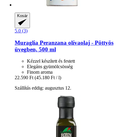
Kosár
5.0 (3)
Muraglia
Peranzana olívaolaj -​ Pöttyös
üvegben, 500 ml
Kézzel készített és festett
Elegáns gyümölcsösség
Finom aroma
22.590 Ft
(45.180 Ft / l)
Szállítás eddig: augusztus 12.