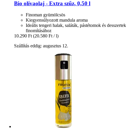
Bio olívaolaj -​ Extra szűz, 0,50 l
Finoman gyümölcsös
Kiegyensúlyozott mandula aroma
Ideális tengeri halak, saláták, pástétomok és desszertek
finomításához
10.290 Ft
(20.580 Ft / l)
Szállítás eddig: augusztus 12.