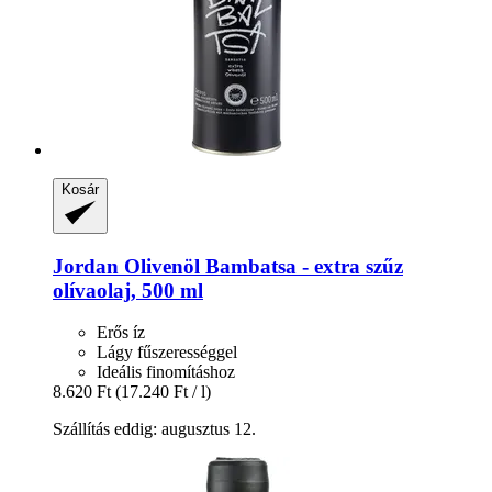
Kosár
Jordan Olivenöl
Bambatsa -​ extra szűz
olívaolaj, 500 ml
Erős íz
Lágy fűszerességgel
Ideális finomításhoz
8.620 Ft
(17.240 Ft / l)
Szállítás eddig: augusztus 12.