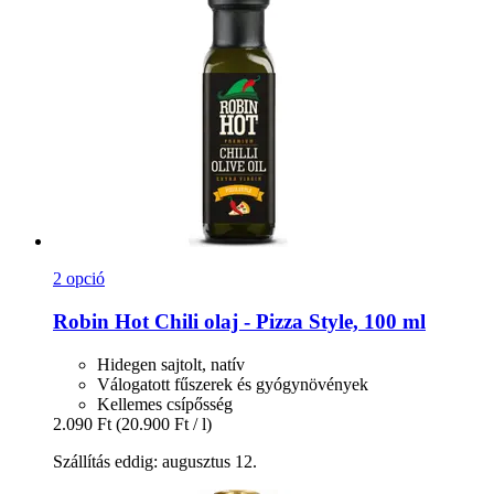
2 opció
Robin Hot
Chili olaj -​ Pizza Style, 100 ml
Hidegen sajtolt, natív
Válogatott fűszerek és gyógynövények
Kellemes csípősség
2.090 Ft
(20.900 Ft / l)
Szállítás eddig: augusztus 12.