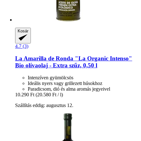
Kosár
4.7 (3)
La Amarilla de Ronda
"La Organic Intenso"
Bio olívaolaj -​ Extra szűz, 0,50 l
Intenzíven gyümölcsös
Ideális nyers vagy grillezett húsokhoz
Paradicsom, dió és alma aromás jegyeivel
10.290 Ft
(20.580 Ft / l)
Szállítás eddig: augusztus 12.