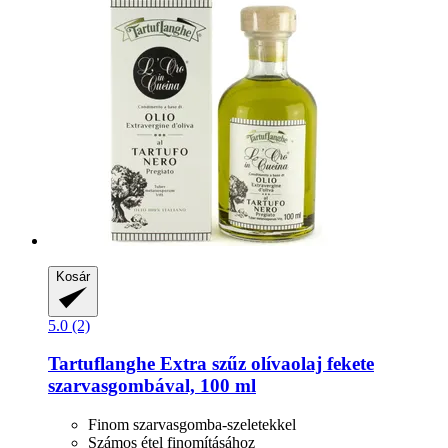
Kosár
5.0 (2)
Tartuflanghe
Extra szűz olívaolaj fekete
szarvasgombával, 100 ml
Finom szarvasgomba-szeletekkel
Számos étel finomításához