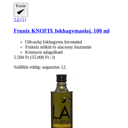
Kosár
5.0 (1)
Frunix
KNOFIX fokhagymaolaj, 100 ml
Olívaolaj fokhagyma kivonattal
Fruktóz nélkül és alacsony hisztamin
Könnyen adagolható
5.500 Ft
(55.000 Ft / l)
Szállítás eddig: augusztus 12.