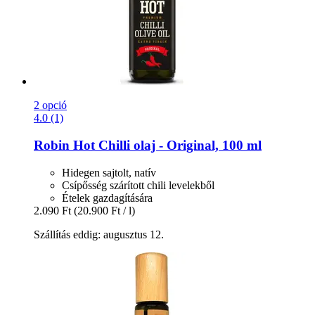
2 opció
4.0 (1)
Robin Hot
Chilli olaj -​ Original, 100 ml
Hidegen sajtolt, natív
Csípősség szárított chili levelekből
Ételek gazdagítására
2.090 Ft
(20.900 Ft / l)
Szállítás eddig: augusztus 12.