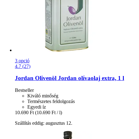
3 opció
4.7 (27)
Jordan Olivenöl
Jordan olívaolaj extra, 1 l
Bestseller
Kiváló minőség
Természetes feldolgozás
Egyedi íz
10.690 Ft
(10.690 Ft / l)
Szállítás eddig: augusztus 12.