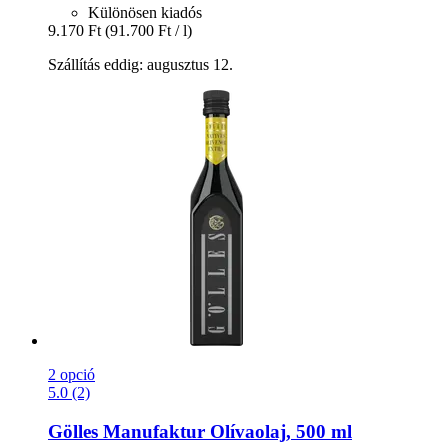
Különösen kiadós
9.170 Ft
(91.700 Ft / l)
Szállítás eddig: augusztus 12.
2 opció
5.0 (2)
Gölles Manufaktur
Olívaolaj, 500 ml