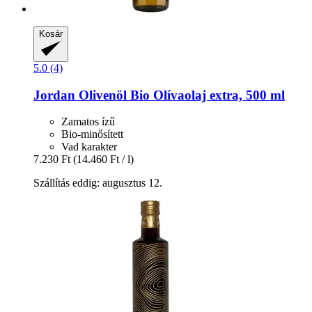
Kosár
5.0 (4)
Jordan Olivenöl
Bio Olívaolaj extra, 500 ml
Zamatos ízű
Bio-minősített
Vad karakter
7.230 Ft
(14.460 Ft / l)
Szállítás eddig: augusztus 12.