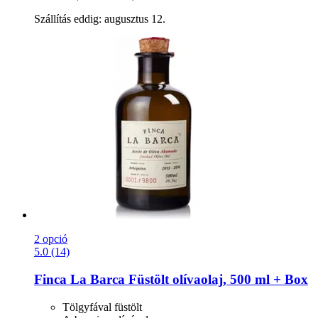
Szállítás eddig: augusztus 12.
2 opció
5.0 (14)
Finca La Barca
Füstölt olívaolaj, 500 ml + Box
Tölgyfával füstölt