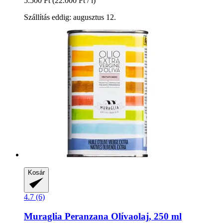
5.500 Ft
(22.000 Ft / l)
Szállítás eddig: augusztus 12.
Kosár
4.7 (6)
Muraglia
Peranzana Olívaolaj, 250 ml