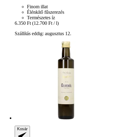
Finom illat
Élénkítő fűszerezés
Természetes íz
6.350 Ft
(12.700 Ft / l)
Szállítás eddig: augusztus 12.
Kosár