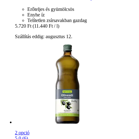
Erőteljes és gyümölcsös
Enyhe íz
Telítetlen zsírsavakban gazdag
5.720 Ft
(11.440 Ft / l)
Szállítás eddig: augusztus 12.
2 opció
5.0 (6)