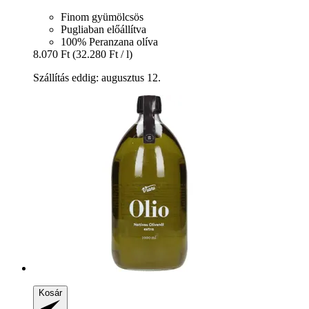
Finom gyümölcsös
Pugliaban előállítva
100% Peranzana olíva
8.070 Ft
(32.280 Ft / l)
Szállítás eddig: augusztus 12.
Kosár