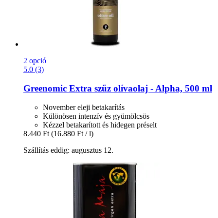
2 opció
5.0 (3)
Greenomic
Extra szűz olívaolaj -​ Alpha, 500 ml
November eleji betakarítás
Különösen intenzív és gyümölcsös
Kézzel betakarított és hidegen préselt
8.440 Ft
(16.880 Ft / l)
Szállítás eddig: augusztus 12.