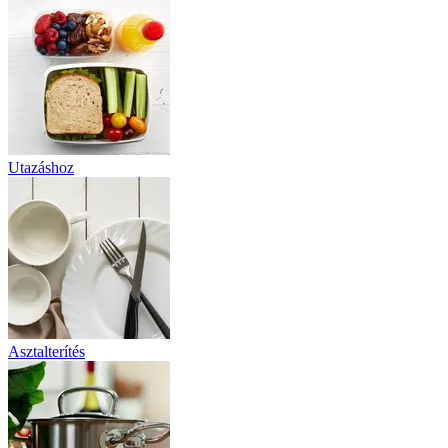
Utazáshoz
Asztalterítés