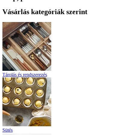
Vásárlás kategóriák szerint
Tárolás és rendszerezés
Sütés