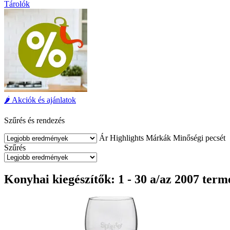
Tárolók
🌶️ Akciók és ajánlatok
Szűrés és rendezés
Ár
Highlights
Márkák
Minőségi pecsét
Szűrés
Konyhai kiegészítők: 1 - 30 a/az 2007 term