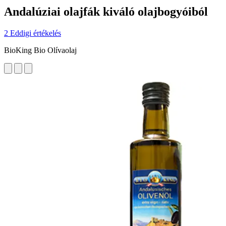
Andalúziai olajfák kiváló olajbogyóiból
2 Eddigi értékelés
BioKing Bio Olívaolaj