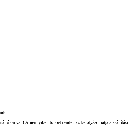
ndel.
ár úton van! Amennyiben többet rendel, az befolyásolhatja a szállítási