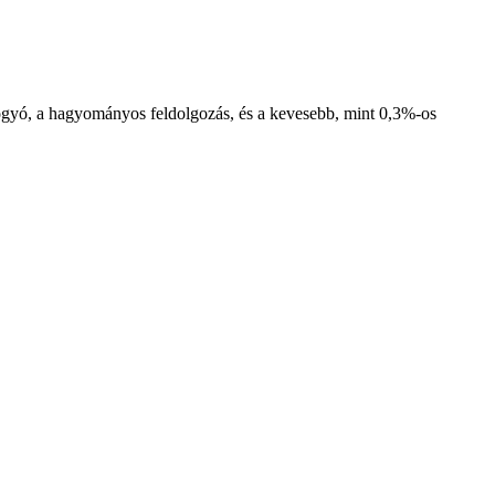
ajbogyó, a hagyományos feldolgozás, és a kevesebb, mint 0,3%-os