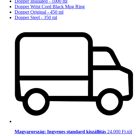
Dopper Insulated - 1000 ml
Dopper Wrist Cord Black Mug Ring
Dopper Original - 450 ml
Dopper Steel - 350 ml
Magyarország: Ingyenes standard kiszállítás
24.000 Ft-tól