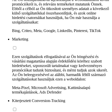
promóciókról is, és releváns termékeket mutatunk Önnek.
Ebből a célból az Ön titkosított személyes adatait a következő
külső szolgáltatókkal összehasonlítjuk, és azok online
hirdetési csatornáikat használjuk, ha Ön már használja a
szolgáltatásaikat:
Bing, Criteo, Meta, Google, LinkedIn, Pinterest, TikTok
Marketing
Ezen szolgáltatások elfogadásával az Ön böngészési és
vásárlási magatartása alapján érdeklődési köréhez szabott
hirdetéseket, szponzorált tartalmakat vagy kedvezményes
promóciókat tudunk biztosítani, és mérni tudjuk azok sikerét.
Az Ön beleegyezésével az alábbi, harmadik féltől származó
szolgáltatásokat használjuk ezen a weboldalon:
Meta-Pixel, Microsoft Advertising, Kattintásalapú
termékajánlások, Ads Defender
Kiterjesztett Conversion-Tracking