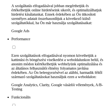
A szolgáltatás elfogadásával jobban megérthetjük és
értékelhetjük online hirdetéseink sikerét, és optimalizálhatjuk
hirdetési kínálatunkat. Ennek érdekében az Ön titkosított
személyes adatait összehasonlítjuk a következő külső
szolgáltatókkal, ha Ön már használja szolgáltatásaikat:
Google Ads
Performance
Ezen szolgáltatások elfogadásával nyomon követhetjük a
kattintási és böngészési viselkedést a weboldalunkon belül, és
anonim módon kiértékelhetjük webhelyünk optimalizálása és
az általános felhasználói élmény folyamatos javítása
érdekében. Az Ön beleegyezésével az alábbi, harmadik féltől
származó szolgáltatásokat használjuk ezen a weboldalon:
Google Analytics, Clarity, Google vásárlói vélemények, A/B-
Testing
Funkcionális