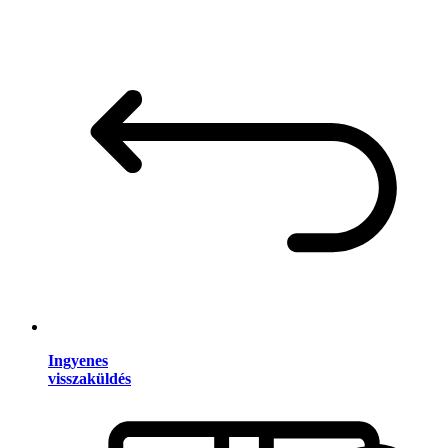
Ingyenes
visszaküldés