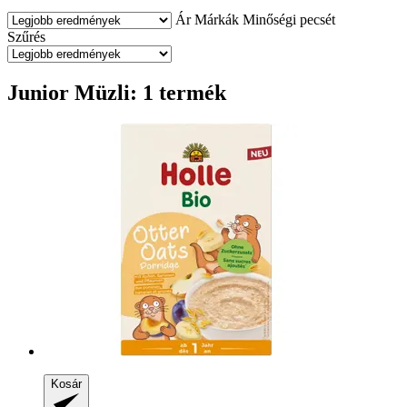
Ár
Márkák
Minőségi pecsét
Szűrés
Junior Müzli: 1 termék
Kosár