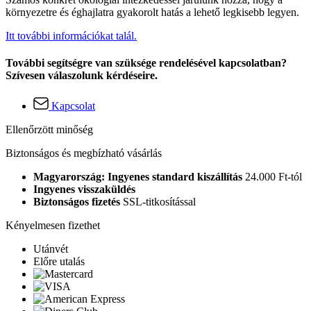
környezetre és éghajlatra gyakorolt hatás a lehető legkisebb legyen.
Itt további információkat talál.
További segítségre van szüksége rendelésével kapcsolatban?
Szívesen válaszolunk kérdéseire.
Kapcsolat
Ellenőrzött minőség
Biztonságos és megbízható vásárlás
Magyarország: Ingyenes standard kiszállítás
24.000 Ft-tól
Ingyenes visszaküldés
Biztonságos fizetés
SSL-titkosítással
Kényelmesen fizethet
Utánvét
Előre utalás