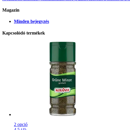
Magazin
Minden bejegyzés
Kapcsolódó termékek
2 opció
4.5 (4)