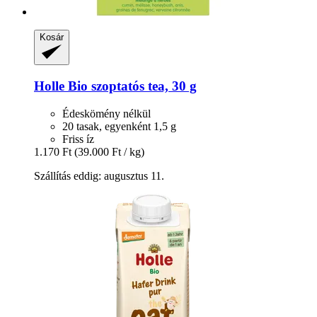
Kosár
Holle
Bio szoptatós tea, 30 g
Édeskömény nélkül
20 tasak, egyenként 1,5 g
Friss íz
1.170 Ft
(39.000 Ft / kg)
Szállítás eddig: augusztus 11.