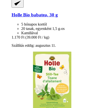
Holle
Bio babatea, 30 g
5 hónapos kortól
20 tasak, egyenként 1,5 g-os
Kamillával
1.170 Ft
(39.000 Ft / kg)
Szállítás eddig: augusztus 11.