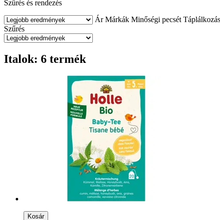
Szűrés és rendezés
Ár
Márkák
Minőségi pecsét
Táplálkozás
Szűrés
Italok: 6 termék
Kosár