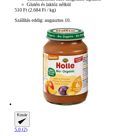
Glutén és laktóz nélkül
510 Ft
(2.684 Ft / kg)
Szállítás eddig: augusztus 10.
Kosár
5.0 (2)