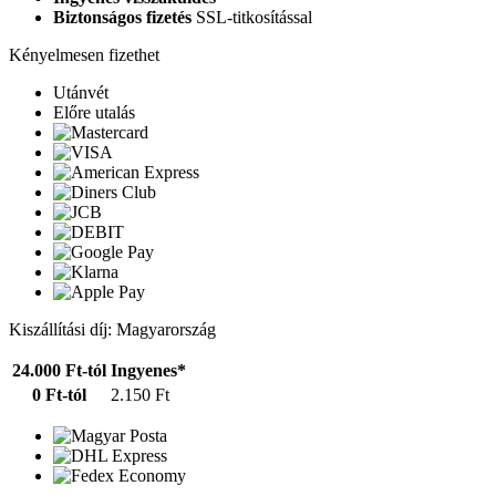
Biztonságos fizetés
SSL-titkosítással
Kényelmesen fizethet
Utánvét
Előre utalás
Kiszállítási díj: Magyarország
24.000 Ft-tól
Ingyenes*
0 Ft-tól
2.150 Ft