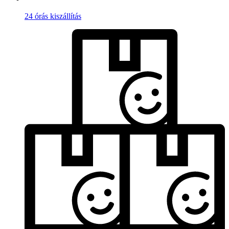
24 órás kiszállítás