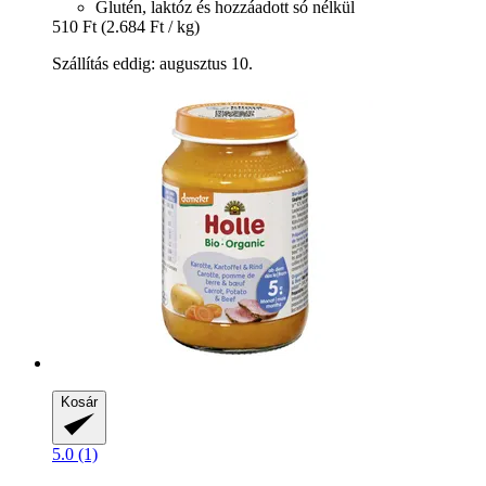
Glutén, laktóz és hozzáadott só nélkül
510 Ft
(2.684 Ft / kg)
Szállítás eddig: augusztus 10.
Kosár
5.0 (1)