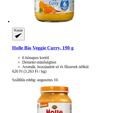
Kosár
Holle
Bio Veggie Curry, 190 g
6 hónapos kortól
Demeter-minőségben
Aromák, hozzáadott só és fűszerek nélkül
620 Ft
(3.263 Ft / kg)
Szállítás eddig: augusztus 10.