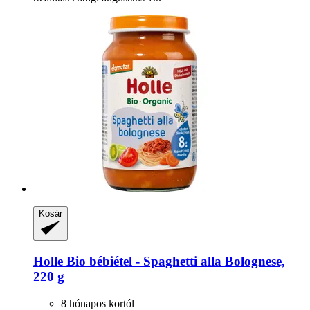
Kosár
Holle
Bio bébiétel -​ Spaghetti alla Bolognese,
220 g
8 hónapos kortól