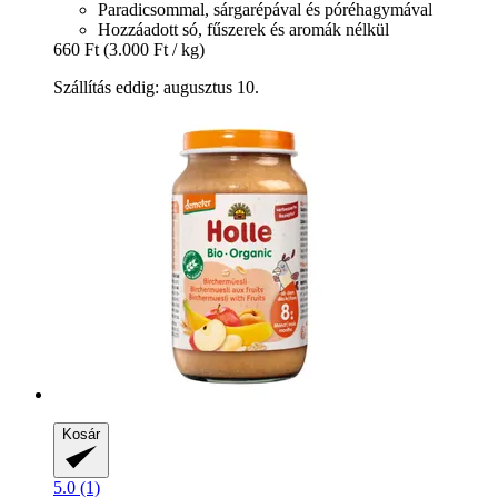
Paradicsommal, sárgarépával és póréhagymával
Hozzáadott só, fűszerek és aromák nélkül
660 Ft
(3.000 Ft / kg)
Szállítás eddig: augusztus 10.
Kosár
5.0 (1)