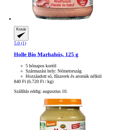
Kosár
5.0 (1)
Holle
Bio Marhahús, 125 g
5 hónapos kortól
Származási hely: Németország
Hozzáadott só, fűszerek és aromák nélkül
840 Ft
(6.720 Ft / kg)
Szállítás eddig: augusztus 10.