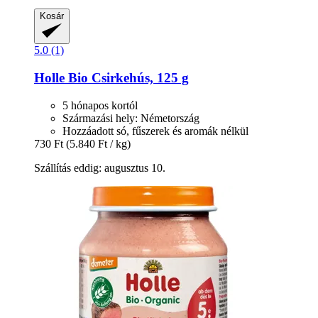
Kosár
5.0 (1)
Holle
Bio Csirkehús, 125 g
5 hónapos kortól
Származási hely: Németország
Hozzáadott só, fűszerek és aromák nélkül
730 Ft
(5.840 Ft / kg)
Szállítás eddig: augusztus 10.