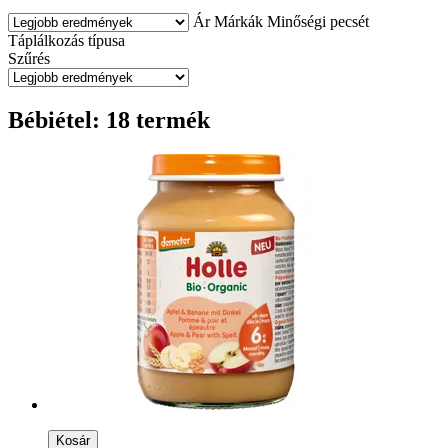
Ár
Márkák
Minőségi pecsét
Táplálkozás típusa
Szűrés
Bébiétel: 18 termék
Kosár