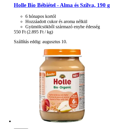
Holle
Bio Bébiétel -​ Alma és Szilva, 190 g
6 hónapos kortól
Hozzáadott cukor és aroma nélkül
Gyümölcsökből származó enyhe édesség
550 Ft
(2.895 Ft / kg)
Szállítás eddig: augusztus 10.