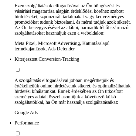
Ezen szolgáltatások elfogadásával az Ön böngészési és
vásárlási magatartása alapján érdeklődési köréhez szabott
hirdetéseket, szponzorált tartalmakat vagy kedvezményes
promóciókat tudunk biztosítani, és mérni tudjuk azok sikerét.
Az Ön beleegyezésével az alábbi, harmadik féltől származó
szolgáltatásokat használjuk ezen a weboldalon:
Meta-Pixel, Microsoft Advertising, Kattintásalapú
termékajánlások, Ads Defender
Kiterjesztett Conversion-Tracking
A szolgáltatás elfogadásával jobban megérthetjük és
értékelhetjük online hirdetéseink sikerét, és optimalizálhatjuk
hirdetési kínálatunkat. Ennek érdekében az Ön titkosított
személyes adatait összehasonlítjuk a következő külső
szolgáltatókkal, ha Ön már használja szolgáltatásaikat:
Google Ads
Performance