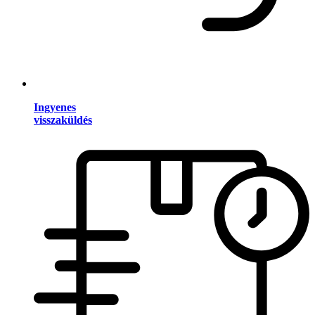
Ingyenes
visszaküldés