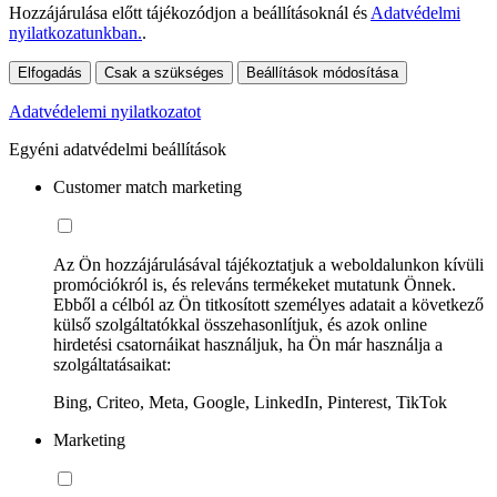
Hozzájárulása előtt tájékozódjon a beállításoknál és
Adatvédelmi
nyilatkozatunkban.
.
Elfogadás
Csak a szükséges
Beállítások módosítása
Adatvédelemi nyilatkozatot
Egyéni adatvédelmi beállítások
Customer match marketing
Az Ön hozzájárulásával tájékoztatjuk a weboldalunkon kívüli
promóciókról is, és releváns termékeket mutatunk Önnek.
Ebből a célból az Ön titkosított személyes adatait a következő
külső szolgáltatókkal összehasonlítjuk, és azok online
hirdetési csatornáikat használjuk, ha Ön már használja a
szolgáltatásaikat:
Bing, Criteo, Meta, Google, LinkedIn, Pinterest, TikTok
Marketing