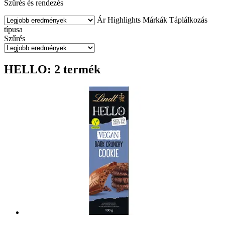
Szűrés és rendezés
Ár
Highlights
Márkák
Táplálkozás
típusa
Szűrés
HELLO: 2 termék