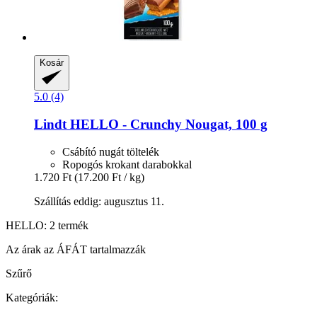
Kosár
5.0 (4)
Lindt
HELLO -​ Crunchy Nougat, 100 g
Csábító nugát töltelék
Ropogós krokant darabokkal
1.720 Ft
(17.200 Ft / kg)
Szállítás eddig: augusztus 11.
HELLO: 2 termék
Az árak az ÁFÁT tartalmazzák
Szűrő
Kategóriák: