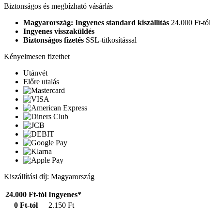
Biztonságos és megbízható vásárlás
Magyarország: Ingyenes standard kiszállítás
24.000 Ft-tól
Ingyenes visszaküldés
Biztonságos fizetés
SSL-titkosítással
Kényelmesen fizethet
Utánvét
Előre utalás
Kiszállítási díj: Magyarország
24.000 Ft-tól
Ingyenes*
0 Ft-tól
2.150 Ft