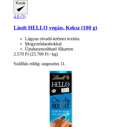
Kosár
4.8 (5)
Lindt
HELLO vegán, Keksz (100 g)
Lágyan olvadó-krémes textúra
Mogyoródarabokkal
Újrahasznosítható fűkarton
2.570 Ft
(25.700 Ft / kg)
Szállítás eddig: augusztus 11.