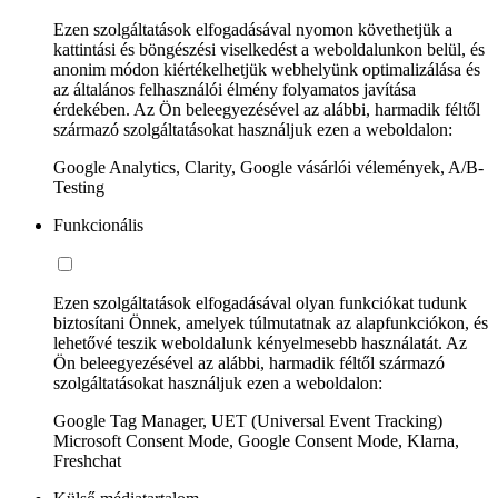
Ezen szolgáltatások elfogadásával nyomon követhetjük a
kattintási és böngészési viselkedést a weboldalunkon belül, és
anonim módon kiértékelhetjük webhelyünk optimalizálása és
az általános felhasználói élmény folyamatos javítása
érdekében. Az Ön beleegyezésével az alábbi, harmadik féltől
származó szolgáltatásokat használjuk ezen a weboldalon:
Google Analytics, Clarity, Google vásárlói vélemények, A/B-
Testing
Funkcionális
Ezen szolgáltatások elfogadásával olyan funkciókat tudunk
biztosítani Önnek, amelyek túlmutatnak az alapfunkciókon, és
lehetővé teszik weboldalunk kényelmesebb használatát. Az
Ön beleegyezésével az alábbi, harmadik féltől származó
szolgáltatásokat használjuk ezen a weboldalon:
Google Tag Manager, UET (Universal Event Tracking)
Microsoft Consent Mode, Google Consent Mode, Klarna,
Freshchat