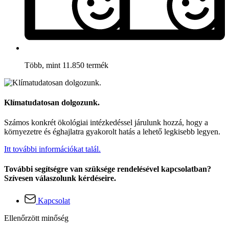
Több, mint 11.850 termék
Klímatudatosan dolgozunk.
Számos konkrét ökológiai intézkedéssel járulunk hozzá, hogy a
környezetre és éghajlatra gyakorolt hatás a lehető legkisebb legyen.
Itt további információkat talál.
További segítségre van szüksége rendelésével kapcsolatban?
Szívesen válaszolunk kérdéseire.
Kapcsolat
Ellenőrzött minőség