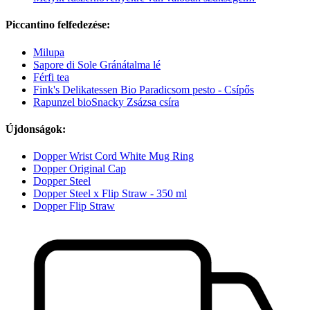
Piccantino felfedezése:
Milupa
Sapore di Sole Gránátalma lé
Férfi tea
Fink's Delikatessen Bio Paradicsom pesto - Csípős
Rapunzel bioSnacky Zsázsa csíra
Újdonságok:
Dopper Wrist Cord White Mug Ring
Dopper Original Cap
Dopper Steel
Dopper Steel x Flip Straw - 350 ml
Dopper Flip Straw