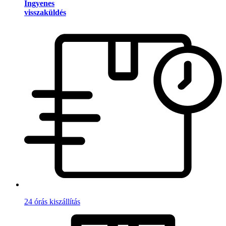
Ingyenes
visszaküldés
24 órás kiszállítás