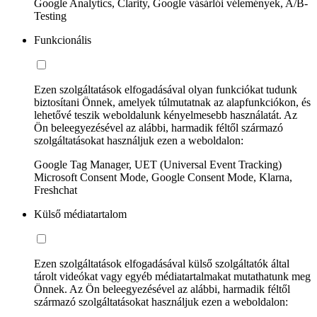
Google Analytics, Clarity, Google vásárlói vélemények, A/B-
Testing
Funkcionális
Ezen szolgáltatások elfogadásával olyan funkciókat tudunk
biztosítani Önnek, amelyek túlmutatnak az alapfunkciókon, és
lehetővé teszik weboldalunk kényelmesebb használatát. Az
Ön beleegyezésével az alábbi, harmadik féltől származó
szolgáltatásokat használjuk ezen a weboldalon:
Google Tag Manager, UET (Universal Event Tracking)
Microsoft Consent Mode, Google Consent Mode, Klarna,
Freshchat
Külső médiatartalom
Ezen szolgáltatások elfogadásával külső szolgáltatók által
tárolt videókat vagy egyéb médiatartalmakat mutathatunk meg
Önnek. Az Ön beleegyezésével az alábbi, harmadik féltől
származó szolgáltatásokat használjuk ezen a weboldalon: