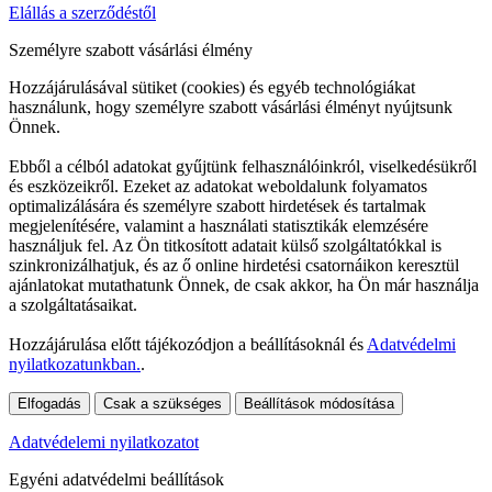
Elállás a szerződéstől
Személyre szabott vásárlási élmény
Hozzájárulásával sütiket (cookies) és egyéb technológiákat
használunk, hogy személyre szabott vásárlási élményt nyújtsunk
Önnek.
Ebből a célból adatokat gyűjtünk felhasználóinkról, viselkedésükről
és eszközeikről. Ezeket az adatokat weboldalunk folyamatos
optimalizálására és személyre szabott hirdetések és tartalmak
megjelenítésére, valamint a használati statisztikák elemzésére
használjuk fel. Az Ön titkosított adatait külső szolgáltatókkal is
szinkronizálhatjuk, és az ő online hirdetési csatornáikon keresztül
ajánlatokat mutathatunk Önnek, de csak akkor, ha Ön már használja
a szolgáltatásaikat.
Hozzájárulása előtt tájékozódjon a beállításoknál és
Adatvédelmi
nyilatkozatunkban.
.
Elfogadás
Csak a szükséges
Beállítások módosítása
Adatvédelemi nyilatkozatot
Egyéni adatvédelmi beállítások