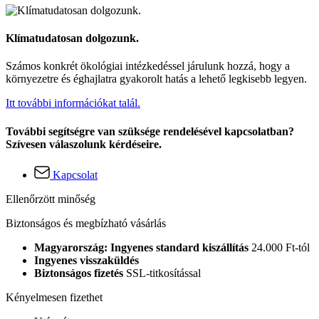
Klímatudatosan dolgozunk.
Számos konkrét ökológiai intézkedéssel járulunk hozzá, hogy a
környezetre és éghajlatra gyakorolt hatás a lehető legkisebb legyen.
Itt további információkat talál.
További segítségre van szüksége rendelésével kapcsolatban?
Szívesen válaszolunk kérdéseire.
Kapcsolat
Ellenőrzött minőség
Biztonságos és megbízható vásárlás
Magyarország: Ingyenes standard kiszállítás
24.000 Ft-tól
Ingyenes visszaküldés
Biztonságos fizetés
SSL-titkosítással
Kényelmesen fizethet