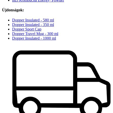
nu3 Kombucha Energy¹ Powder
Újdonságok:
Dopper Insulated - 580 ml
Dopper Insulated - 350 ml
Dopper Sport Cap
Dopper Travel Mug - 300 ml
Dopper Insulated - 1000 ml