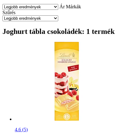
Ár
Márkák
Szűrés
Joghurt tábla csokoládék: 1 termék
4.6 (5)