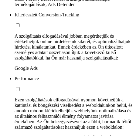
termékajánlások, Ads Defender
Kiterjesztett Conversion-Tracking
A szolgáltatás elfogadásával jobban megérthetjük és
értékelhetjük online hirdetéseink sikerét, és optimalizálhatjuk
hirdetési kínálatunkat. Ennek érdekében az Ön titkosított
személyes adatait összehasonlítjuk a következő külső
szolgáltatókkal, ha Ön már használja szolgáltatásaikat:
Google Ads
Performance
Ezen szolgáltatások elfogadásával nyomon követhetjük a
kattintási és böngészési viselkedést a weboldalunkon belül, és
anonim módon kiértékelhetjük webhelyünk optimalizálása és
az általános felhasználói élmény folyamatos javítása
érdekében. Az Ön beleegyezésével az alábbi, harmadik féltől
származó szolgáltatásokat használjuk ezen a weboldalon: