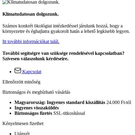
Klímatudatosan dolgozunk.
Számos konkrét ökológiai intézkedéssel járulunk hozzá, hogy a
környezetre és éghajlatra gyakorolt hatás a lehető legkisebb legyen.
Itt további információkat talál.
További segítségre van szüksége rendelésével kapcsolatban?
Szívesen válaszolunk kérdéseire.
Kapcsolat
Ellenőrzött minőség
Biztonságos és megbízható vásárlás
Magyarország: Ingyenes standard kiszállítás
24.000 Ft-tól
Ingyenes visszaküldés
Biztonságos fizetés
SSL-titkosítással
Kényelmesen fizethet
Utánvét