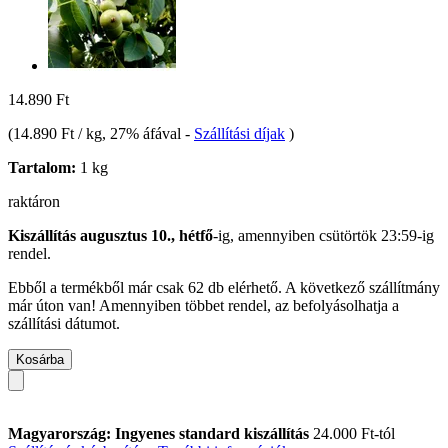
14.890 Ft
(
14.890 Ft / kg
, 27% áfával
-
Szállítási díjak
)
Tartalom:
1 kg
raktáron
Kiszállítás augusztus 10., hétfő
-ig, amennyiben
csütörtök 23:59-ig
rendel.
Ebből a termékből már csak 62 db elérhető. A következő szállítmány
már úton van! Amennyiben többet rendel, az befolyásolhatja a
szállítási dátumot.
Kosárba
Magyarország: Ingyenes standard kiszállítás
24.000 Ft-tól