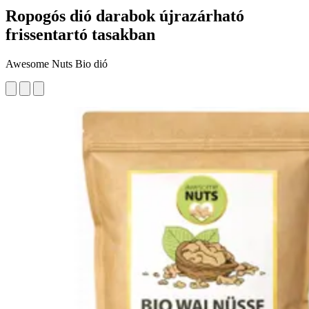
Ropogós dió darabok újrazárható
frissentartó tasakban
Awesome Nuts Bio dió