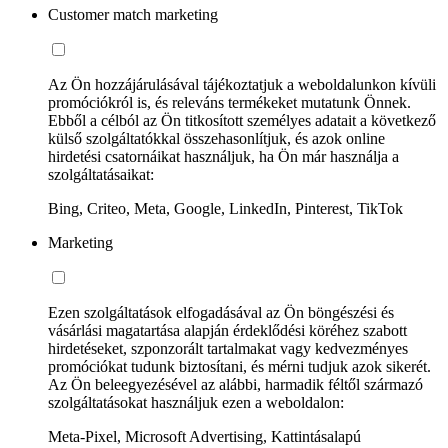
Customer match marketing
Az Ön hozzájárulásával tájékoztatjuk a weboldalunkon kívüli
promóciókról is, és releváns termékeket mutatunk Önnek.
Ebből a célból az Ön titkosított személyes adatait a következő
külső szolgáltatókkal összehasonlítjuk, és azok online
hirdetési csatornáikat használjuk, ha Ön már használja a
szolgáltatásaikat:
Bing, Criteo, Meta, Google, LinkedIn, Pinterest, TikTok
Marketing
Ezen szolgáltatások elfogadásával az Ön böngészési és
vásárlási magatartása alapján érdeklődési köréhez szabott
hirdetéseket, szponzorált tartalmakat vagy kedvezményes
promóciókat tudunk biztosítani, és mérni tudjuk azok sikerét.
Az Ön beleegyezésével az alábbi, harmadik féltől származó
szolgáltatásokat használjuk ezen a weboldalon:
Meta-Pixel, Microsoft Advertising, Kattintásalapú