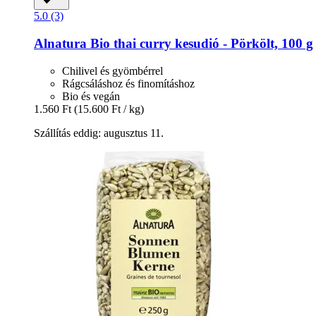
5.0 (3)
Alnatura
Bio thai curry kesudió -​ Pörkölt, 100 g
Chilivel és gyömbérrel
Rágcsáláshoz és finomításhoz
Bio és vegán
1.560 Ft
(15.600 Ft / kg)
Szállítás eddig: augusztus 11.