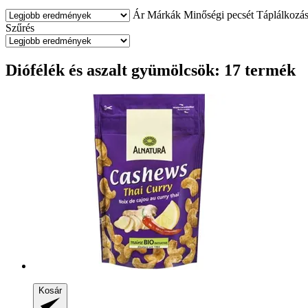
Ár
Márkák
Minőségi pecsét
Táplálkozás
Szűrés
Diófélék és aszalt gyümölcsök: 17 termék
Kosár