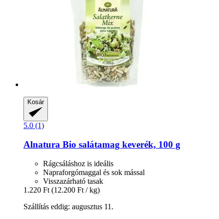
Kosár
5.0 (1)
Alnatura
Bio salátamag keverék, 100 g
Rágcsáláshoz is ideális
Napraforgómaggal és sok mással
Visszazárható tasak
1.220 Ft
(12.200 Ft / kg)
Szállítás eddig: augusztus 11.