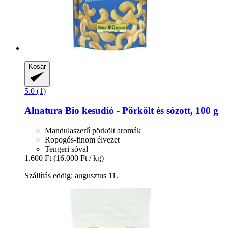
Kosár
5.0 (1)
Alnatura
Bio kesudió -​ Pörkölt és sózott, 100 g
Mandulaszerű pörkölt aromák
Ropogós-finom élvezet
Tengeri sóval
1.600 Ft
(16.000 Ft / kg)
Szállítás eddig: augusztus 11.