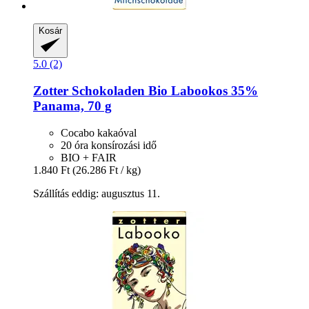
Kosár
5.0 (2)
Zotter Schokoladen
Bio Labookos 35%
Panama, 70 g
Cocabo kakaóval
20 óra konsírozási idő
BIO + FAIR
1.840 Ft
(26.286 Ft / kg)
Szállítás eddig: augusztus 11.