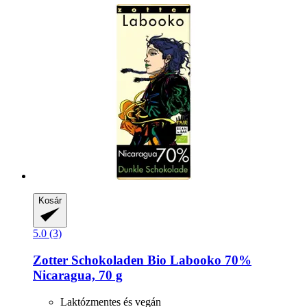
Kosár
5.0 (3)
Zotter Schokoladen
Bio Labooko 70%
Nicaragua, 70 g
Laktózmentes és vegán