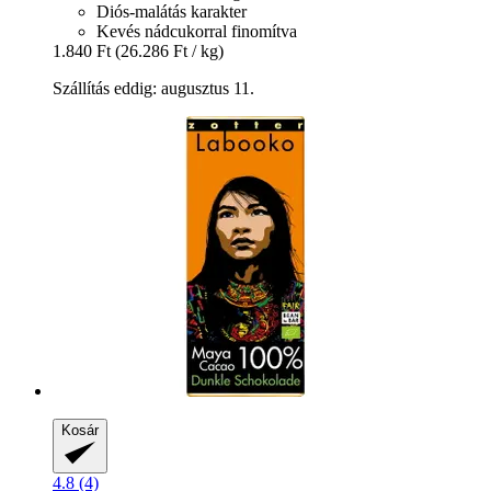
Diós-malátás karakter
Kevés nádcukorral finomítva
1.840 Ft
(26.286 Ft / kg)
Szállítás eddig: augusztus 11.
Kosár
4.8 (4)