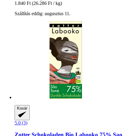
1.840 Ft
(26.286 Ft / kg)
Szállítás eddig: augusztus 11.
Kosár
5.0 (3)
Zotter Schokoladen
Bio Labooko 75% Sao