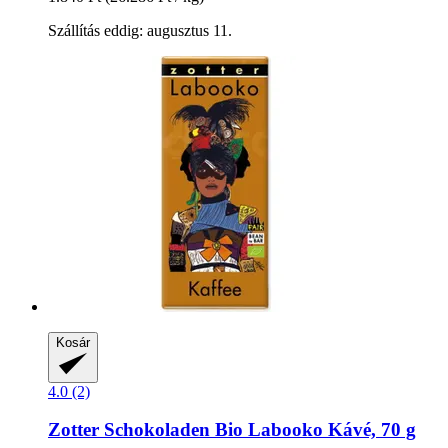
Szállítás eddig: augusztus 11.
Kosár
4.0 (2)
Zotter Schokoladen
Bio Labooko Kávé, 70 g