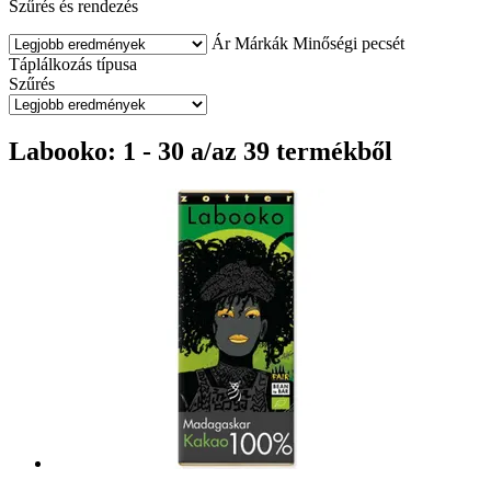
Szűrés és rendezés
Ár
Márkák
Minőségi pecsét
Táplálkozás típusa
Szűrés
Labooko: 1 - 30 a/az 39 termékből