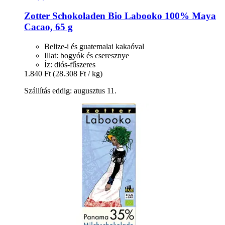
Zotter Schokoladen
Bio Labooko 100% Maya
Cacao, 65 g
Belize-i és guatemalai kakaóval
Illat: bogyók és cseresznye
Íz: diós-fűszeres
1.840 Ft
(28.308 Ft / kg)
Szállítás eddig: augusztus 11.