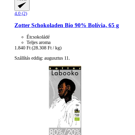
4.0 (2)
Zotter Schokoladen
Bio 90% Bolívia, 65 g
Étcsokoládé
Teljes aroma
1.840 Ft
(28.308 Ft / kg)
Szállítás eddig: augusztus 11.