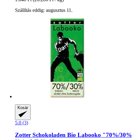
Szállítás eddig: augusztus 11.
Kosár
5.0 (3)
Zotter Schokoladen
Bio Labooko "70%/30%