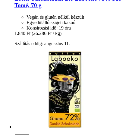
Tomé, 70 g
Vegán és glutén nélkül készült
Egyedülálló szigeti kakaó
Konsírozási idő: 19 óra
1.840 Ft
(26.286 Ft / kg)
Szállítás eddig: augusztus 11.