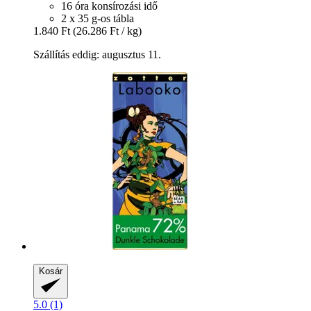
16 óra konsírozási idő
2 x 35 g-os tábla
1.840 Ft
(26.286 Ft / kg)
Szállítás eddig: augusztus 11.
Kosár
5.0 (1)