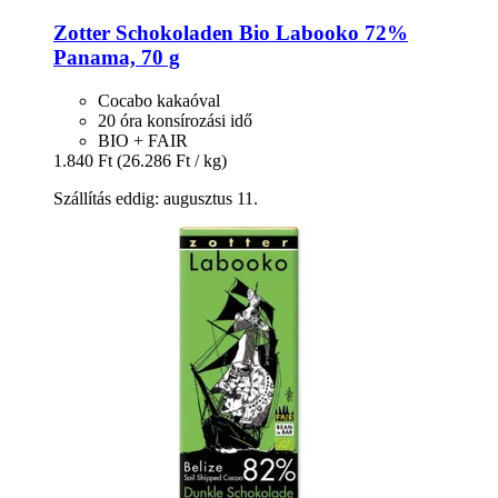
Zotter Schokoladen
Bio Labooko 72%
Panama, 70 g
Cocabo kakaóval
20 óra konsírozási idő
BIO + FAIR
1.840 Ft
(26.286 Ft / kg)
Szállítás eddig: augusztus 11.