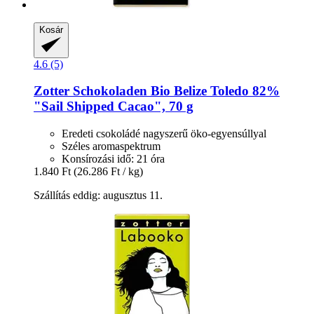
Kosár
4.6 (5)
Zotter Schokoladen
Bio Belize Toledo 82%
"Sail Shipped Cacao", 70 g
Eredeti csokoládé nagyszerű öko-egyensúllyal
Széles aromaspektrum
Konsírozási idő: 21 óra
1.840 Ft
(26.286 Ft / kg)
Szállítás eddig: augusztus 11.