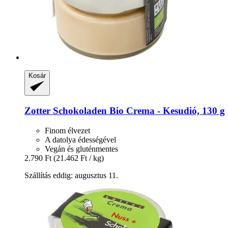
Kosár
Zotter Schokoladen
Bio Crema -​ Kesudió, 130 g
Finom élvezet
A datolya édességével
Vegán és gluténmentes
2.790 Ft
(21.462 Ft / kg)
Szállítás eddig: augusztus 11.