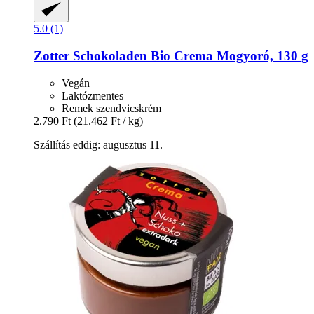
5.0 (1)
Zotter Schokoladen
Bio Crema Mogyoró, 130 g
Vegán
Laktózmentes
Remek szendvicskrém
2.790 Ft
(21.462 Ft / kg)
Szállítás eddig: augusztus 11.