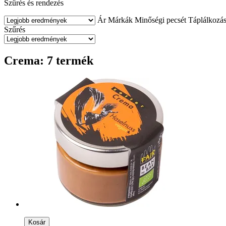
Szűrés és rendezés
Ár
Márkák
Minőségi pecsét
Táplálkozás
Szűrés
Crema: 7 termék
Kosár