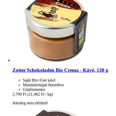
Zotter Schokoladen
Bio Crema -​ Kávé, 130 g
Saját Bio+Fair kávé
Mandulaolajjal finomítva
Gluténmentes
2.790 Ft
(21.462 Ft / kg)
Jelenleg nem elérhető