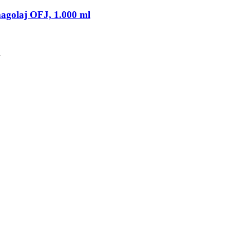
agolaj OFJ, 1.000 ml
l