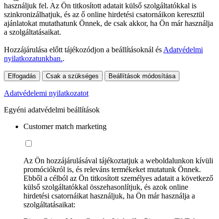
használjuk fel. Az Ön titkosított adatait külső szolgáltatókkal is
szinkronizálhatjuk, és az ő online hirdetési csatornáikon keresztül
ajánlatokat mutathatunk Önnek, de csak akkor, ha Ön már használja
a szolgáltatásaikat.
Hozzájárulása előtt tájékozódjon a beállításoknál és
Adatvédelmi
nyilatkozatunkban.
.
Elfogadás
Csak a szükséges
Beállítások módosítása
Adatvédelemi nyilatkozatot
Egyéni adatvédelmi beállítások
Customer match marketing
Az Ön hozzájárulásával tájékoztatjuk a weboldalunkon kívüli
promóciókról is, és releváns termékeket mutatunk Önnek.
Ebből a célból az Ön titkosított személyes adatait a következő
külső szolgáltatókkal összehasonlítjuk, és azok online
hirdetési csatornáikat használjuk, ha Ön már használja a
szolgáltatásaikat: