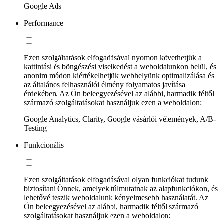
Google Ads
Performance
Ezen szolgáltatások elfogadásával nyomon követhetjük a
kattintási és böngészési viselkedést a weboldalunkon belül, és
anonim módon kiértékelhetjük webhelyünk optimalizálása és
az általános felhasználói élmény folyamatos javítása
érdekében. Az Ön beleegyezésével az alábbi, harmadik féltől
származó szolgáltatásokat használjuk ezen a weboldalon:
Google Analytics, Clarity, Google vásárlói vélemények, A/B-
Testing
Funkcionális
Ezen szolgáltatások elfogadásával olyan funkciókat tudunk
biztosítani Önnek, amelyek túlmutatnak az alapfunkciókon, és
lehetővé teszik weboldalunk kényelmesebb használatát. Az
Ön beleegyezésével az alábbi, harmadik féltől származó
szolgáltatásokat használjuk ezen a weboldalon: