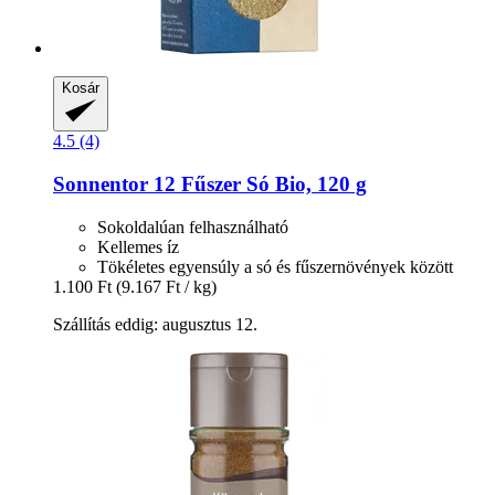
Kosár
4.5 (4)
Sonnentor
12 Fűszer Só Bio, 120 g
Sokoldalúan felhasználható
Kellemes íz
Tökéletes egyensúly a só és fűszernövények között
1.100 Ft
(9.167 Ft / kg)
Szállítás eddig: augusztus 12.