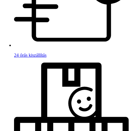
24 órás kiszállítás