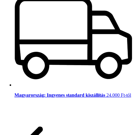
Magyarország: Ingyenes standard kiszállítás
24.000 Ft-tól