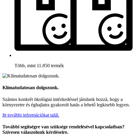
Több, mint 11.850 termék
Klímatudatosan dolgozunk.
Számos konkrét ökológiai intézkedéssel járulunk hozzá, hogy a
környezetre és éghajlatra gyakorolt hatás a lehető legkisebb legyen.
Itt további információkat talál.
További segítségre van szüksége rendelésével kapcsolatban?
Szívesen válaszolunk kérdéseire.