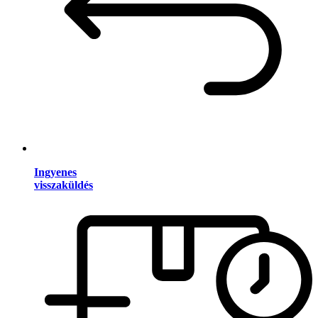
Ingyenes
visszaküldés