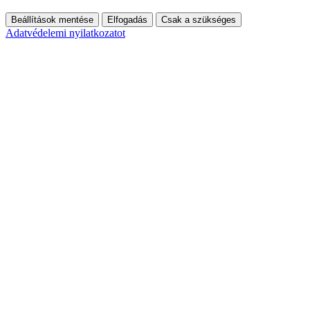
Beállítások mentése
Elfogadás
Csak a szükséges
Adatvédelemi nyilatkozatot