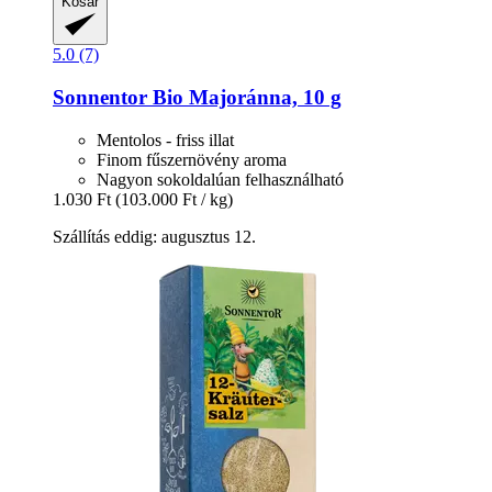
Kosár
5.0 (7)
Sonnentor
Bio Majoránna, 10 g
Mentolos - friss illat
Finom fűszernövény aroma
Nagyon sokoldalúan felhasználható
1.030 Ft
(103.000 Ft / kg)
Szállítás eddig: augusztus 12.