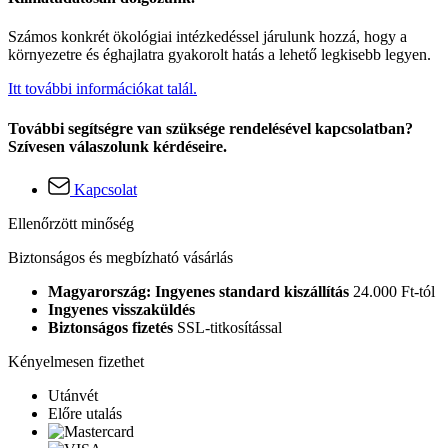
Számos konkrét ökológiai intézkedéssel járulunk hozzá, hogy a
környezetre és éghajlatra gyakorolt hatás a lehető legkisebb legyen.
Itt további információkat talál.
További segítségre van szüksége rendelésével kapcsolatban?
Szívesen válaszolunk kérdéseire.
Kapcsolat
Ellenőrzött minőség
Biztonságos és megbízható vásárlás
Magyarország: Ingyenes standard kiszállítás
24.000 Ft-tól
Ingyenes visszaküldés
Biztonságos fizetés
SSL-titkosítással
Kényelmesen fizethet
Utánvét
Előre utalás