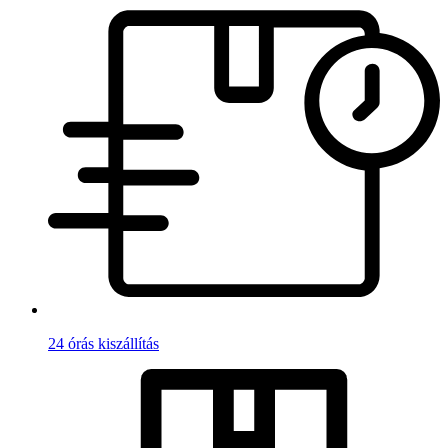
24 órás kiszállítás