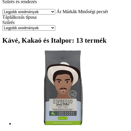
Szűrés és rendezés
Ár
Márkák
Minőségi pecsét
Táplálkozás típusa
Szűrés
Kávé, Kakaó és Italpor: 13 termék