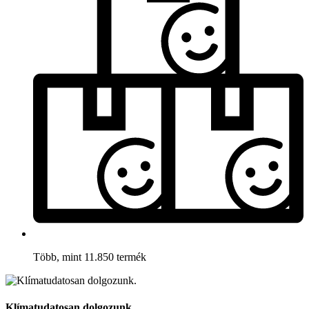
Több, mint 11.850 termék
Klímatudatosan dolgozunk.