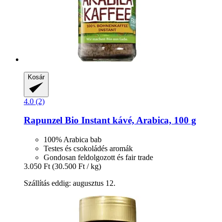
Kosár
4.0 (2)
Rapunzel
Bio Instant kávé, Arabica, 100 g
100% Arabica bab
Testes és csokoládés aromák
Gondosan feldolgozott és fair trade
3.050 Ft
(30.500 Ft / kg)
Szállítás eddig: augusztus 12.