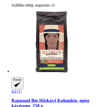
Szállítás eddig: augusztus 12.
Kosár
4.0 (1)
Rapunzel
Bio Hőskávé Kolumbia, egész
kávészem, 250 g