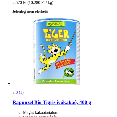
2.570 Ft
(10.280 Ft / kg)
Jelenleg nem elérhető
3.0 (1)
Rapunzel
Bio Tigris ivókakaó, 400 g
Magas kakaótartalom