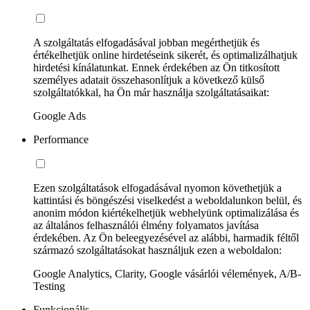
A szolgáltatás elfogadásával jobban megérthetjük és
értékelhetjük online hirdetéseink sikerét, és optimalizálhatjuk
hirdetési kínálatunkat. Ennek érdekében az Ön titkosított
személyes adatait összehasonlítjuk a következő külső
szolgáltatókkal, ha Ön már használja szolgáltatásaikat:
Google Ads
Performance
Ezen szolgáltatások elfogadásával nyomon követhetjük a
kattintási és böngészési viselkedést a weboldalunkon belül, és
anonim módon kiértékelhetjük webhelyünk optimalizálása és
az általános felhasználói élmény folyamatos javítása
érdekében. Az Ön beleegyezésével az alábbi, harmadik féltől
származó szolgáltatásokat használjuk ezen a weboldalon:
Google Analytics, Clarity, Google vásárlói vélemények, A/B-
Testing
Funkcionális