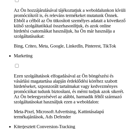
Az Ön hozzájárulásával tájékoztatjuk a weboldalunkon kívüli
promóciókról is, és releváns termékeket mutatunk Önnek.
Ebből a célból az Ön titkosított személyes adatait a következő
külső szolgáltatókkal összehasonlítjuk, és azok online
hirdetési csatornáikat használjuk, ha Ön már használja a
szolgáltatásaikat:
Bing, Criteo, Meta, Google, LinkedIn, Pinterest, TikTok
Marketing
Ezen szolgáltatások elfogadásával az Ön böngészési és
vásárlási magatartása alapján érdeklődési köréhez szabott
hirdetéseket, szponzorált tartalmakat vagy kedvezményes
promóciókat tudunk biztosítani, és mérni tudjuk azok sikerét.
Az Ön beleegyezésével az alábbi, harmadik féltől származó
szolgáltatásokat használjuk ezen a weboldalon:
Meta-Pixel, Microsoft Advertising, Kattintásalapú
termékajánlások, Ads Defender
Kiterjesztett Conversion-Tracking