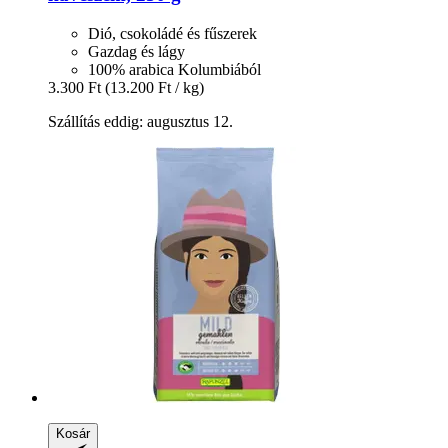
Dió, csokoládé és fűszerek
Gazdag és lágy
100% arabica Kolumbiából
3.300 Ft
(13.200 Ft / kg)
Szállítás eddig: augusztus 12.
Kosár