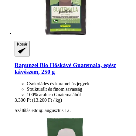
Kosár
Rapunzel
Bio Hőskávé Guatemala, egész
kávészem, 250 g
Csokoládés és karamellás jegyek
Strukturált és finom savasság
100% arabica Guatemalából
3.300 Ft
(13.200 Ft / kg)
Szállítás eddig: augusztus 12.