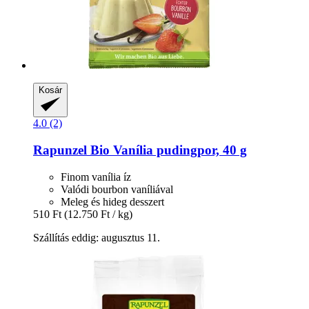
Kosár
4.0 (2)
Rapunzel
Bio Vanília pudingpor, 40 g
Finom vanília íz
Valódi bourbon vaníliával
Meleg és hideg desszert
510 Ft
(12.750 Ft / kg)
Szállítás eddig: augusztus 11.