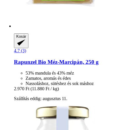
Kosár
4.7 (3)
Rapunzel
Bio Méz-​Marcipán, 250 g
53% mandula és 43% méz
Zamatos, aromás és édes
Nassoláshoz, sütéshez és sok máshoz
2.970 Ft
(11.880 Ft / kg)
Szállítás eddig: augusztus 11.