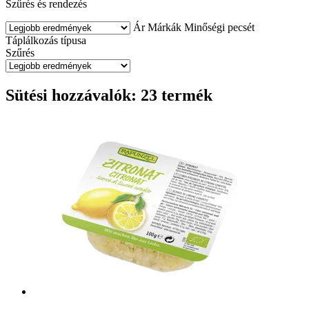
Szűrés és rendezés
Ár
Márkák
Minőségi pecsét
Táplálkozás típusa
Szűrés
Sütési hozzávalók: 23 termék