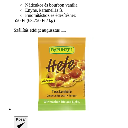
Nádcukor és bourbon vanília
Enyhe, karamellás íz
Finomításhoz és édesítéshez
550 Ft
(68.750 Ft / kg)
Szállítás eddig: augusztus 11.
Kosár