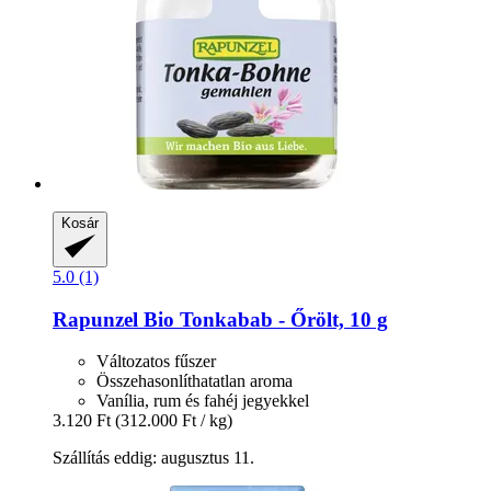
Kosár
5.0 (1)
Rapunzel
Bio Tonkabab -​ Őrölt, 10 g
Változatos fűszer
Összehasonlíthatatlan aroma
Vanília, rum és fahéj jegyekkel
3.120 Ft
(312.000 Ft / kg)
Szállítás eddig: augusztus 11.