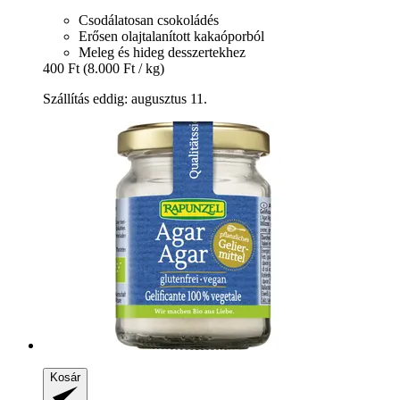
Csodálatosan csokoládés
Erősen olajtalanított kakaóporból
Meleg és hideg desszertekhez
400 Ft
(8.000 Ft / kg)
Szállítás eddig: augusztus 11.
Kosár