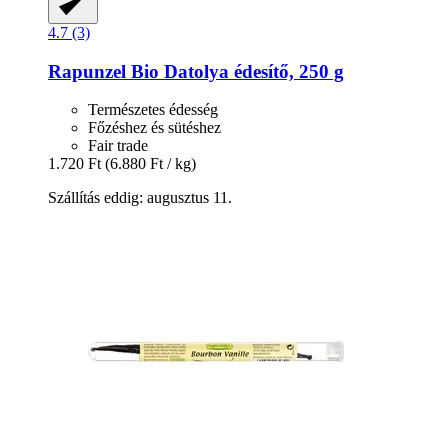
4.7 (3)
Rapunzel
Bio Datolya édesítő, 250 g
Természetes édesség
Főzéshez és sütéshez
Fair trade
1.720 Ft
(6.880 Ft / kg)
Szállítás eddig: augusztus 11.