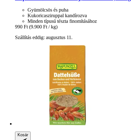
Gyümölcsös és puha
Kukoricasziruppal kandírozva
Minden típusú tészta finomításához
990 Ft
(9.900 Ft / kg)
Szállítás eddig: augusztus 11.
Kosár