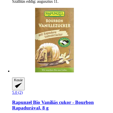
Szállítás eddig: augusztus 11.
Kosár
5.0 (2)
Rapunzel
Bio Vaníliás cukor -​ Bourbon
Rapadurával, 8 g