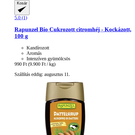
Kosár
5.0 (1)
Rapunzel
Bio Cukrozott citromhéj -​ Kockázott,
100 g
Kandírozott
Aromás
Intenzíven gyümölcsös
990 Ft
(9.900 Ft / kg)
Szállítás eddig: augusztus 11.