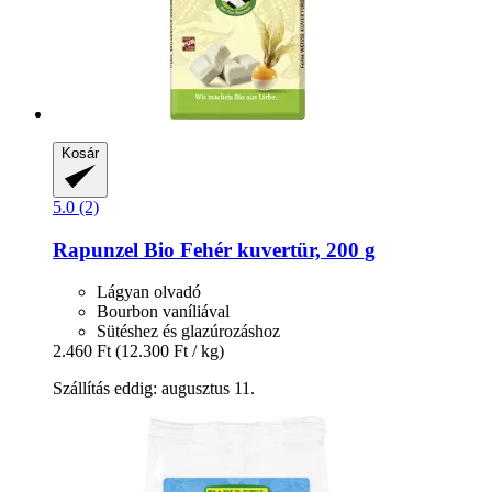
Kosár
5.0 (2)
Rapunzel
Bio Fehér kuvertür, 200 g
Lágyan olvadó
Bourbon vaníliával
Sütéshez és glazúrozáshoz
2.460 Ft
(12.300 Ft / kg)
Szállítás eddig: augusztus 11.