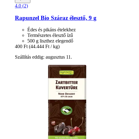
4.0 (2)
Rapunzel
Bio Száraz élesztő, 9 g
Édes és pikáns ételekhez
Természetes élesztő ízű
500 g liszthez elegendő
400 Ft
(44.444 Ft / kg)
Szállítás eddig: augusztus 11.