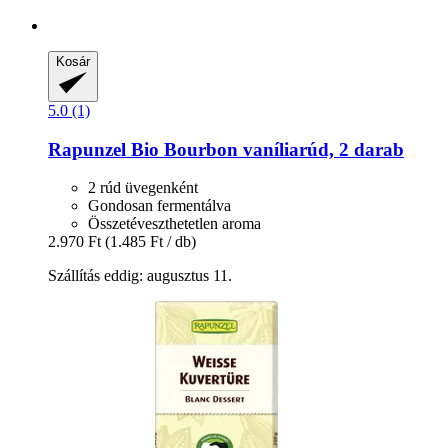
Kosár
5.0 (1)
Rapunzel
Bio Bourbon vaníliarúd, 2 darab
2 rúd üvegenként
Gondosan fermentálva
Összetéveszthetetlen aroma
2.970 Ft
(1.485 Ft / db)
Szállítás eddig: augusztus 11.