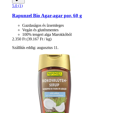
5.0 (1)
Rapunzel
Bio Agar-​agar por, 60 g
Gazdaságos és ízsemleges
Vegán és gluténmentes
100% tengeri alga Marokkóból
2.350 Ft
(39.167 Ft / kg)
Szállítás eddig: augusztus 11.