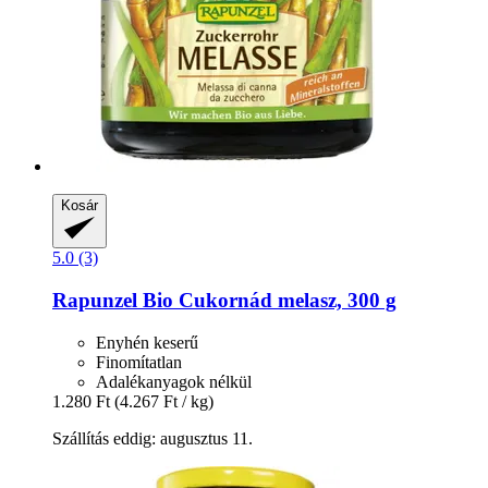
Kosár
5.0 (3)
Rapunzel
Bio Cukornád melasz, 300 g
Enyhén keserű
Finomítatlan
Adalékanyagok nélkül
1.280 Ft
(4.267 Ft / kg)
Szállítás eddig: augusztus 11.