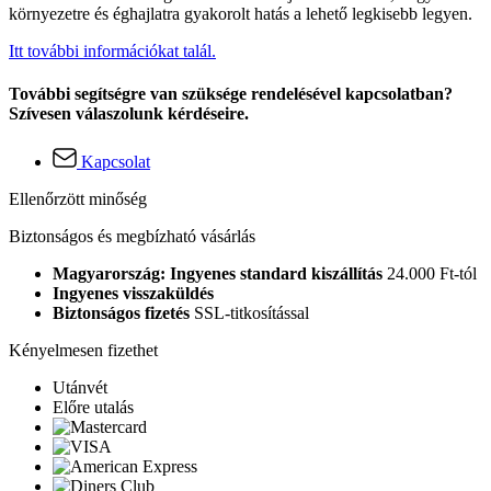
környezetre és éghajlatra gyakorolt hatás a lehető legkisebb legyen.
Itt további információkat talál.
További segítségre van szüksége rendelésével kapcsolatban?
Szívesen válaszolunk kérdéseire.
Kapcsolat
Ellenőrzött minőség
Biztonságos és megbízható vásárlás
Magyarország: Ingyenes standard kiszállítás
24.000 Ft-tól
Ingyenes visszaküldés
Biztonságos fizetés
SSL-titkosítással
Kényelmesen fizethet
Utánvét
Előre utalás