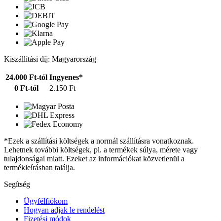
Kiszállítási díj: Magyarország
24.000 Ft-tól
Ingyenes*
0 Ft-tól
2.150 Ft
*Ezek a szállítási költségek a normál szállításra vonatkoznak.
Lehetnek további költségek, pl. a termékek súlya, mérete vagy
tulajdonságai miatt. Ezeket az információkat közvetlenül a
termékleírásban találja.
Segítség
Ügyfélfiókom
Hogyan adjak le rendelést
Fizetési módok