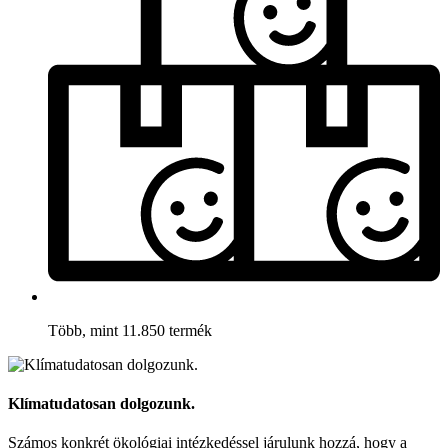
Több, mint 11.850 termék
Klímatudatosan dolgozunk.
Számos konkrét ökológiai intézkedéssel járulunk hozzá, hogy a