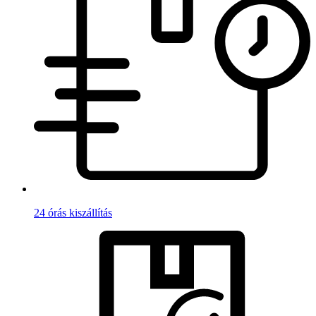
24 órás kiszállítás