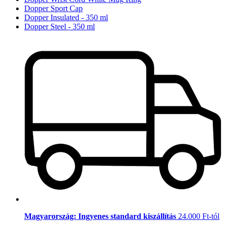
Dopper Sport Cap
Dopper Insulated - 350 ml
Dopper Steel - 350 ml
Magyarország: Ingyenes standard kiszállítás
24.000 Ft-tól