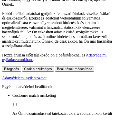
Önnek.
Ebből a célból adatokat gyűjtünk felhasználóinkról, viselkedésükről
és eszközeikről. Ezeket az adatokat weboldalunk folyamatos
optimalizálására és személyre szabott hirdetések és tartalmak
megjelenítésére, valamint a használati statisztikák elemzésére
használjuk fel. Az Ön titkosított adatait külső szolgáltatókkal is
szinkronizálhatjuk, és az ő online hirdetési csatornáikon keresztül
ajánlatokat mutathatunk Önnek, de csak akkor, ha Ön már használja
a szolgáltatásaikat.
Hozzájárulása előtt tájékozódjon a beállításoknál és
Adatvédelmi
nyilatkozatunkban.
.
Elfogadás
Csak a szükséges
Beállítások módosítása
Adatvédelemi nyilatkozatot
Egyéni adatvédelmi beállítások
Customer match marketing
Az Ön hozzájárulásával tájékoztatjuk a weboldalunkon kívüli