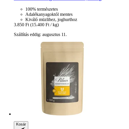
100% természetes
Adalékanyagoktól mentes
Kiváló müzlihez, joghurthoz
3.850 Ft
(15.400 Ft / kg)
Szállítás eddig: augusztus 11.
Kosár