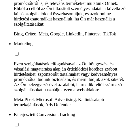
promóciókról is, és releváns termékeket mutatunk Önnek.
Ebből a célból az Ön titkosított személyes adatait a következő
külső szolgáltatókkal összehasonlítjuk, és azok online
hirdetési csatornáikat használjuk, ha Ön már használja a
szolgáltatásaikat:
Bing, Criteo, Meta, Google, LinkedIn, Pinterest, TikTok
Marketing
Ezen szolgáltatások elfogadásával az Ön böngészési és
vásárlási magatartása alapján érdeklődési köréhez szabott
hirdetéseket, szponzorált tartalmakat vagy kedvezményes
promóciókat tudunk biztosítani, és mérni tudjuk azok sikerét.
Az Ön beleegyezésével az alábbi, harmadik féltől származó
szolgáltatásokat használjuk ezen a weboldalon:
Meta-Pixel, Microsoft Advertising, Kattintásalapú
termékajánlások, Ads Defender
Kiterjesztett Conversion-Tracking