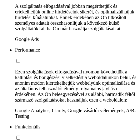
A szolgáltatás elfogadásával jobban megérthetjük és
értékelhetjük online hirdetéseink sikerét, és optimalizálhatjuk
hirdetési kínálatunkat. Ennek érdekében az Ön titkosított
személyes adatait összehasonlítjuk a következő külső
szolgáltatókkal, ha Ön már használja szolgáltatásaikat:
Google Ads
Performance
Ezen szolgáltatások elfogadásával nyomon követhetjük a
kattintási és böngészési viselkedést a weboldalunkon belül, és
anonim módon kiértékelhetjük webhelyünk optimalizálása és
az általános felhasználói élmény folyamatos javítása
érdekében. Az Ön beleegyezésével az alábbi, harmadik féltől
származó szolgáltatásokat használjuk ezen a weboldalon:
Google Analytics, Clarity, Google vásárlói vélemények, A/B-
Testing
Funkcionális