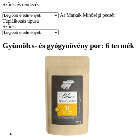
Szűrés és rendezés
Ár
Márkák
Minőségi pecsét
Táplálkozás típusa
Szűrés
Gyümölcs- és gyógynövény por: 6 termék