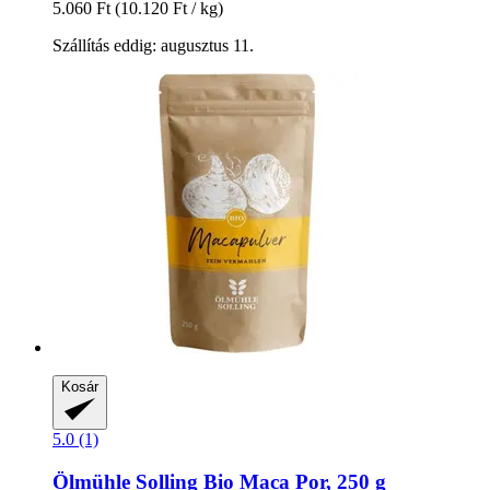
5.060 Ft
(10.120 Ft / kg)
Szállítás eddig: augusztus 11.
Kosár
5.0 (1)
Ölmühle Solling
Bio Maca Por, 250 g