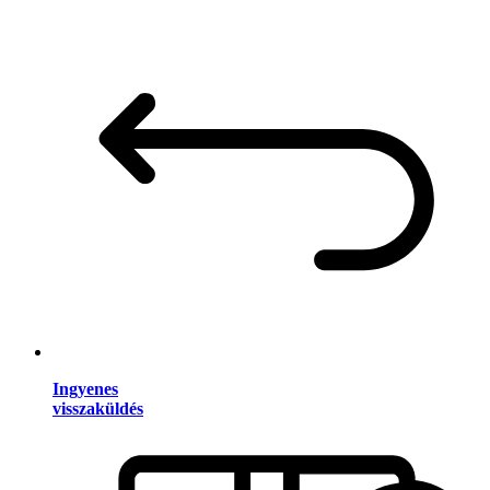
Ingyenes
visszaküldés