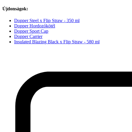
Újdonságok:
Dopper Steel x Flip Straw - 350 ml
Dopper Hordozókötél
Dopper Sport Cap
Dopper Carrier
Insulated Blazing Black x Flip Straw - 580 ml