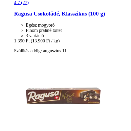
4.7 (27)
Ragusa
Csokoládé, Klasszikus (100 g)
Egész mogyoró
Finom praliné töltet
3 variáció
1.390 Ft
(13.900 Ft / kg)
Szállítás eddig: augusztus 11.