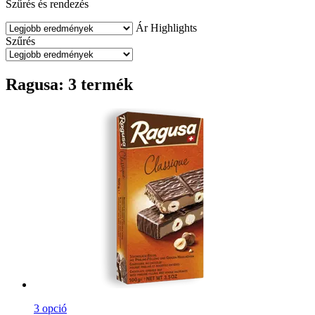
Szűrés és rendezés
Ár
Highlights
Szűrés
Ragusa: 3 termék
3 opció