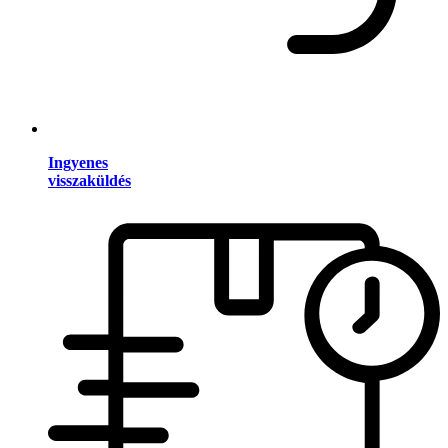
Ingyenes
visszaküldés