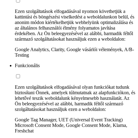
Ezen szolgáltatások elfogadásával nyomon követhetjük a
kattintási és böngészési viselkedést a weboldalunkon belül, és
anonim módon kiértékelhetjük webhelyünk optimalizálása és
az általános felhasználói élmény folyamatos javítása
érdekében. Az Ön beleegyezésével az alábbi, harmadik féltől
származó szolgáltatásokat használjuk ezen a weboldalon:
Google Analytics, Clarity, Google vásárlói vélemények, A/B-
Testing
Funkcionális
Ezen szolgáltatások elfogadásával olyan funkciókat tudunk
biztosítani Önnek, amelyek túlmutatnak az alapfunkciókon, és
lehetővé teszik weboldalunk kényelmesebb használatát. Az
Ön beleegyezésével az alábbi, harmadik féltől származó
szolgáltatásokat használjuk ezen a weboldalon:
Google Tag Manager, UET (Universal Event Tracking)
Microsoft Consent Mode, Google Consent Mode, Klarna,
Freshchat