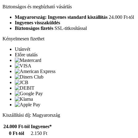
Biztonságos és megbízható vásárlás
Magyarország: Ingyenes standard kiszállítás
24.000 Ft-tól
Ingyenes visszaküldés
Biztonságos fizetés
SSL-titkosítással
Kényelmesen fizethet
Utánvét
Előre utalás
Kiszállítási díj: Magyarország
24.000 Ft-tól
Ingyenes*
0 Ft-tól
2.150 Ft