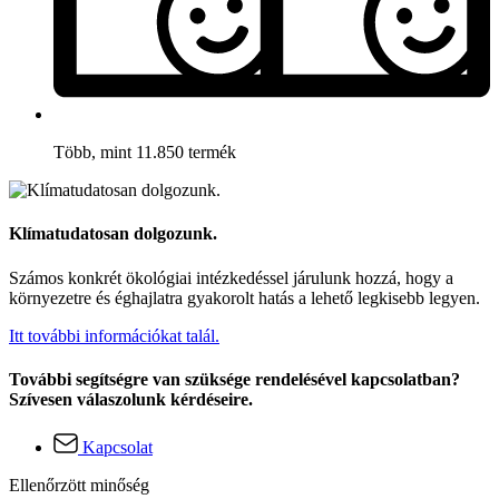
Több, mint 11.850 termék
Klímatudatosan dolgozunk.
Számos konkrét ökológiai intézkedéssel járulunk hozzá, hogy a
környezetre és éghajlatra gyakorolt hatás a lehető legkisebb legyen.
Itt további információkat talál.
További segítségre van szüksége rendelésével kapcsolatban?
Szívesen válaszolunk kérdéseire.
Kapcsolat
Ellenőrzött minőség