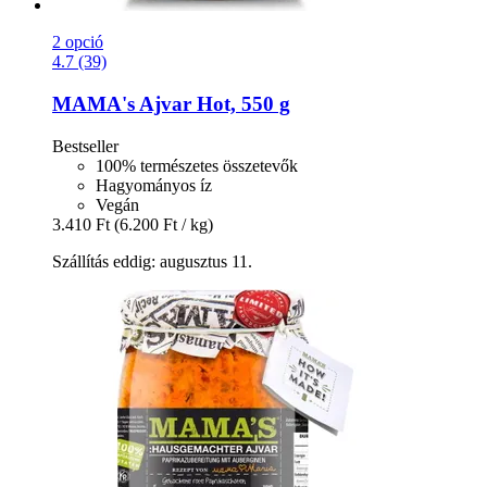
2 opció
4.7 (39)
MAMA's
Ajvar Hot, 550 g
Bestseller
100% természetes összetevők
Hagyományos íz
Vegán
3.410 Ft
(6.200 Ft / kg)
Szállítás eddig: augusztus 11.