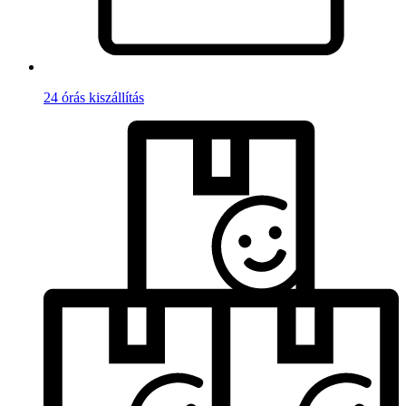
24 órás kiszállítás