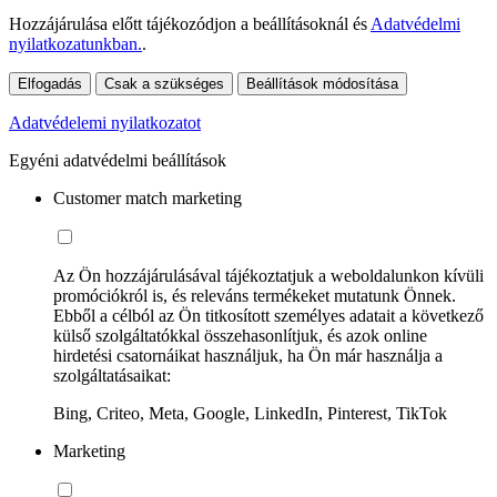
Hozzájárulása előtt tájékozódjon a beállításoknál és
Adatvédelmi
nyilatkozatunkban.
.
Elfogadás
Csak a szükséges
Beállítások módosítása
Adatvédelemi nyilatkozatot
Egyéni adatvédelmi beállítások
Customer match marketing
Az Ön hozzájárulásával tájékoztatjuk a weboldalunkon kívüli
promóciókról is, és releváns termékeket mutatunk Önnek.
Ebből a célból az Ön titkosított személyes adatait a következő
külső szolgáltatókkal összehasonlítjuk, és azok online
hirdetési csatornáikat használjuk, ha Ön már használja a
szolgáltatásaikat:
Bing, Criteo, Meta, Google, LinkedIn, Pinterest, TikTok
Marketing