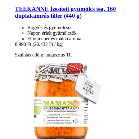
TEEKANNE
Ízesített gyümölcs tea, 160
duplakamrás filter (440 g)
Bogyós és gyümölcsös
Napon érlelt gyümölcsök
Finom eper és málna aroma
8.990 Ft
(20.432 Ft / kg)
Szállítás eddig: augusztus 11.