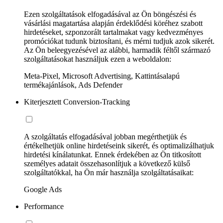
Ezen szolgáltatások elfogadásával az Ön böngészési és
vásárlási magatartása alapján érdeklődési köréhez szabott
hirdetéseket, szponzorált tartalmakat vagy kedvezményes
promóciókat tudunk biztosítani, és mérni tudjuk azok sikerét.
Az Ön beleegyezésével az alábbi, harmadik féltől származó
szolgáltatásokat használjuk ezen a weboldalon:
Meta-Pixel, Microsoft Advertising, Kattintásalapú
termékajánlások, Ads Defender
Kiterjesztett Conversion-Tracking
A szolgáltatás elfogadásával jobban megérthetjük és
értékelhetjük online hirdetéseink sikerét, és optimalizálhatjuk
hirdetési kínálatunkat. Ennek érdekében az Ön titkosított
személyes adatait összehasonlítjuk a következő külső
szolgáltatókkal, ha Ön már használja szolgáltatásaikat:
Google Ads
Performance