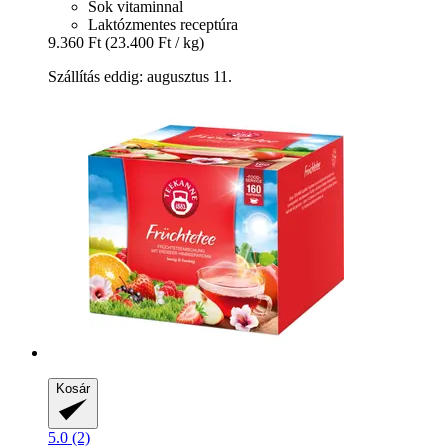
Sok vitaminnal
Laktózmentes receptúra
9.360 Ft
(23.400 Ft / kg)
Szállítás eddig: augusztus 11.
Kosár
5.0 (2)