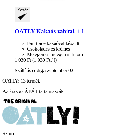
Kosár
OATLY
Kakaós zabital, 1 l
Fair trade kakaóval készült
Csokoládés és krémes
Melegen és hidegen is finom
1.030 Ft
(1.030 Ft / l)
Szállítás eddig: szeptember 02.
OATLY: 13 termék
Az árak az ÁFÁT tartalmazzák
Szűrő