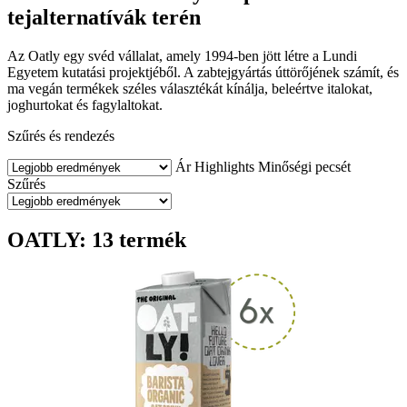
tejalternatívák terén
Az Oatly egy svéd vállalat, amely 1994-ben jött létre a Lundi
Egyetem kutatási projektjéből. A zabtejgyártás úttörőjének számít, és
ma vegán termékek széles választékát kínálja, beleértve italokat,
joghurtokat és fagylaltokat.
Szűrés és rendezés
Ár
Highlights
Minőségi pecsét
Szűrés
OATLY: 13 termék