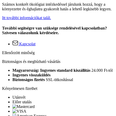
Számos konkrét ökológiai intézkedéssel járulunk hozzá, hogy a
környezetre és éghajlatra gyakorolt hatás a lehető legkisebb legyen.
Itt további információkat talál.
További segítségre van szüksége rendelésével kapcsolatban?
Szívesen válaszolunk kérdéseire.
Kapcsolat
Ellenőrzött minőség
Biztonságos és megbízható vásárlás
Magyarország: Ingyenes standard kiszállítás
24.000 Ft-tól
Ingyenes visszaküldés
Biztonságos fizetés
SSL-titkosítással
Kényelmesen fizethet
Utánvét
Előre utalás