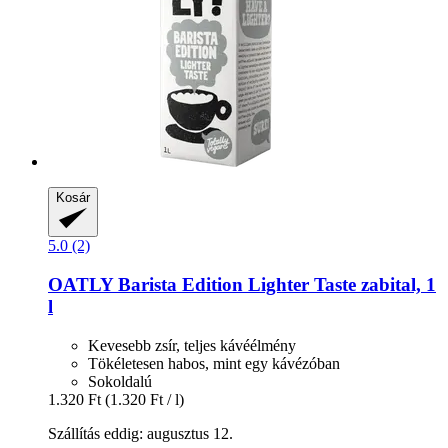
Kosár
5.0 (2)
OATLY
Barista Edition Lighter Taste zabital, 1
l
Kevesebb zsír, teljes kávéélmény
Tökéletesen habos, mint egy kávézóban
Sokoldalú
1.320 Ft
(1.320 Ft / l)
Szállítás eddig: augusztus 12.