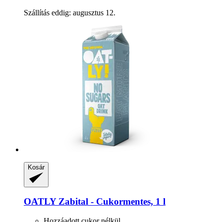
Szállítás eddig: augusztus 12.
Kosár
OATLY
Zabital -​ Cukormentes, 1 l
Hozzáadott cukor nélkül