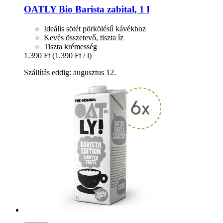
OATLY
Bio Barista zabital, 1 l
Ideális sötét pörkölésű kávékhoz
Kevés összetevő, tiszta íz
Tiszta krémesség
1.390 Ft
(1.390 Ft / l)
Szállítás eddig: augusztus 12.