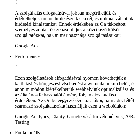
A szolgáltatás elfogadásával jobban megérthetjük és
értékelhetjük online hirdetéseink sikerét, és optimalizálhatjuk
hirdetési kínálatunkat. Ennek érdekében az Ön titkosított
személyes adatait összehasonlítjuk a következő külső
szolgáltatókkal, ha Ön már használja szolgáltatásaikat:
Google Ads
Performance
Ezen szolgáltatások elfogadásával nyomon követhetjük a
kattintási és böngészési viselkedést a weboldalunkon belül, és
anonim módon kiértékelhetjük webhelyünk optimalizálása és
az általános felhasználói élmény folyamatos javítása
érdekében. Az Ön beleegyezésével az alábbi, harmadik féltől
származó szolgáltatásokat használjuk ezen a weboldalon:
Google Analytics, Clarity, Google vásárlói vélemények, A/B-
Testing
Funkcionális