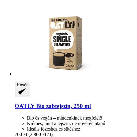
Kosár
OATLY
Bio zabtejszín, 250 ml
Bio és vegán – mindenkinek megfelelő
Krémes, mint a tejszín, de növényi alapú
Ideális főzéshez és sütéshez
700 Ft
(2.800 Ft / l)