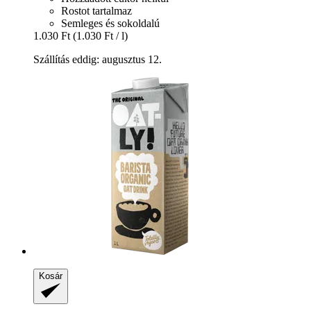
Rostot tartalmaz
Semleges és sokoldalú
1.030 Ft
(1.030 Ft / l)
Szállítás eddig: augusztus 12.
Kosár