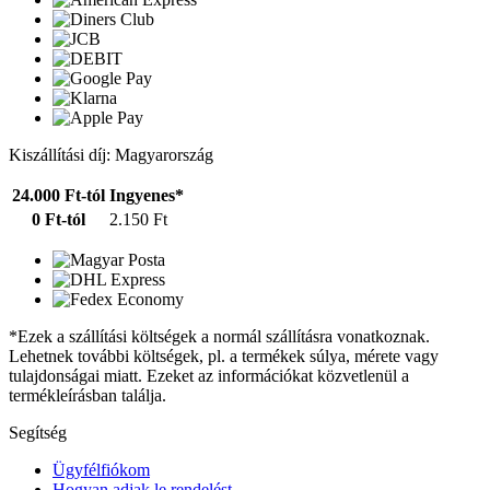
Kiszállítási díj: Magyarország
24.000 Ft-tól
Ingyenes*
0 Ft-tól
2.150 Ft
*Ezek a szállítási költségek a normál szállításra vonatkoznak.
Lehetnek további költségek, pl. a termékek súlya, mérete vagy
tulajdonságai miatt. Ezeket az információkat közvetlenül a
termékleírásban találja.
Segítség
Ügyfélfiókom
Hogyan adjak le rendelést