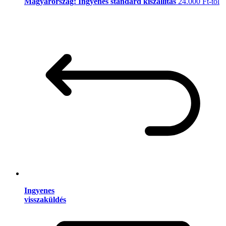
Magyarország: Ingyenes standard kiszállítás
24.000 Ft-tól
Ingyenes
visszaküldés