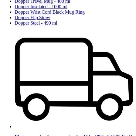
Dopper Travel Mug - 400 ml
Dopper Insulated - 1000 ml
Dopper Wrist Cord Black Mug Ring
Dopper Flip Straw
Dopper Steel - 490 ml