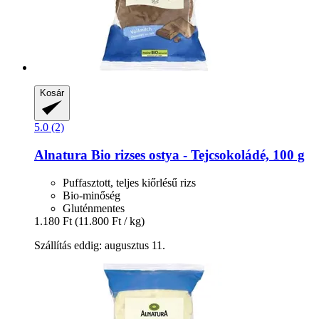
Kosár
5.0 (2)
Alnatura
Bio rizses ostya -​ Tejcsokoládé, 100 g
Puffasztott, teljes kiőrlésű rizs
Bio-minőség
Gluténmentes
1.180 Ft
(11.800 Ft / kg)
Szállítás eddig: augusztus 11.