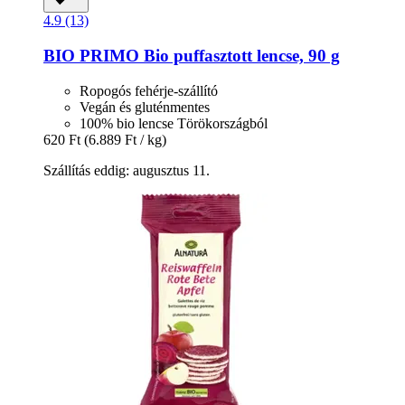
4.9 (13)
BIO PRIMO
Bio puffasztott lencse, 90 g
Ropogós fehérje-szállító
Vegán és gluténmentes
100% bio lencse Törökországból
620 Ft
(6.889 Ft / kg)
Szállítás eddig: augusztus 11.