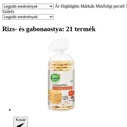
Ár
Highlights
Márkák
Minőségi pecsét
Szűrés
Rizs- és gabonaostya: 21 termék
Kosár