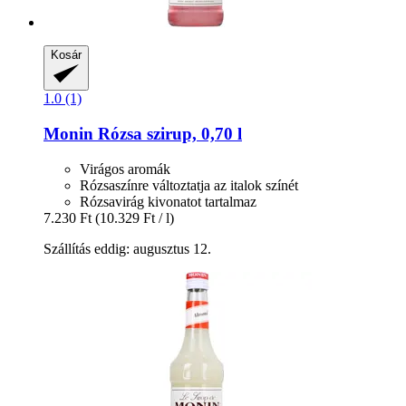
Kosár
1.0 (1)
Monin
Rózsa szirup, 0,70 l
Virágos aromák
Rózsaszínre változtatja az italok színét
Rózsavirág kivonatot tartalmaz
7.230 Ft
(10.329 Ft / l)
Szállítás eddig: augusztus 12.