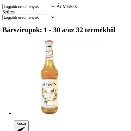
Ár
Márkák
Szűrés
Bárszirupok: 1 - 30 a/az 32 termékből
Kosár