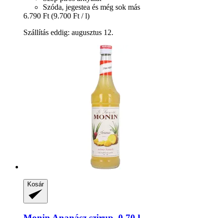
Szóda, jegestea és még sok más
6.790 Ft
(9.700 Ft / l)
Szállítás eddig: augusztus 12.
Kosár
Monin
Ananász szirup, 0,70 l