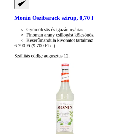
Monin
Őszibarack szirup, 0,70 l
Gyümölcsös és igazán nyárias
Finoman arany csillogást kölcsönöz
Keserűmandula kivonatot tartalmaz
6.790 Ft
(9.700 Ft / l)
Szállítás eddig: augusztus 12.