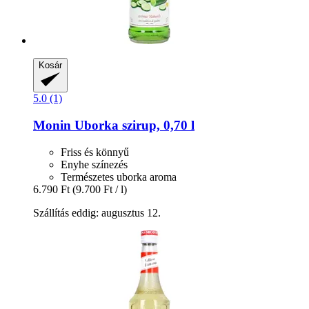
Kosár
5.0 (1)
Monin
Uborka szirup, 0,70 l
Friss és könnyű
Enyhe színezés
Természetes uborka aroma
6.790 Ft
(9.700 Ft / l)
Szállítás eddig: augusztus 12.