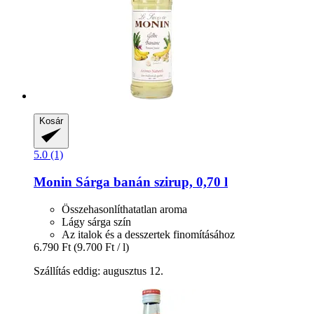
Kosár
5.0 (1)
Monin
Sárga banán szirup, 0,70 l
Összehasonlíthatatlan aroma
Lágy sárga szín
Az italok és a desszertek finomításához
6.790 Ft
(9.700 Ft / l)
Szállítás eddig: augusztus 12.