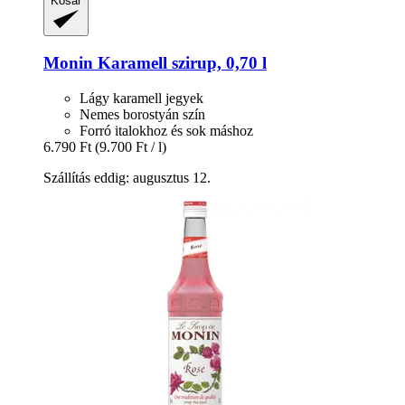
Kosár
Monin
Karamell szirup, 0,70 l
Lágy karamell jegyek
Nemes borostyán szín
Forró italokhoz és sok máshoz
6.790 Ft
(9.700 Ft / l)
Szállítás eddig: augusztus 12.