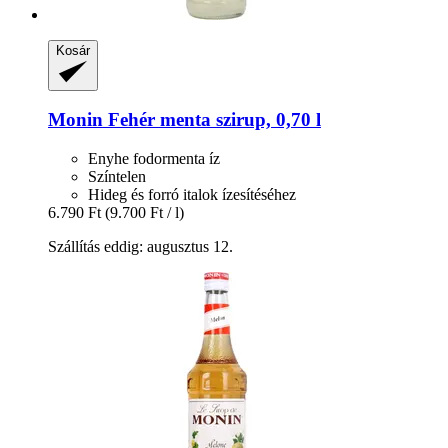
Kosár
Monin
Fehér menta szirup, 0,70 l
Enyhe fodormenta íz
Színtelen
Hideg és forró italok ízesítéséhez
6.790 Ft
(9.700 Ft / l)
Szállítás eddig: augusztus 12.