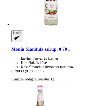
Kosár
Monin
Mandula szirup, 0,70 l
Enyhén fanyar és krémes
Koktélok és kávé
Keserűmandula kivonatot tartalmaz
6.790 Ft
(9.700 Ft / l)
Szállítás eddig: augusztus 12.