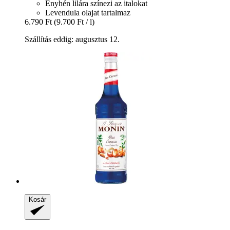
Enyhén lilára színezi az italokat
Levendula olajat tartalmaz
6.790 Ft
(9.700 Ft / l)
Szállítás eddig: augusztus 12.
Kosár