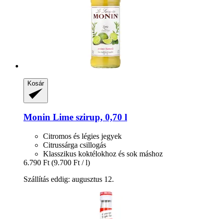
Kosár
Monin
Lime szirup, 0,70 l
Citromos és légies jegyek
Citrussárga csillogás
Klasszikus koktélokhoz és sok máshoz
6.790 Ft
(9.700 Ft / l)
Szállítás eddig: augusztus 12.