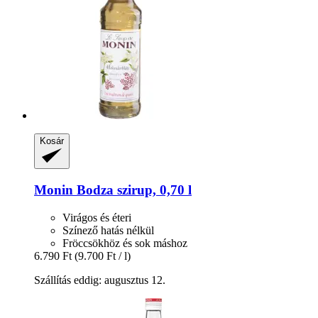
Kosár
Monin
Bodza szirup, 0,70 l
Virágos és éteri
Színező hatás nélkül
Fröccsökhöz és sok máshoz
6.790 Ft
(9.700 Ft / l)
Szállítás eddig: augusztus 12.