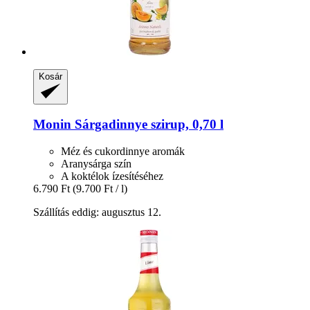
Kosár
Monin
Sárgadinnye szirup, 0,70 l
Méz és cukordinnye aromák
Aranysárga szín
A koktélok ízesítéséhez
6.790 Ft
(9.700 Ft / l)
Szállítás eddig: augusztus 12.