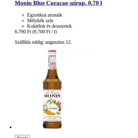
Monin
Blue Curacao szirup, 0,70 l
Egzotikus aromák
Mélykék szín
Koktélok és desszertek
6.790 Ft
(9.700 Ft / l)
Szállítás eddig: augusztus 12.