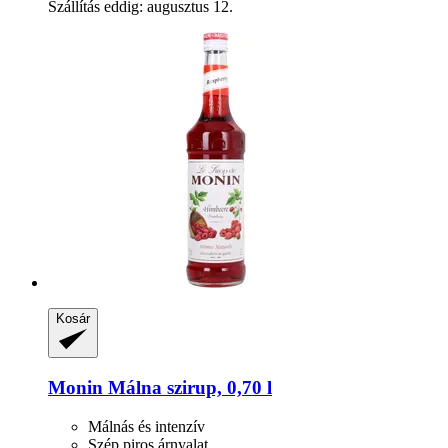
Szállítás eddig: augusztus 12.
Kosár
Monin
Málna szirup, 0,70 l
Málnás és intenzív
Szép piros árnyalat