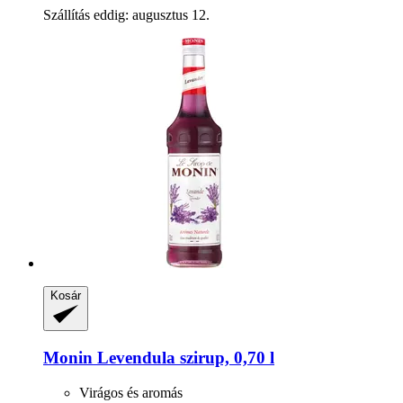
Szállítás eddig: augusztus 12.
Kosár
Monin
Levendula szirup, 0,70 l
Virágos és aromás