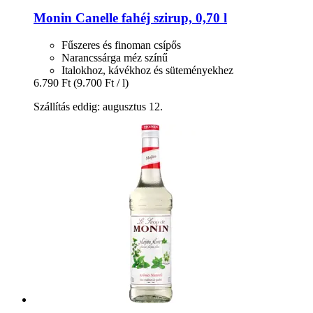
Monin
Canelle fahéj szirup, 0,70 l
Fűszeres és finoman csípős
Narancssárga méz színű
Italokhoz, kávékhoz és süteményekhez
6.790 Ft
(9.700 Ft / l)
Szállítás eddig: augusztus 12.