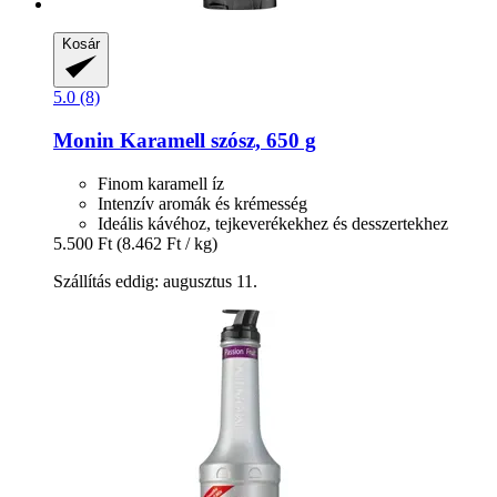
Kosár
5.0 (8)
Monin
Karamell szósz, 650 g
Finom karamell íz
Intenzív aromák és krémesség
Ideális kávéhoz, tejkeverékekhez és desszertekhez
5.500 Ft
(8.462 Ft / kg)
Szállítás eddig: augusztus 11.