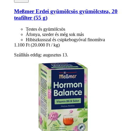
Meßmer
Erdei gyümölcsös gyümölcstea, 20
teafilter (55 g)
Testes és gyümölcsös
Áfonya, szeder és még sok más
Hibiszkusszal és csipkebogyóval finomítva
1.100 Ft
(20.000 Ft / kg)
Szállítás eddig: augusztus 13.