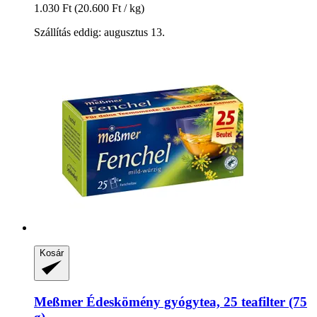
1.030 Ft
(20.600 Ft / kg)
Szállítás eddig: augusztus 13.
Kosár
Meßmer
Édeskömény gyógytea, 25 teafilter (75