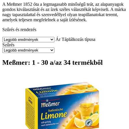
A Meßmer 1852 óta a legmagasabb minőségű teát, az alapanyagok
gondos kiválasztását és az ízek széles választékát képviseli. A márka
nagy tapasztalattal és szenvedéllyel olyan teapillanatokat teremt,
amelyek teljesen megfelelnek a saját ízlésének.
Szűrés és rendezés
Ár
Táplálkozás típusa
Szűrés
Meßmer: 1 - 30 a/az 34 termékből