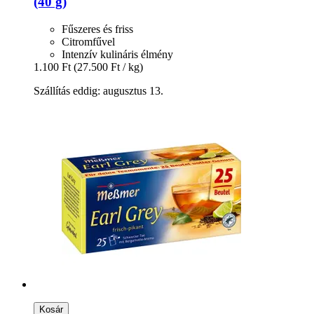
(40 g)
Fűszeres és friss
Citromfűvel
Intenzív kulináris élmény
1.100 Ft
(27.500 Ft / kg)
Szállítás eddig: augusztus 13.
Kosár