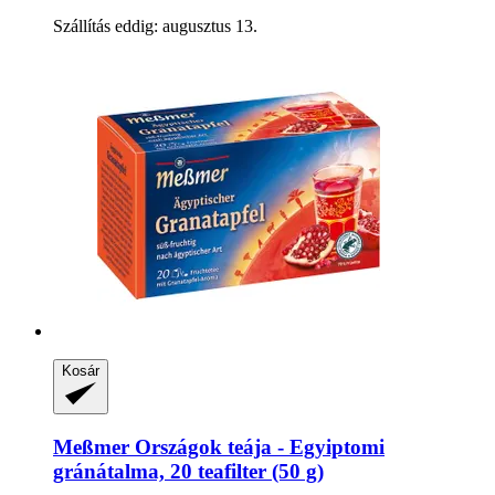
Szállítás eddig: augusztus 13.
Kosár
Meßmer
Országok teája -​ Egyiptomi
gránátalma, 20 teafilter (50 g)