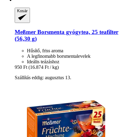
Kosár
Meßmer
Borsmenta gyógytea, 25 teafilter
(56,30 g)
Hűsítő, friss aroma
A legfinomabb borsmentalevelek
Ideális teázáshoz
950 Ft
(16.874 Ft / kg)
Szállítás eddig: augusztus 13.