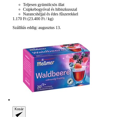
Teljesen gyümölcsös illat
Csipkebogyóval és hibiszkusszal
Narancshéjjal és édes fűszerekkel
1.170 Ft
(23.400 Ft / kg)
Szállítás eddig: augusztus 13.
Kosár