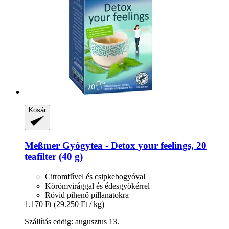
Kosár
Meßmer
Gyógytea -​ Detox your feelings, 20
teafilter (40 g)
Citromfűvel és csipkebogyóval
Körömvirággal és édesgyökérrel
Rövid pihenő pillanatokra
1.170 Ft
(29.250 Ft / kg)
Szállítás eddig: augusztus 13.