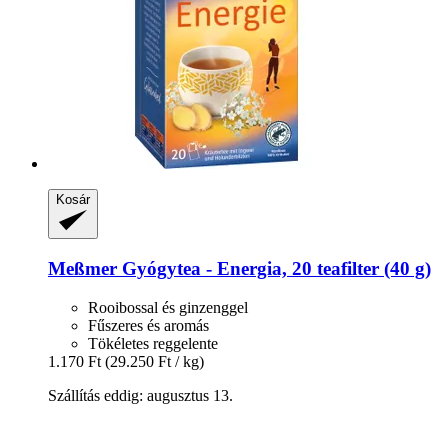
Kosár
Meßmer
Gyógytea -​ Energia, 20 teafilter (40 g)
Rooibossal és ginzenggel
Fűszeres és aromás
Tökéletes reggelente
1.170 Ft
(29.250 Ft / kg)
Szállítás eddig: augusztus 13.