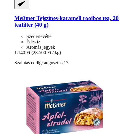
Meßmer
Tejszínes-​karamell rooibos tea, 20
teafilter (40 g)
Szederlevéllel
Édes íz
Aromás jegyek
1.140 Ft
(28.500 Ft / kg)
Szállítás eddig: augusztus 13.