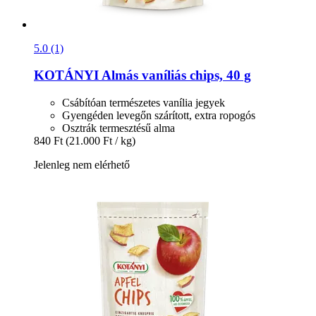
5.0 (1)
KOTÁNYI
Almás vaníliás chips, 40 g
Csábítóan természetes vanília jegyek
Gyengéden levegőn szárított, extra ropogós
Osztrák termesztésű alma
840 Ft
(21.000 Ft / kg)
Jelenleg nem elérhető