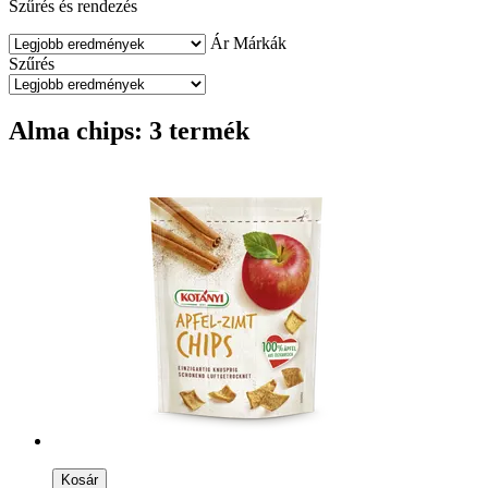
Szűrés és rendezés
Ár
Márkák
Szűrés
Alma chips: 3 termék
Kosár