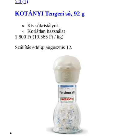
5.0 (1)
KOTÁNYI
Tengeri só, 92 g
Kis sókristályok
Korlátlan használat
1.800 Ft
(19.565 Ft / kg)
Szállítás eddig: augusztus 12.