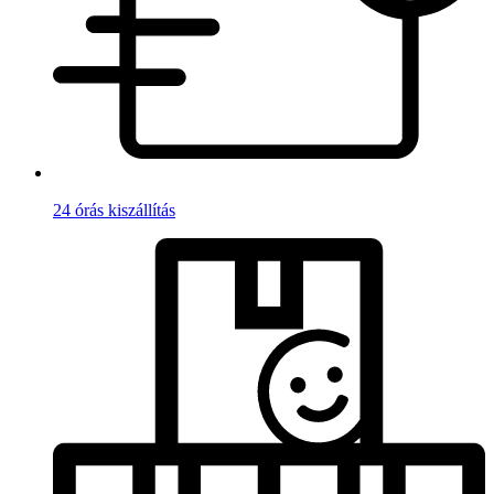
24 órás kiszállítás