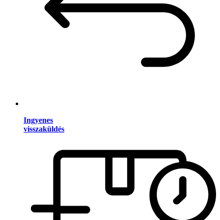
Ingyenes
visszaküldés