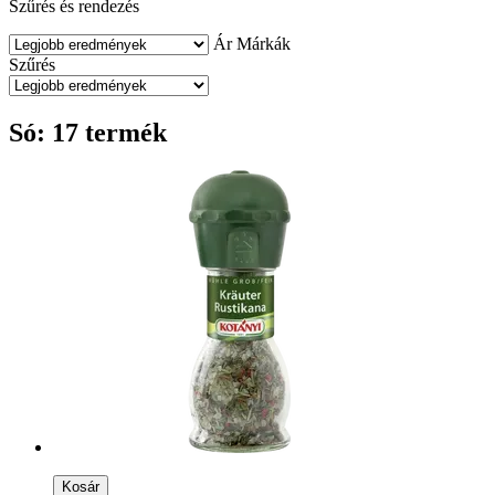
Szűrés és rendezés
Ár
Márkák
Szűrés
Só: 17 termék
Kosár