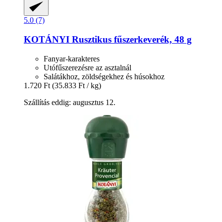
5.0 (7)
KOTÁNYI
Rusztikus fűszerkeverék, 48 g
Fanyar-karakteres
Utófűszerezésre az asztalnál
Salátákhoz, zöldségekhez és húsokhoz
1.720 Ft
(35.833 Ft / kg)
Szállítás eddig: augusztus 12.