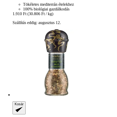
Tökéletes mediterrán ételekhez
100% biológiai gazdálkodás
1.910 Ft
(30.806 Ft / kg)
Szállítás eddig: augusztus 12.
Kosár