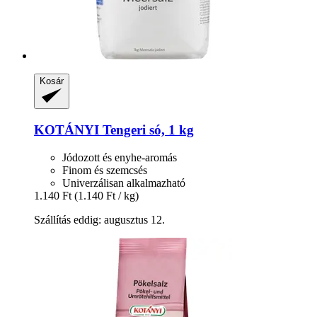
Kosár
KOTÁNYI
Tengeri só, 1 kg
Jódozott és enyhe-aromás
Finom és szemcsés
Univerzálisan alkalmazható
1.140 Ft
(1.140 Ft / kg)
Szállítás eddig: augusztus 12.