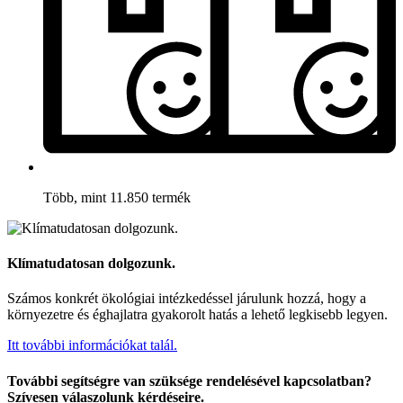
Több, mint 11.850 termék
Klímatudatosan dolgozunk.
Számos konkrét ökológiai intézkedéssel járulunk hozzá, hogy a
környezetre és éghajlatra gyakorolt hatás a lehető legkisebb legyen.
Itt további információkat talál.
További segítségre van szüksége rendelésével kapcsolatban?
Szívesen válaszolunk kérdéseire.