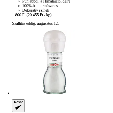
Punjabból, a Himalájától délre
100%-ban természetes
Dekoratív színek
1.800 Ft
(20.455 Ft / kg)
Szállítás eddig: augusztus 12.
Kosár