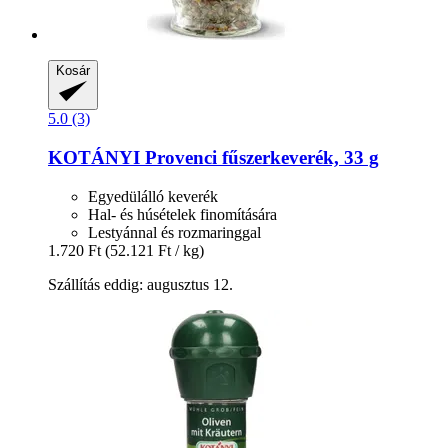
Kosár
5.0 (3)
KOTÁNYI
Provenci fűszerkeverék, 33 g
Egyedülálló keverék
Hal- és húsételek finomítására
Lestyánnal és rozmaringgal
1.720 Ft
(52.121 Ft / kg)
Szállítás eddig: augusztus 12.