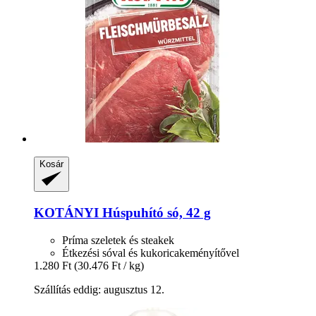
Kosár
KOTÁNYI
Húspuhító só, 42 g
Príma szeletek és steakek
Étkezési sóval és kukoricakeményítővel
1.280 Ft
(30.476 Ft / kg)
Szállítás eddig: augusztus 12.