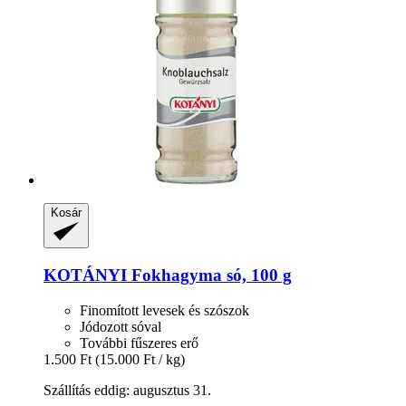
Kosár
KOTÁNYI
Fokhagyma só, 100 g
Finomított levesek és szószok
Jódozott sóval
További fűszeres erő
1.500 Ft
(15.000 Ft / kg)
Szállítás eddig: augusztus 31.