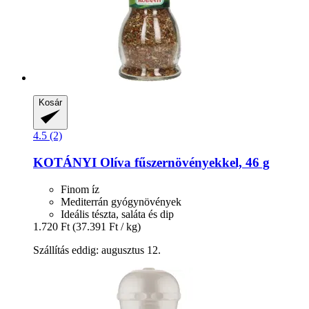
Kosár
4.5 (2)
KOTÁNYI
Olíva fűszernövényekkel, 46 g
Finom íz
Mediterrán gyógynövények
Ideális tészta, saláta és dip
1.720 Ft
(37.391 Ft / kg)
Szállítás eddig: augusztus 12.