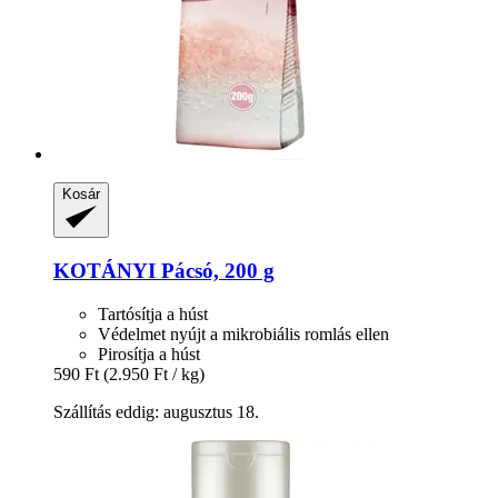
Kosár
KOTÁNYI
Pácsó, 200 g
Tartósítja a húst
Védelmet nyújt a mikrobiális romlás ellen
Pirosítja a húst
590 Ft
(2.950 Ft / kg)
Szállítás eddig: augusztus 18.