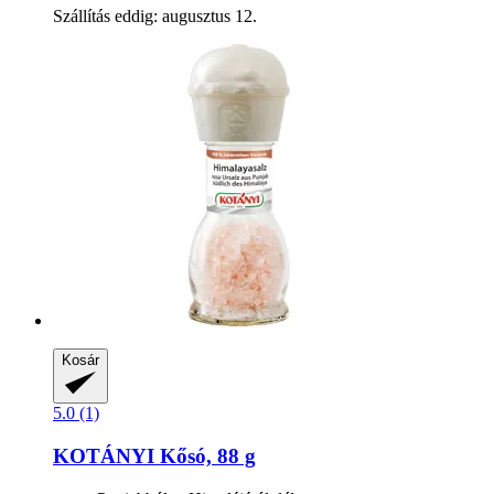
Szállítás eddig: augusztus 12.
Kosár
5.0 (1)
KOTÁNYI
Kősó, 88 g