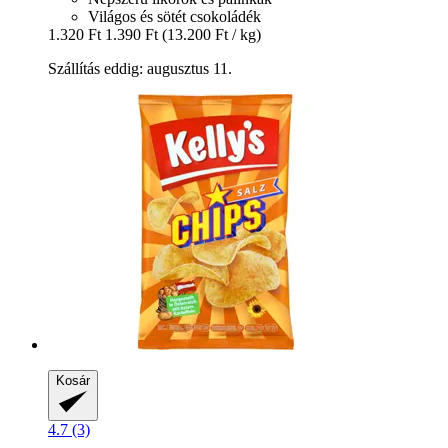
Világos és sötét csokoládék
1.320 Ft
1.390 Ft
(13.200 Ft / kg)
Szállítás eddig: augusztus 11.
Kosár
4.7 (3)