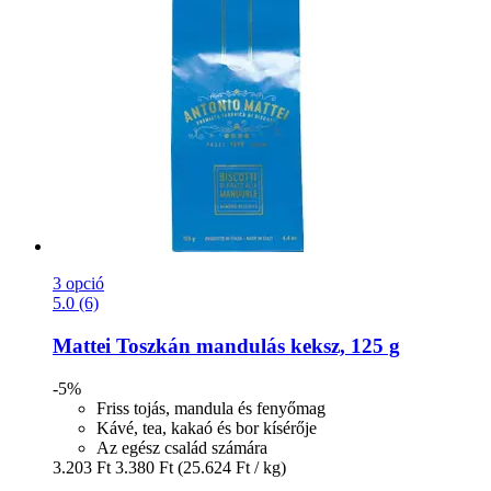
3 opció
5.0 (6)
Mattei
Toszkán mandulás keksz, 125 g
-5%
Friss tojás, mandula és fenyőmag
Kávé, tea, kakaó és bor kísérője
Az egész család számára
3.203 Ft
3.380 Ft
(25.624 Ft / kg)