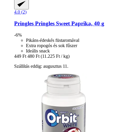
4.0 (2)
Pringles
Pringles Sweet Paprika, 40 g
-6%
Pikáns-édeskés füstaromával
Extra ropogós és sok fűszer
Ideális snack
449 Ft
480 Ft
(11.225 Ft / kg)
Szállítás eddig: augusztus 11.