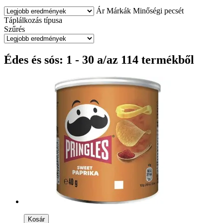
Ár
Márkák
Minőségi pecsét
Táplálkozás típusa
Szűrés
Édes és sós: 1 - 30 a/az 114 termékből
Kosár