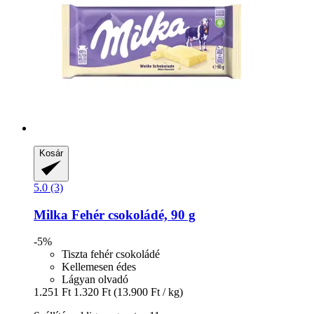
Kosár
5.0 (3)
Milka
Fehér csokoládé, 90 g
-5%
Tiszta fehér csokoládé
Kellemesen édes
Lágyan olvadó
1.251 Ft
1.320 Ft
(13.900 Ft / kg)