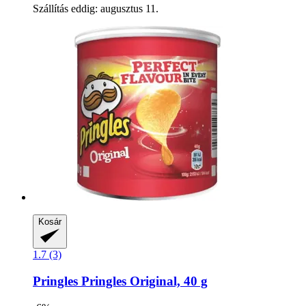
Szállítás eddig: augusztus 11.
Kosár
1.7 (3)
Pringles
Pringles Original, 40 g