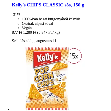
Kelly's
CHIPS CLASSIC sós, 150 g
-31%
100%-ban hazai burgonyából készült
Osztrák alpesi sóval
Vegán
877 Ft
1.280 Ft
(5.847 Ft / kg)
Szállítás eddig: augusztus 11.