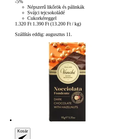
-5%
Népszerű likőrök és pálinkák
Svájci tejcsokoládé
Cukorkéreggel
1.320 Ft
1.390 Ft
(13.200 Ft / kg)
Szállítás eddig: augusztus 11.
Kosár