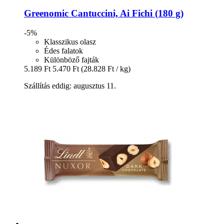
Greenomic
Cantuccini, Ai Fichi (180 g)
-5%
Klasszikus olasz
Édes falatok
Különböző fajták
5.189 Ft
5.470 Ft
(28.828 Ft / kg)
Szállítás eddig: augusztus 11.