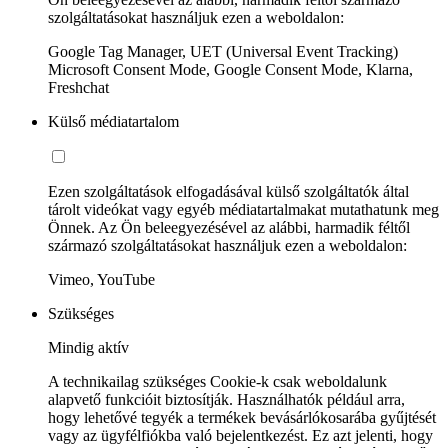
szolgáltatásokat használjuk ezen a weboldalon:
Google Tag Manager, UET (Universal Event Tracking)
Microsoft Consent Mode, Google Consent Mode, Klarna,
Freshchat
Külső médiatartalom
Ezen szolgáltatások elfogadásával külső szolgáltatók által
tárolt videókat vagy egyéb médiatartalmakat mutathatunk meg
Önnek. Az Ön beleegyezésével az alábbi, harmadik féltől
származó szolgáltatásokat használjuk ezen a weboldalon:
Vimeo, YouTube
Szükséges
Mindig aktív
A technikailag szükséges Cookie-k csak weboldalunk
alapvető funkcióit biztosítják. Használhatók például arra,
hogy lehetővé tegyék a termékek bevásárlókosarába gyűjtését
vagy az ügyfélfiókba való bejelentkezést. Ez azt jelenti, hogy