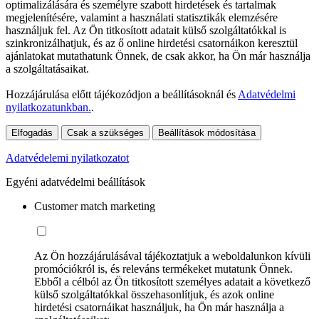
optimalizálására és személyre szabott hirdetések és tartalmak
megjelenítésére, valamint a használati statisztikák elemzésére
használjuk fel. Az Ön titkosított adatait külső szolgáltatókkal is
szinkronizálhatjuk, és az ő online hirdetési csatornáikon keresztül
ajánlatokat mutathatunk Önnek, de csak akkor, ha Ön már használja
a szolgáltatásaikat.
Hozzájárulása előtt tájékozódjon a beállításoknál és
Adatvédelmi
nyilatkozatunkban.
.
Elfogadás
Csak a szükséges
Beállítások módosítása
Adatvédelemi nyilatkozatot
Egyéni adatvédelmi beállítások
Customer match marketing
Az Ön hozzájárulásával tájékoztatjuk a weboldalunkon kívüli
promóciókról is, és releváns termékeket mutatunk Önnek.
Ebből a célból az Ön titkosított személyes adatait a következő
külső szolgáltatókkal összehasonlítjuk, és azok online
hirdetési csatornáikat használjuk, ha Ön már használja a