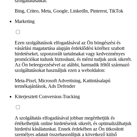
szolgáltatásaikat:
Bing, Criteo, Meta, Google, LinkedIn, Pinterest, TikTok
Marketing
Ezen szolgáltatások elfogadásával az Ön böngészési és
vásárlási magatartása alapján érdeklődési köréhez szabott
hirdetéseket, szponzorált tartalmakat vagy kedvezményes
promóciókat tudunk biztosítani, és mérni tudjuk azok sikerét.
Az Ön beleegyezésével az alábbi, harmadik féltől származó
szolgáltatásokat használjuk ezen a weboldalon:
Meta-Pixel, Microsoft Advertising, Kattintásalapú
termékajánlások, Ads Defender
Kiterjesztett Conversion-Tracking
A szolgáltatás elfogadásával jobban megérthetjük és
értékelhetjük online hirdetéseink sikerét, és optimalizálhatjuk
hirdetési kínálatunkat. Ennek érdekében az Ön titkosított
személyes adatait összehasonlítjuk a következő külső