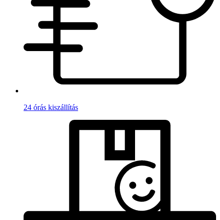
24 órás kiszállítás