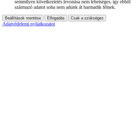
semmilyen következtetés levonása nem lehetséges, így ebből
származó adatot soha nem adunk át harmadik félnek.
Beállítások mentése
Elfogadás
Csak a szükséges
Adatvédelemi nyilatkozatot