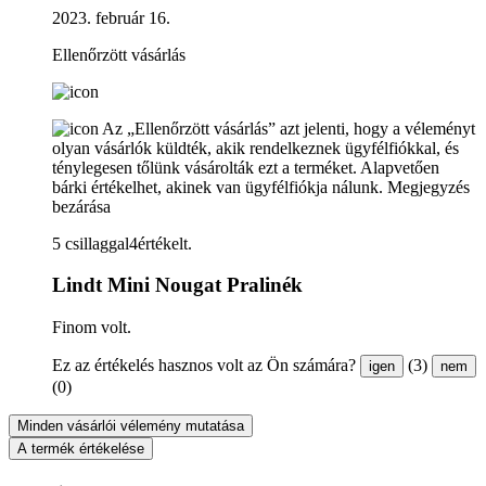
2023. február 16.
Ellenőrzött vásárlás
Az „Ellenőrzött vásárlás” azt jelenti, hogy a véleményt
olyan vásárlók küldték, akik rendelkeznek ügyfélfiókkal, és
ténylegesen tőlünk vásárolták ezt a terméket. Alapvetően
bárki értékelhet, akinek van ügyfélfiókja nálunk.
Megjegyzés
bezárása
5 csillaggal4értékelt.
Lindt Mini Nougat Pralinék
Finom volt.
Ez az értékelés hasznos volt az Ön számára?
(3)
igen
nem
(0)
Minden vásárlói vélemény mutatása
A termék értékelése