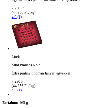
7.230 Ft
(44.356 Ft / kg)
4.0 (1)
Lindt
Mini Pralines Noir
Édes praliné finoman fanyar jegyekkel
7.230 Ft
(44.356 Ft / kg)
4.0 (1)
Tartalom:
165 g