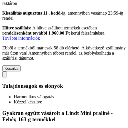
raktáron
Kiszállítás augusztus 11., kedd
-ig, amennyiben
vasárnap 23:59-ig
rendel.
Hűtve szállítás:
A hűtve szállított termékek esetében
rendelésenként további 1.960,00 Ft
kerül felszámításra.
További információk
Ebből a termékből már csak 58 db elérhető. A következő szállítmány
már úton van! Amennyiben többet rendel, az befolyásolhatja a
szállítási dátumot.
Kosárba
Tulajdonságok és előnyök
Harmonikus válogatás
Kézzel készítve
Gyakran együtt vásárolt a Lindt Mini praliné -
Fehér, 163 g termékkel