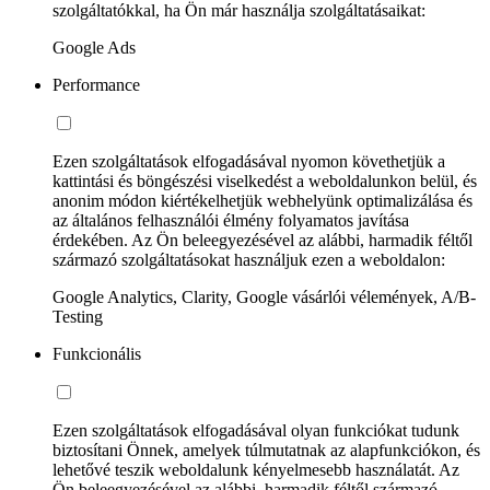
szolgáltatókkal, ha Ön már használja szolgáltatásaikat:
Google Ads
Performance
Ezen szolgáltatások elfogadásával nyomon követhetjük a
kattintási és böngészési viselkedést a weboldalunkon belül, és
anonim módon kiértékelhetjük webhelyünk optimalizálása és
az általános felhasználói élmény folyamatos javítása
érdekében. Az Ön beleegyezésével az alábbi, harmadik féltől
származó szolgáltatásokat használjuk ezen a weboldalon:
Google Analytics, Clarity, Google vásárlói vélemények, A/B-
Testing
Funkcionális
Ezen szolgáltatások elfogadásával olyan funkciókat tudunk
biztosítani Önnek, amelyek túlmutatnak az alapfunkciókon, és
lehetővé teszik weboldalunk kényelmesebb használatát. Az
Ön beleegyezésével az alábbi, harmadik féltől származó