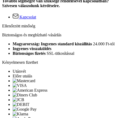
További segítségre van szüksége rendelésével kapcsolatban?
Szívesen válaszolunk kérdéseire.
Kapcsolat
Ellenőrzött minőség
Biztonságos és megbízható vásárlás
Magyarország: Ingyenes standard kiszállítás
24.000 Ft-tól
Ingyenes visszaküldés
Biztonságos fizetés
SSL-titkosítással
Kényelmesen fizethet
Utánvét
Előre utalás