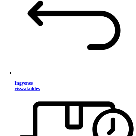
Ingyenes
visszaküldés