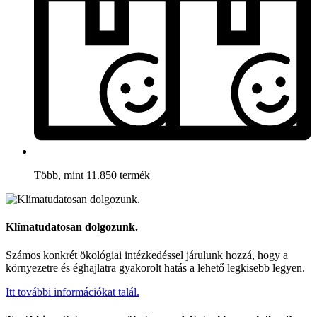
Több, mint 11.850 termék
Klímatudatosan dolgozunk.
Számos konkrét ökológiai intézkedéssel járulunk hozzá, hogy a
környezetre és éghajlatra gyakorolt hatás a lehető legkisebb legyen.
Itt további információkat talál.