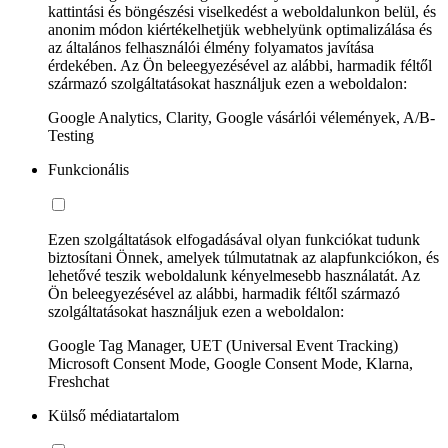
kattintási és böngészési viselkedést a weboldalunkon belül, és
anonim módon kiértékelhetjük webhelyünk optimalizálása és
az általános felhasználói élmény folyamatos javítása
érdekében. Az Ön beleegyezésével az alábbi, harmadik féltől
származó szolgáltatásokat használjuk ezen a weboldalon:
Google Analytics, Clarity, Google vásárlói vélemények, A/B-
Testing
Funkcionális
Ezen szolgáltatások elfogadásával olyan funkciókat tudunk
biztosítani Önnek, amelyek túlmutatnak az alapfunkciókon, és
lehetővé teszik weboldalunk kényelmesebb használatát. Az
Ön beleegyezésével az alábbi, harmadik féltől származó
szolgáltatásokat használjuk ezen a weboldalon:
Google Tag Manager, UET (Universal Event Tracking)
Microsoft Consent Mode, Google Consent Mode, Klarna,
Freshchat
Külső médiatartalom