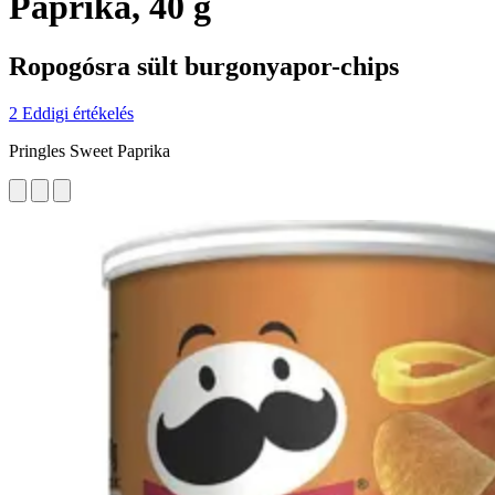
Paprika, 40 g
Ropogósra sült burgonyapor-chips
2 Eddigi értékelés
Pringles Sweet Paprika