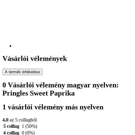
Vásárlói vélemények
A termék értékelése
0 Vásárlói vélemény magyar nyelven:
Pringles Sweet Paprika
1 vásárlói vélemény más nyelven
4,0
az 5 csillagból
5 csillag
1
(50%)
4 csillag
0
(0%)