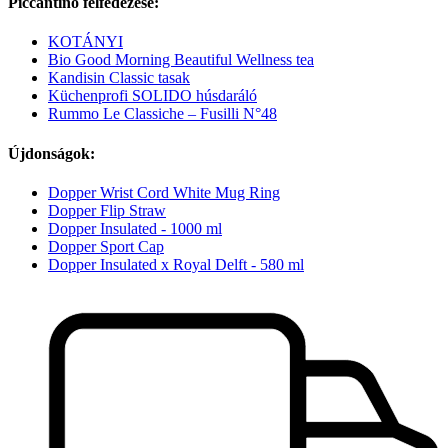
Piccantino felfedezése:
KOTÁNYI
Bio Good Morning Beautiful Wellness tea
Kandisin Classic tasak
Küchenprofi SOLIDO húsdaráló
Rummo Le Classiche – Fusilli N°48
Újdonságok:
Dopper Wrist Cord White Mug Ring
Dopper Flip Straw
Dopper Insulated - 1000 ml
Dopper Sport Cap
Dopper Insulated x Royal Delft - 580 ml