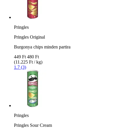
Pringles
Pringles Original
Burgonya chips minden partira
449 Ft
480 Ft
(11.225 Ft / kg)
1.7 (3)
Pringles
Pringles Sour Cream