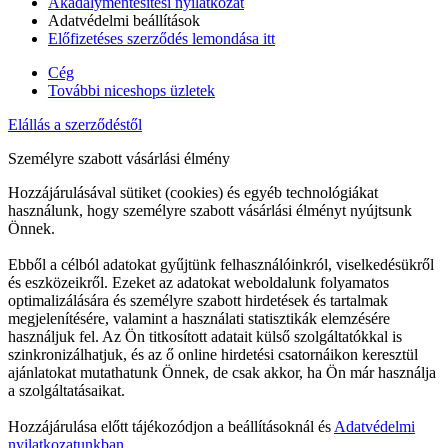
Akadálymentesítési nyilatkozat
Adatvédelmi beállítások
Előfizetéses szerződés lemondása itt
Cég
További niceshops üzletek
Elállás a szerződéstől
Személyre szabott vásárlási élmény
Hozzájárulásával sütiket (cookies) és egyéb technológiákat
használunk, hogy személyre szabott vásárlási élményt nyújtsunk
Önnek.
Ebből a célból adatokat gyűjtünk felhasználóinkról, viselkedésükről
és eszközeikről. Ezeket az adatokat weboldalunk folyamatos
optimalizálására és személyre szabott hirdetések és tartalmak
megjelenítésére, valamint a használati statisztikák elemzésére
használjuk fel. Az Ön titkosított adatait külső szolgáltatókkal is
szinkronizálhatjuk, és az ő online hirdetési csatornáikon keresztül
ajánlatokat mutathatunk Önnek, de csak akkor, ha Ön már használja
a szolgáltatásaikat.
Hozzájárulása előtt tájékozódjon a beállításoknál és
Adatvédelmi
nyilatkozatunkban.
.