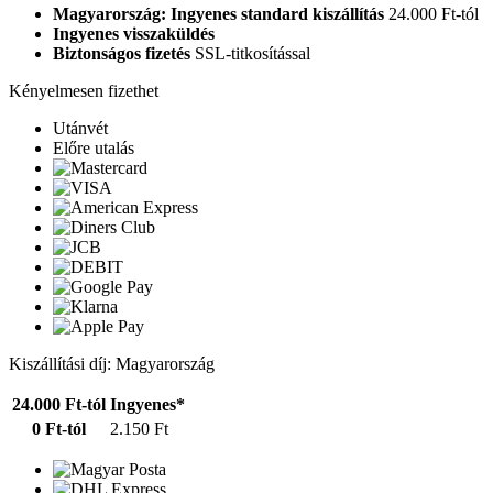
Magyarország: Ingyenes standard kiszállítás
24.000 Ft-tól
Ingyenes visszaküldés
Biztonságos fizetés
SSL-titkosítással
Kényelmesen fizethet
Utánvét
Előre utalás
Kiszállítási díj: Magyarország
24.000 Ft-tól
Ingyenes*
0 Ft-tól
2.150 Ft