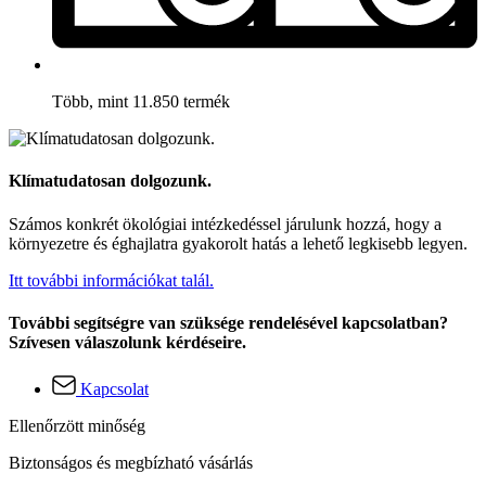
Több, mint 11.850 termék
Klímatudatosan dolgozunk.
Számos konkrét ökológiai intézkedéssel járulunk hozzá, hogy a
környezetre és éghajlatra gyakorolt hatás a lehető legkisebb legyen.
Itt további információkat talál.
További segítségre van szüksége rendelésével kapcsolatban?
Szívesen válaszolunk kérdéseire.
Kapcsolat
Ellenőrzött minőség
Biztonságos és megbízható vásárlás