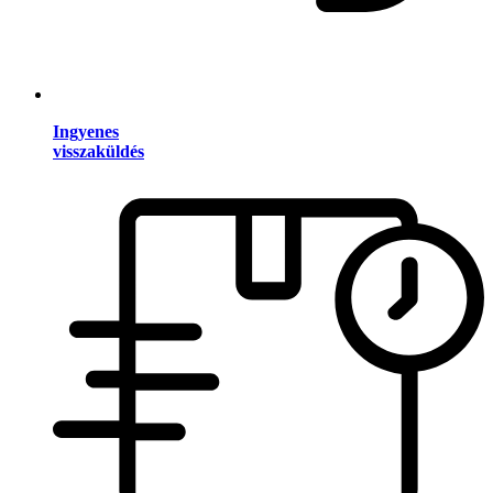
Ingyenes
visszaküldés