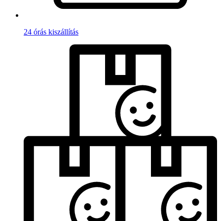
24 órás kiszállítás