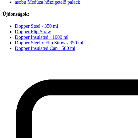
asobu Medúza hőszigetelő palack
Újdonságok:
Dopper Steel - 350 ml
Dopper Flip Straw
Dopper Insulated - 1000 ml
Dopper Steel x Flip Straw - 350 ml
Dopper Insulated Cap - 580 ml