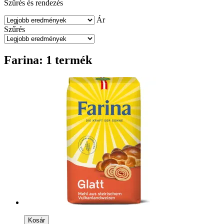
Szűrés és rendezés
Ár
Szűrés
Farina: 1 termék
Kosár