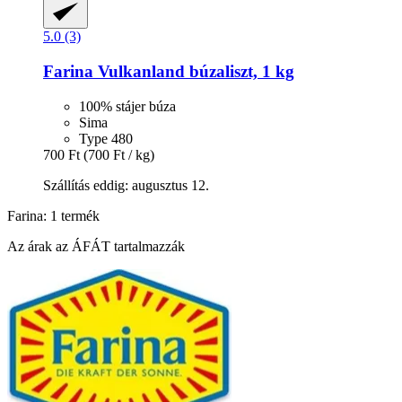
5.0 (3)
Farina
Vulkanland búzaliszt, 1 kg
100% stájer búza
Sima
Type 480
700 Ft
(700 Ft / kg)
Szállítás eddig: augusztus 12.
Farina: 1 termék
Az árak az ÁFÁT tartalmazzák