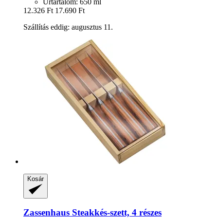
Űrtartalom: 650 ml
12.326 Ft
17.690 Ft
Szállítás eddig: augusztus 11.
Kosár
Zassenhaus
Steakkés-​szett, 4 részes