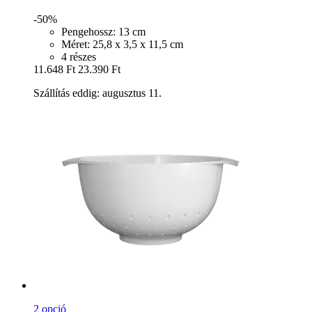
-50%
Pengehossz: 13 cm
Méret: 25,8 x 3,5 x 11,5 cm
4 részes
11.648 Ft
23.390 Ft
Szállítás eddig: augusztus 11.
2 opció