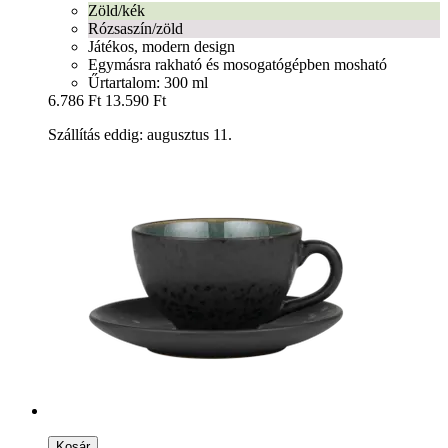
Zöld/kék
Rózsaszín/zöld
Játékos, modern design
Egymásra rakható és mosogatógépben mosható
Űrtartalom: 300 ml
6.786 Ft
13.590 Ft
Szállítás eddig: augusztus 11.
Kosár