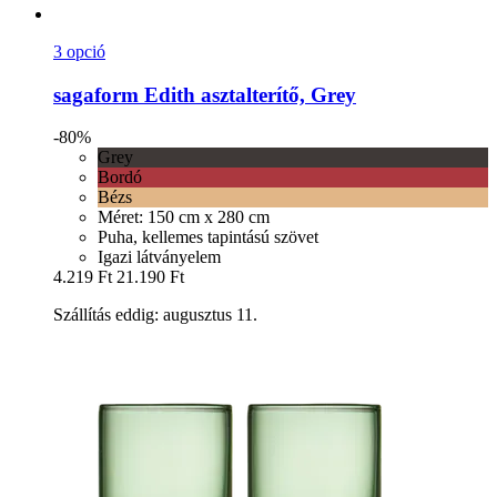
3 opció
sagaform
Edith asztalterítő, Grey
-80%
Grey
Bordó
Bézs
Méret: 150 cm x 280 cm
Puha, kellemes tapintású szövet
Igazi látványelem
4.219 Ft
21.190 Ft
Szállítás eddig: augusztus 11.