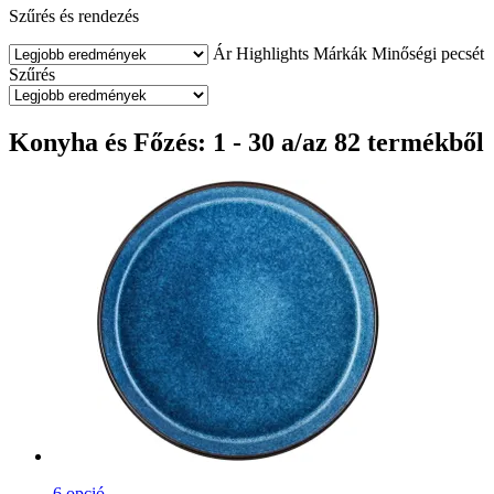
Szűrés és rendezés
Ár
Highlights
Márkák
Minőségi pecsét
Szűrés
Konyha és Főzés: 1 - 30 a/az 82 termékből
6 opció