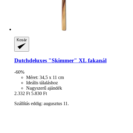
Kosár
Dutchdeluxes
"Skimmer" XL fakanál
-60%
Méret: 34,5 x 11 cm
Ideális tálaláshoz
Nagyszerű ajándék
2.332 Ft
5.830 Ft
Szállítás eddig: augusztus 11.