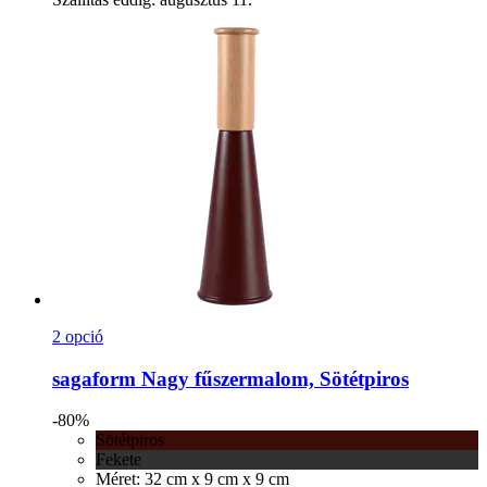
2 opció
sagaform
Nagy fűszermalom, Sötétpiros
-80%
Sötétpiros
Fekete
Méret: 32 cm x 9 cm x 9 cm