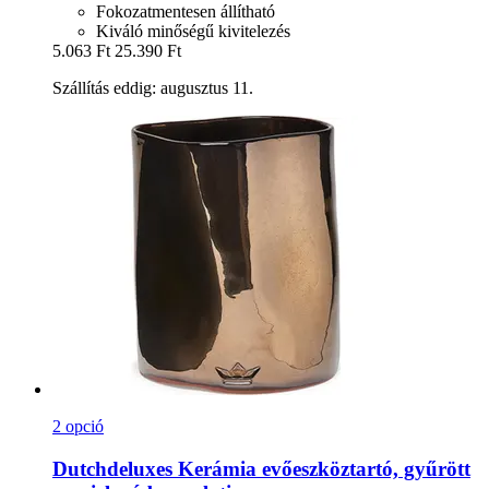
Fokozatmentesen állítható
Kiváló minőségű kivitelezés
5.063 Ft
25.390 Ft
Szállítás eddig: augusztus 11.
2 opció
Dutchdeluxes
Kerámia evőeszköztartó, gyűrött