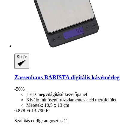
Kosár
Zassenhaus
BARISTA digitális kávémérleg
-50%
LED-megvilágítású kezelőpanel
Kiváló minőségű rozsdamentes acél mérőfelület
Méretek: 10,5 x 13 cm
6.878 Ft
13.790 Ft
Szállítás eddig: augusztus 11.