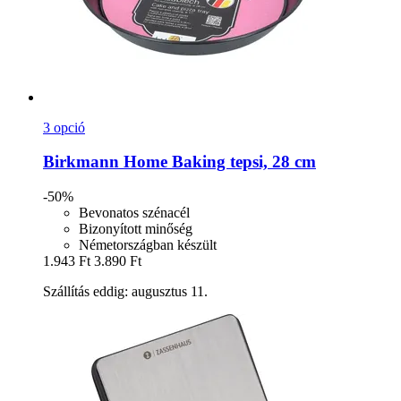
3 opció
Birkmann
Home Baking tepsi, 28 cm
-50%
Bevonatos szénacél
Bizonyított minőség
Németországban készült
1.943 Ft
3.890 Ft
Szállítás eddig: augusztus 11.