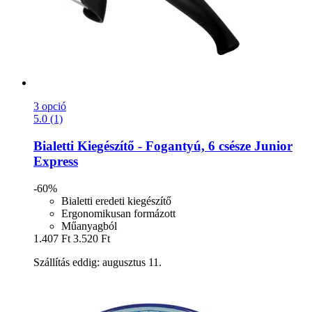
3 opció
5.0 (1)
Bialetti
Kiegészítő -​ Fogantyú, 6 csésze Junior
Express
-60%
Bialetti eredeti kiegészítő
Ergonomikusan formázott
Műanyagból
1.407 Ft
3.520 Ft
Szállítás eddig: augusztus 11.