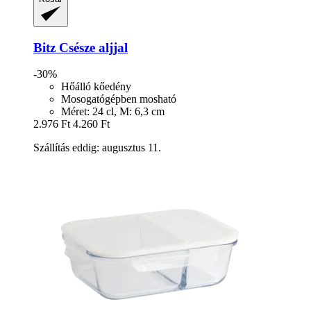
Bitz
Csésze aljjal
-30%
Hőálló kőedény
Mosogatógépben mosható
Méret: 24 cl, M: 6,3 cm
2.976 Ft
4.260 Ft
Szállítás eddig: augusztus 11.