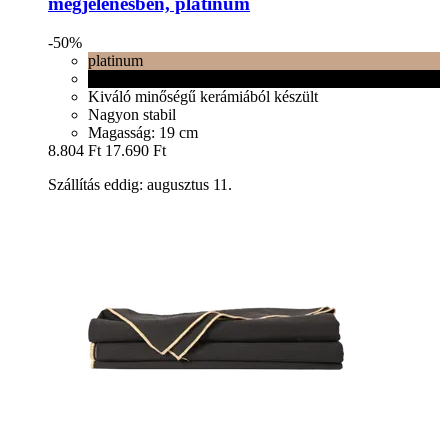
megjelenésben, platinum
-50%
platinum
matt fekete
Kiváló minőségű kerámiából készült
Nagyon stabil
Magasság: 19 cm
8.804 Ft
17.690 Ft
Szállítás eddig: augusztus 11.