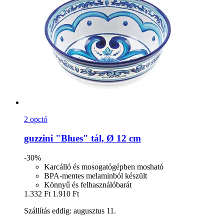
2 opció
guzzini
"Blues" tál, Ø 12 cm
-30%
Karcálló és mosogatógépben mosható
BPA-mentes melaminból készült
Könnyű és felhasználóbarát
1.332 Ft
1.910 Ft
Szállítás eddig: augusztus 11.