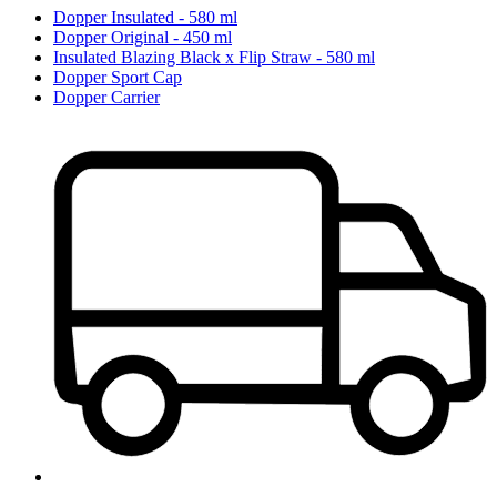
Dopper Insulated - 580 ml
Dopper Original - 450 ml
Insulated Blazing Black x Flip Straw - 580 ml
Dopper Sport Cap
Dopper Carrier