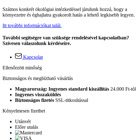
Számos konkrét ökológiai intézkedéssel járulunk hozzá, hogy a
környezetre és éghajlatra gyakorolt hatás a lehető legkisebb legyen.
Itt további információkat talál.
További segítségre van szüksége rendelésével kapcsolatban?
Szívesen válaszolunk kérdéseire.
Kapcsolat
Ellenőrzött minőség
Biztonságos és megbízható vásárlás
Magyarország: Ingyenes standard kiszállítás
24.000 Ft-tól
Ingyenes visszaküldés
Biztonságos fizetés
SSL-titkosítással
Kényelmesen fizethet
Utánvét
Előre utalás