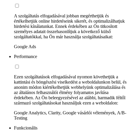
A szolgáltatás elfogadásával jobban megérthetjük és
értékelhetjük online hirdetéseink sikerét, és optimalizálhatjuk
hirdetési kínálatunkat. Ennek érdekében az Ön titkosított
személyes adatait összehasonlítjuk a következő külső
szolgáltatókkal, ha Ön már használja szolgáltatásaikat:
Google Ads
Performance
Ezen szolgáltatások elfogadásával nyomon követhetjük a
kattintási és böngészési viselkedést a weboldalunkon belül, és
anonim módon kiértékelhetjük webhelyünk optimalizálása és
az általános felhasználói élmény folyamatos javítása
érdekében. Az Ön beleegyezésével az alábbi, harmadik féltől
származó szolgáltatásokat használjuk ezen a weboldalon:
Google Analytics, Clarity, Google vásárlói vélemények, A/B-
Testing
Funkcionális