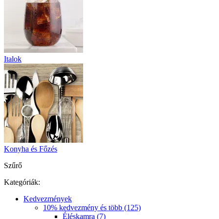
Italok
Konyha és Főzés
Szűrő
Kategóriák:
Kedvezmények
10% kedvezmény és több (125)
Éléskamra (7)