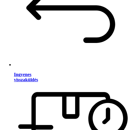
Ingyenes
visszaküldés