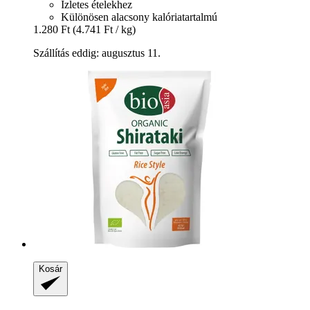
Ízletes ételekhez
Különösen alacsony kalóriatartalmú
1.280 Ft
(4.741 Ft / kg)
Szállítás eddig: augusztus 11.
Kosár