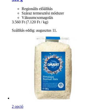
Regionális előállítás
Száraz termesztési módszer
Vákuumcsomagolás
3.560 Ft
(7.120 Ft / kg)
Szállítás eddig: augusztus 11.
2 opció