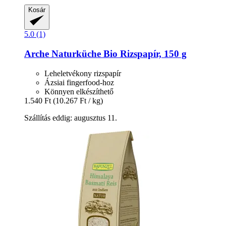
Kosár
5.0 (1)
Arche Naturküche
Bio Rizspapír, 150 g
Leheletvékony rizspapír
Ázsiai fingerfood-hoz
Könnyen elkészíthető
1.540 Ft
(10.267 Ft / kg)
Szállítás eddig: augusztus 11.