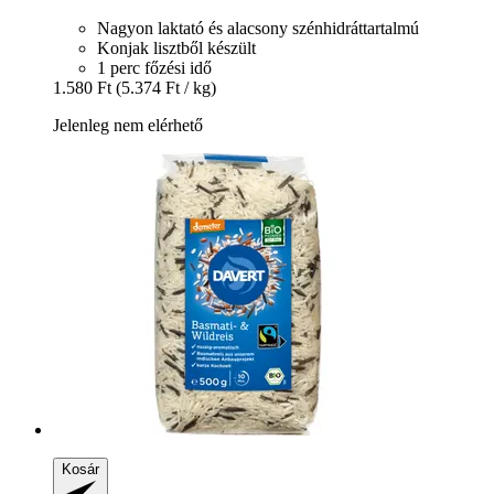
Nagyon laktató és alacsony szénhidráttartalmú
Konjak lisztből készült
1 perc főzési idő
1.580 Ft
(5.374 Ft / kg)
Jelenleg nem elérhető
Kosár