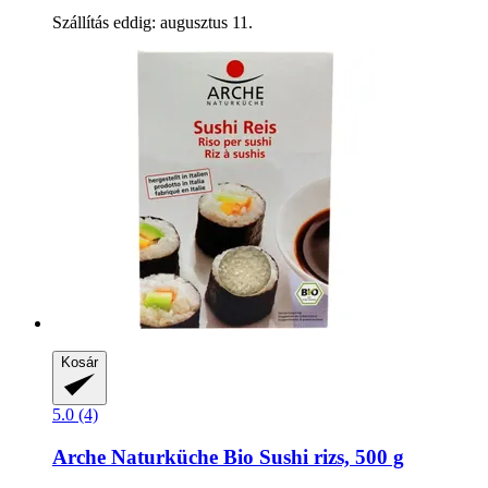
Szállítás eddig: augusztus 11.
Kosár
5.0 (4)
Arche Naturküche
Bio Sushi rizs, 500 g