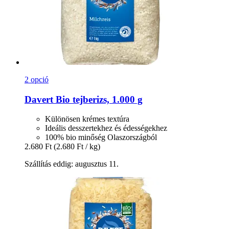
2 opció
Davert
Bio tejberizs, 1.000 g
Különösen krémes textúra
Ideális desszertekhez és édességekhez
100% bio minőség Olaszországból
2.680 Ft
(2.680 Ft / kg)
Szállítás eddig: augusztus 11.