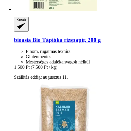
Kosár
bioasia
Bio Tápióka rizspapír, 200 g
Finom, rugalmas textúra
Gluténmentes
Mesterséges adalékanyagok nélkül
1.500 Ft
(7.500 Ft / kg)
Szállítás eddig: augusztus 11.