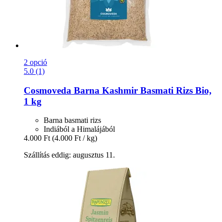
2 opció
5.0 (1)
Cosmoveda
Barna Kashmir Basmati Rizs Bio,
1 kg
Barna basmati rizs
Indiából a Himalájából
4.000 Ft
(4.000 Ft / kg)
Szállítás eddig: augusztus 11.