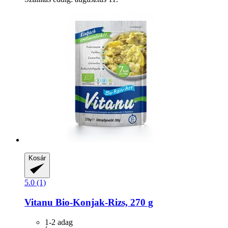
Kosár
5.0 (1)
Vitanu
Bio-​Konjak-​Rizs, 270 g
1-2 adag