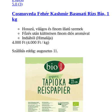
5.0 (3)
Cosmoveda
Fehér Kashmir Basmati Rizs Bio, 1
kg
Hosszú, világos és finom illatú szemek
Főzés után különösen finom diós aromával
Indiából (Himalája)
4.000 Ft
(4.000 Ft / kg)
Szállítás eddig: augusztus 11.