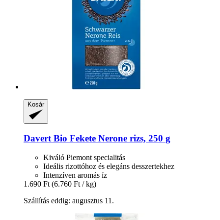
Kosár
Davert
Bio Fekete Nerone rizs, 250 g
Kiváló Piemont specialitás
Ideális rizottóhoz és elegáns desszertekhez
Intenzíven aromás íz
1.690 Ft
(6.760 Ft / kg)
Szállítás eddig: augusztus 11.