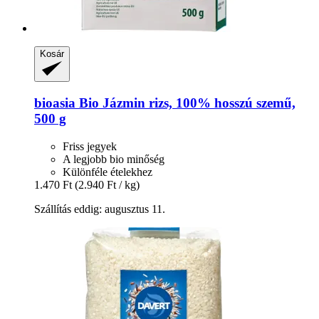
Kosár
bioasia
Bio Jázmin rizs, 100% hosszú szemű,
500 g
Friss jegyek
A legjobb bio minőség
Különféle ételekhez
1.470 Ft
(2.940 Ft / kg)
Szállítás eddig: augusztus 11.