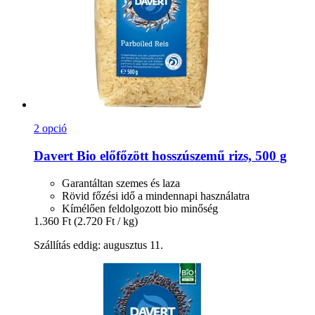
2 opció
Davert
Bio előfőzött hosszúszemű rizs, 500 g
Garantáltan szemes és laza
Rövid főzési idő a mindennapi használatra
Kímélően feldolgozott bio minőség
1.360 Ft
(2.720 Ft / kg)
Szállítás eddig: augusztus 11.