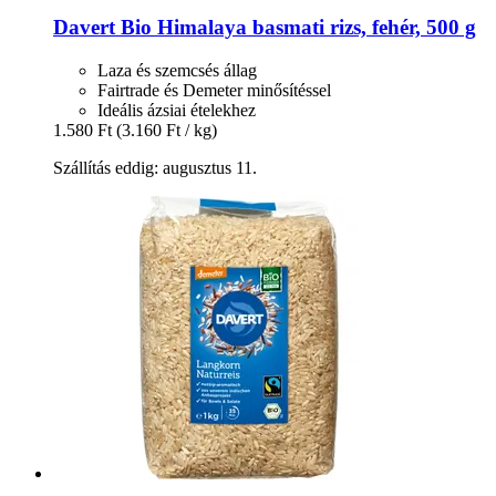
Davert
Bio Himalaya basmati rizs, fehér, 500 g
Laza és szemcsés állag
Fairtrade és Demeter minősítéssel
Ideális ázsiai ételekhez
1.580 Ft
(3.160 Ft / kg)
Szállítás eddig: augusztus 11.