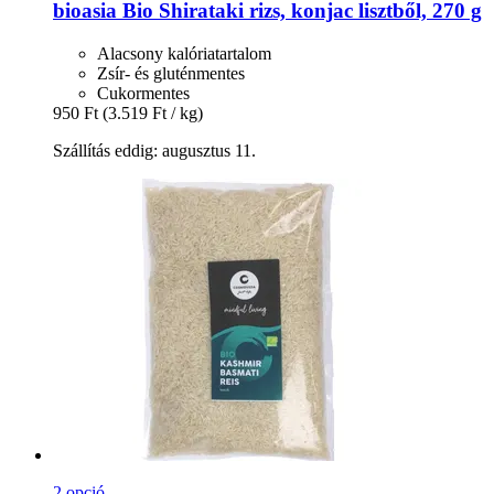
bioasia
Bio Shirataki rizs, konjac lisztből, 270 g
Alacsony kalóriatartalom
Zsír- és gluténmentes
Cukormentes
950 Ft
(3.519 Ft / kg)
Szállítás eddig: augusztus 11.
2 opció