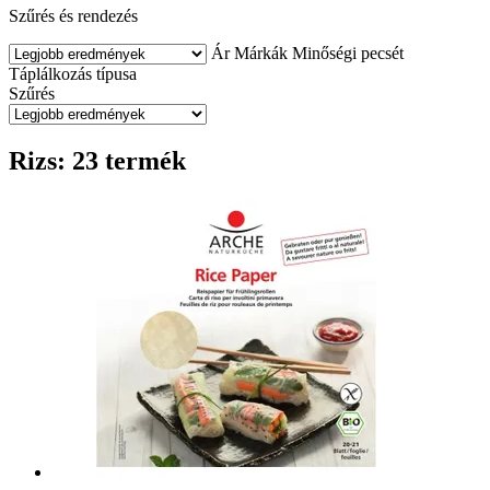
Szűrés és rendezés
Ár
Márkák
Minőségi pecsét
Táplálkozás típusa
Szűrés
Rizs: 23 termék