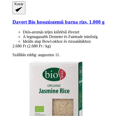
Kosár
Davert
Bio hosszúszemű barna rizs, 1.000 g
Diós-aromás teljes kiőrlésű élvezet
A legmagasabb Demeter és Fairtrade minőség
Ideális alap Bowl-okhoz és rizssalátákhoz
2.680 Ft
(2.680 Ft / kg)
Szállítás eddig: augusztus 11.