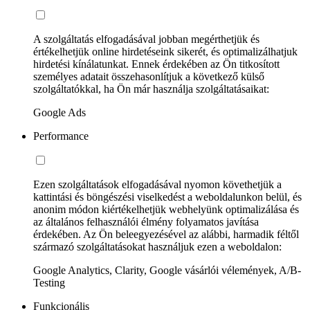
A szolgáltatás elfogadásával jobban megérthetjük és
értékelhetjük online hirdetéseink sikerét, és optimalizálhatjuk
hirdetési kínálatunkat. Ennek érdekében az Ön titkosított
személyes adatait összehasonlítjuk a következő külső
szolgáltatókkal, ha Ön már használja szolgáltatásaikat:
Google Ads
Performance
Ezen szolgáltatások elfogadásával nyomon követhetjük a
kattintási és böngészési viselkedést a weboldalunkon belül, és
anonim módon kiértékelhetjük webhelyünk optimalizálása és
az általános felhasználói élmény folyamatos javítása
érdekében. Az Ön beleegyezésével az alábbi, harmadik féltől
származó szolgáltatásokat használjuk ezen a weboldalon:
Google Analytics, Clarity, Google vásárlói vélemények, A/B-
Testing
Funkcionális