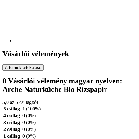
Vásárlói vélemények
A termék értékelése
0 Vásárlói vélemény magyar nyelven:
Arche Naturküche Bio Rizspapír
5,0
az 5 csillagból
5 csillag
1
(100%)
4 csillag
0
(0%)
3 csillag
0
(0%)
2 csillag
0
(0%)
1 csillag
0
(0%)