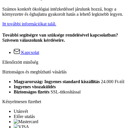
Számos konkrét ökológiai intézkedéssel járulunk hozzá, hogy a
környezetre és éghajlatra gyakorolt hatás a lehető legkisebb legyen.
Itt további információkat talál.
További segítségre van szüksége rendelésével kapcsolatban?
Szívesen válaszolunk kérdéseire.
Kapcsolat
Ellenőrzött minőség
Biztonságos és megbízható vásárlás
Magyarország: Ingyenes standard kiszállítás
24.000 Ft-tól
Ingyenes visszaküldés
Biztonságos fizetés
SSL-titkosítással
Kényelmesen fizethet
Utánvét
Előre utalás