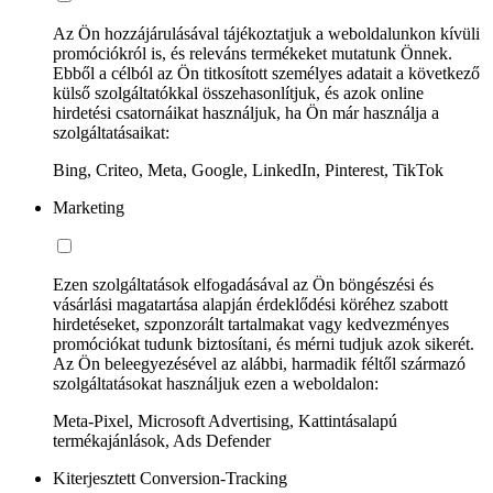
Az Ön hozzájárulásával tájékoztatjuk a weboldalunkon kívüli
promóciókról is, és releváns termékeket mutatunk Önnek.
Ebből a célból az Ön titkosított személyes adatait a következő
külső szolgáltatókkal összehasonlítjuk, és azok online
hirdetési csatornáikat használjuk, ha Ön már használja a
szolgáltatásaikat:
Bing, Criteo, Meta, Google, LinkedIn, Pinterest, TikTok
Marketing
Ezen szolgáltatások elfogadásával az Ön böngészési és
vásárlási magatartása alapján érdeklődési köréhez szabott
hirdetéseket, szponzorált tartalmakat vagy kedvezményes
promóciókat tudunk biztosítani, és mérni tudjuk azok sikerét.
Az Ön beleegyezésével az alábbi, harmadik féltől származó
szolgáltatásokat használjuk ezen a weboldalon:
Meta-Pixel, Microsoft Advertising, Kattintásalapú
termékajánlások, Ads Defender
Kiterjesztett Conversion-Tracking