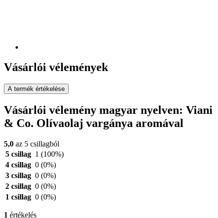
Vásárlói vélemények
A termék értékelése
Vásárlói vélemény magyar nyelven: Viani
& Co. Olívaolaj vargánya aromával
5,0
az 5 csillagból
5 csillag
1
(100%)
4 csillag
0
(0%)
3 csillag
0
(0%)
2 csillag
0
(0%)
1 csillag
0
(0%)
1
értékelés