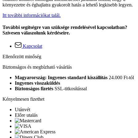
környezetre és éghajlatra gyakorolt hatás a lehető legkisebb legyen.
Itt további információkat talál.
További segítségre van szüksége rendelésével kapcsolatban?
Szívesen válaszolunk kérdéseire.
Kapcsolat
Ellenőrzött minőség
Biztonságos és megbízható vásárlás
Magyarország: Ingyenes standard kiszállítás
24.000 Ft-tól
Ingyenes visszaküldés
Biztonságos fizetés
SSL-titkosítással
Kényelmesen fizethet
Utánvét
Előre utalás