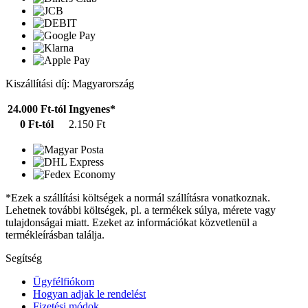
Kiszállítási díj: Magyarország
24.000 Ft-tól
Ingyenes*
0 Ft-tól
2.150 Ft
*Ezek a szállítási költségek a normál szállításra vonatkoznak.
Lehetnek további költségek, pl. a termékek súlya, mérete vagy
tulajdonságai miatt. Ezeket az információkat közvetlenül a
termékleírásban találja.
Segítség
Ügyfélfiókom
Hogyan adjak le rendelést
Fizetési módok