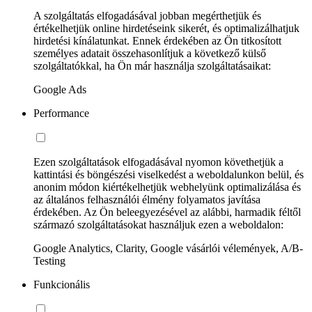
A szolgáltatás elfogadásával jobban megérthetjük és
értékelhetjük online hirdetéseink sikerét, és optimalizálhatjuk
hirdetési kínálatunkat. Ennek érdekében az Ön titkosított
személyes adatait összehasonlítjuk a következő külső
szolgáltatókkal, ha Ön már használja szolgáltatásaikat:
Google Ads
Performance
Ezen szolgáltatások elfogadásával nyomon követhetjük a
kattintási és böngészési viselkedést a weboldalunkon belül, és
anonim módon kiértékelhetjük webhelyünk optimalizálása és
az általános felhasználói élmény folyamatos javítása
érdekében. Az Ön beleegyezésével az alábbi, harmadik féltől
származó szolgáltatásokat használjuk ezen a weboldalon:
Google Analytics, Clarity, Google vásárlói vélemények, A/B-
Testing
Funkcionális