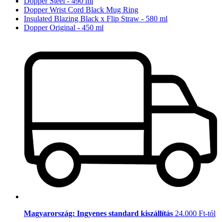
Dopper Steel - 490 ml
Dopper Wrist Cord Black Mug Ring
Insulated Blazing Black x Flip Straw - 580 ml
Dopper Original - 450 ml
Magyarország: Ingyenes standard kiszállítás
24.000 Ft-tól