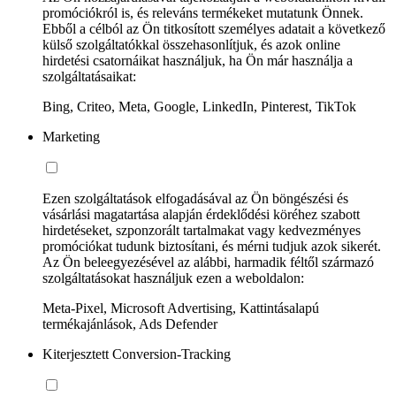
promóciókról is, és releváns termékeket mutatunk Önnek.
Ebből a célból az Ön titkosított személyes adatait a következő
külső szolgáltatókkal összehasonlítjuk, és azok online
hirdetési csatornáikat használjuk, ha Ön már használja a
szolgáltatásaikat:
Bing, Criteo, Meta, Google, LinkedIn, Pinterest, TikTok
Marketing
Ezen szolgáltatások elfogadásával az Ön böngészési és
vásárlási magatartása alapján érdeklődési köréhez szabott
hirdetéseket, szponzorált tartalmakat vagy kedvezményes
promóciókat tudunk biztosítani, és mérni tudjuk azok sikerét.
Az Ön beleegyezésével az alábbi, harmadik féltől származó
szolgáltatásokat használjuk ezen a weboldalon:
Meta-Pixel, Microsoft Advertising, Kattintásalapú
termékajánlások, Ads Defender
Kiterjesztett Conversion-Tracking