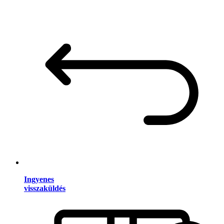
Ingyenes
visszaküldés