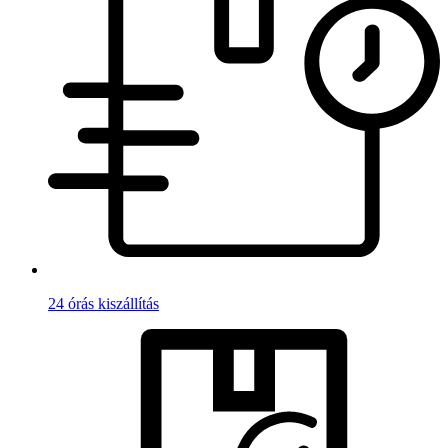
24 órás kiszállítás