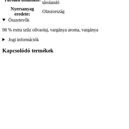
tárolandó
Nyersanyag
Olaszország
eredete:
Összetevők
98 % extra szűz olívaolaj, vargánya aroma, vargánya
Jogi információk
Kapcsolódó termékek