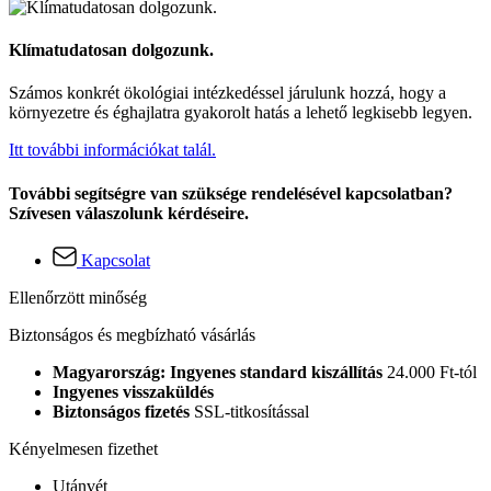
Klímatudatosan dolgozunk.
Számos konkrét ökológiai intézkedéssel járulunk hozzá, hogy a
környezetre és éghajlatra gyakorolt hatás a lehető legkisebb legyen.
Itt további információkat talál.
További segítségre van szüksége rendelésével kapcsolatban?
Szívesen válaszolunk kérdéseire.
Kapcsolat
Ellenőrzött minőség
Biztonságos és megbízható vásárlás
Magyarország: Ingyenes standard kiszállítás
24.000 Ft-tól
Ingyenes visszaküldés
Biztonságos fizetés
SSL-titkosítással
Kényelmesen fizethet
Utánvét