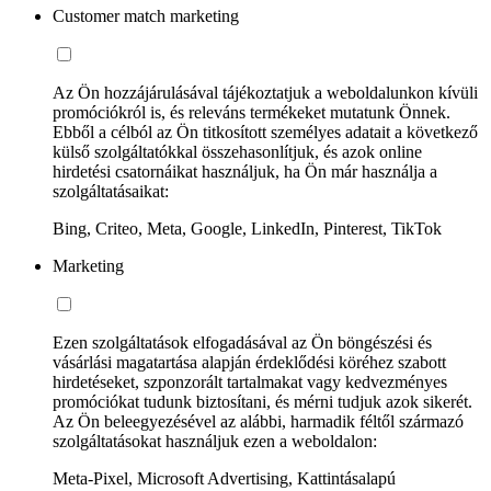
Customer match marketing
Az Ön hozzájárulásával tájékoztatjuk a weboldalunkon kívüli
promóciókról is, és releváns termékeket mutatunk Önnek.
Ebből a célból az Ön titkosított személyes adatait a következő
külső szolgáltatókkal összehasonlítjuk, és azok online
hirdetési csatornáikat használjuk, ha Ön már használja a
szolgáltatásaikat:
Bing, Criteo, Meta, Google, LinkedIn, Pinterest, TikTok
Marketing
Ezen szolgáltatások elfogadásával az Ön böngészési és
vásárlási magatartása alapján érdeklődési köréhez szabott
hirdetéseket, szponzorált tartalmakat vagy kedvezményes
promóciókat tudunk biztosítani, és mérni tudjuk azok sikerét.
Az Ön beleegyezésével az alábbi, harmadik féltől származó
szolgáltatásokat használjuk ezen a weboldalon:
Meta-Pixel, Microsoft Advertising, Kattintásalapú