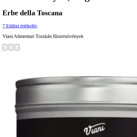
Erbe della Toscana
7 Eddigi értékelés
Viani Alimentari Toszkán fűszernövények