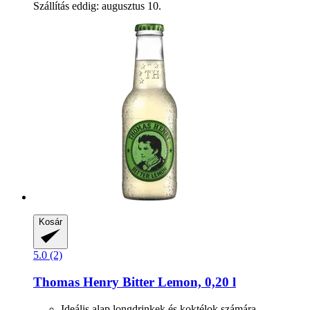
Szállítás eddig: augusztus 10.
Kosár
5.0 (2)
Thomas Henry
Bitter Lemon, 0,20 l
Ideális alap longdrinkek és koktélok számára