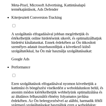
Meta-Pixel, Microsoft Advertising, Kattintásalapú
termékajánlások, Ads Defender
Kiterjesztett Conversion-Tracking
A szolgáltatás elfogadásával jobban megérthetjük és
értékelhetjük online hirdetéseink sikerét, és optimalizálhatjuk
hirdetési kínálatunkat. Ennek érdekében az Ön titkosított
személyes adatait összehasonlítjuk a következő külső
szolgáltatókkal, ha Ön már használja szolgáltatásaikat:
Google Ads
Performance
Ezen szolgáltatások elfogadásával nyomon követhetjük a
kattintási és böngészési viselkedést a weboldalunkon belül, és
anonim módon kiértékelhetjük webhelyünk optimalizálása és
az általános felhasználói élmény folyamatos javítása
érdekében. Az Ön beleegyezésével az alábbi, harmadik féltől
származó szolgáltatásokat használjuk ezen a weboldalon: