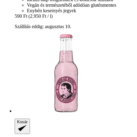
Vegán és természetéből adódóan gluténmentes
Enyhén kesernyés jegyek
590 Ft
(2.950 Ft / l)
Szállítás eddig: augusztus 10.
Kosár