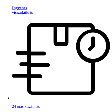
Ingyenes
visszaküldés
24 órás kiszállítás