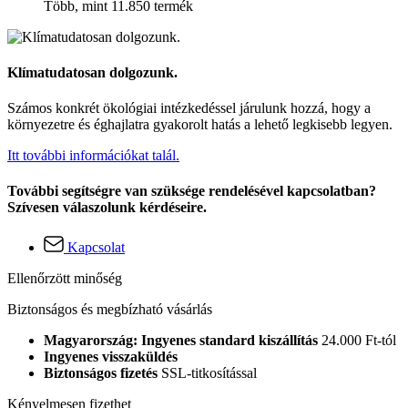
Több, mint 11.850 termék
Klímatudatosan dolgozunk.
Számos konkrét ökológiai intézkedéssel járulunk hozzá, hogy a
környezetre és éghajlatra gyakorolt hatás a lehető legkisebb legyen.
Itt további információkat talál.
További segítségre van szüksége rendelésével kapcsolatban?
Szívesen válaszolunk kérdéseire.
Kapcsolat
Ellenőrzött minőség
Biztonságos és megbízható vásárlás
Magyarország: Ingyenes standard kiszállítás
24.000 Ft-tól
Ingyenes visszaküldés
Biztonságos fizetés
SSL-titkosítással
Kényelmesen fizethet