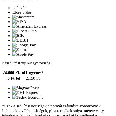
Utánvét
Előre utalás
Kiszállítási díj: Magyarország
24.000 Ft-tól
Ingyenes*
0 Ft-tól
2.150 Ft
*Ezek a szállítási költségek a normál szállításra vonatkoznak.
Lehetnek további költségek, pl. a termékek súlya, mérete vagy
tulajdonságai miatt. Ezeket az információkat közvetlenül a