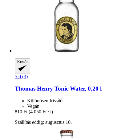
Kosár
5.0 (3)
Thomas Henry
Tonic Water, 0,20 l
Különösen frissítő
Vegán
810 Ft
(4.050 Ft / l)
Szállítás eddig: augusztus 10.