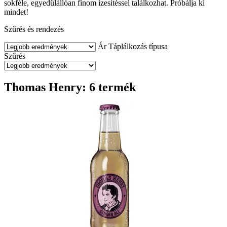
sokféle, egyedülállóan finom ízesítéssel találkozhat. Próbálja ki
mindet!
Szűrés és rendezés
Ár
Táplálkozás típusa
Szűrés
Thomas Henry: 6 termék