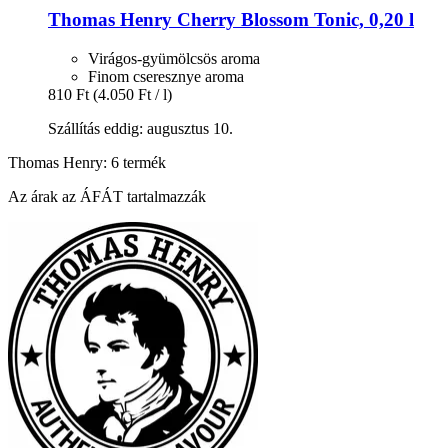
Thomas Henry
Cherry Blossom Tonic, 0,20 l
Virágos-gyümölcsös aroma
Finom cseresznye aroma
810 Ft
(4.050 Ft / l)
Szállítás eddig: augusztus 10.
Thomas Henry: 6 termék
Az árak az ÁFÁT tartalmazzák