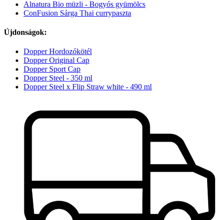
Alnatura Bio müzli - Bogyós gyümölcs
ConFusion Sárga Thai currypaszta
Újdonságok:
Dopper Hordozókötél
Dopper Original Cap
Dopper Sport Cap
Dopper Steel - 350 ml
Dopper Steel x Flip Straw white - 490 ml