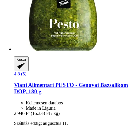
Kosár
4.8 (5)
Viani Alimentari
PESTO -​ Genovai Bazsalikom
DOP, 180 g
Kellemesen darabos
Made in Liguria
2.940 Ft
(16.333 Ft / kg)
Szállítás eddig: augusztus 11.