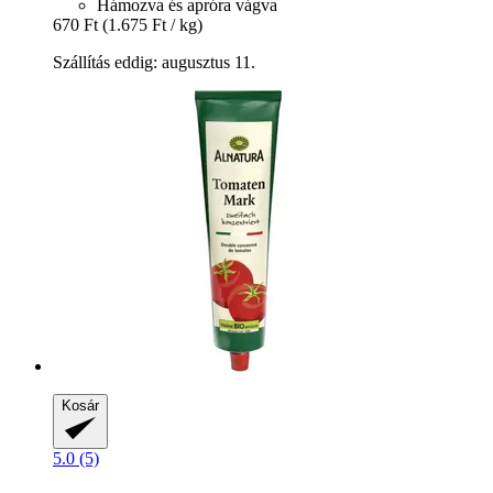
Hámozva és apróra vágva
670 Ft
(1.675 Ft / kg)
Szállítás eddig: augusztus 11.
Kosár
5.0 (5)