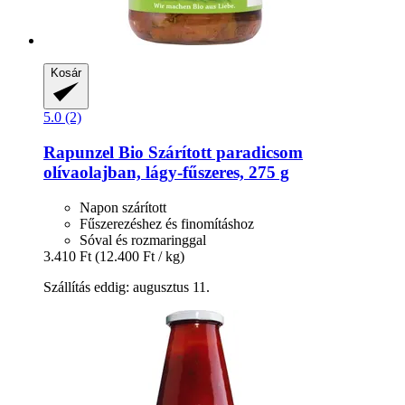
Kosár
5.0 (2)
Rapunzel
Bio Szárított paradicsom
olívaolajban, lágy-​fűszeres, 275 g
Napon szárított
Fűszerezéshez és finomításhoz
Sóval és rozmaringgal
3.410 Ft
(12.400 Ft / kg)
Szállítás eddig: augusztus 11.