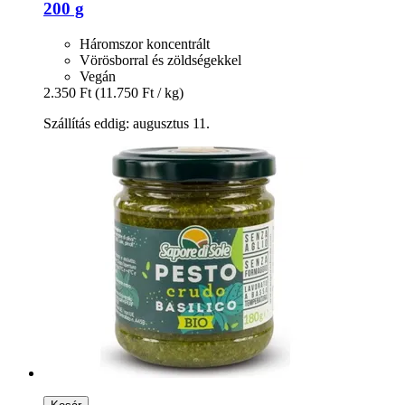
200 g
Háromszor koncentrált
Vörösborral és zöldségekkel
Vegán
2.350 Ft
(11.750 Ft / kg)
Szállítás eddig: augusztus 11.