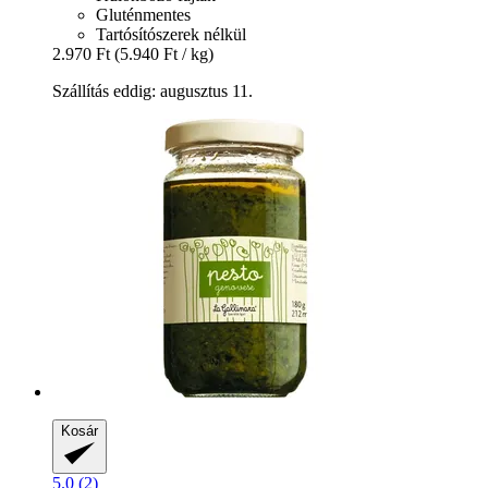
Gluténmentes
Tartósítószerek nélkül
2.970 Ft
(5.940 Ft / kg)
Szállítás eddig: augusztus 11.
Kosár
5.0 (2)