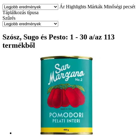
Ár
Highlights
Márkák
Minőségi pecsét
Táplálkozás típusa
Szűrés
Szósz, Sugo és Pesto: 1 - 30 a/az 113
termékből