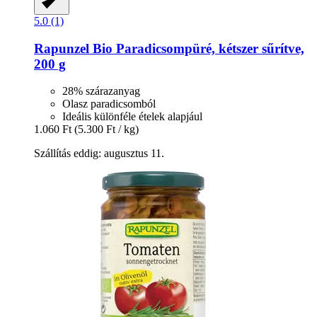
5.0 (1)
Rapunzel
Bio Paradicsompüré, kétszer sűrítve,
200 g
28% szárazanyag
Olasz paradicsomból
Ideális különféle ételek alapjául
1.060 Ft
(5.300 Ft / kg)
Szállítás eddig: augusztus 11.