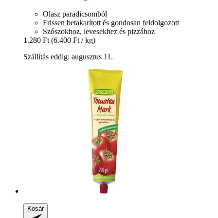
Olasz paradicsomból
Frissen betakarított és gondosan feldolgozott
Szószokhoz, levesekhez és pizzához
1.280 Ft
(6.400 Ft / kg)
Szállítás eddig: augusztus 11.
Kosár