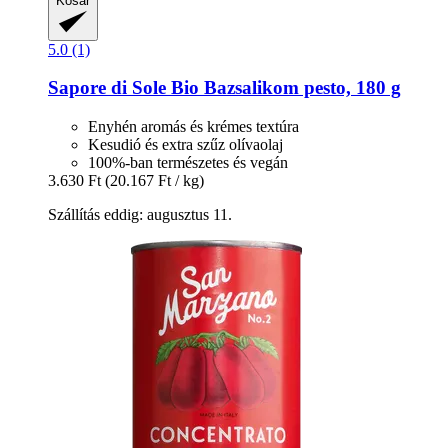
Kosár
5.0 (1)
Sapore di Sole
Bio Bazsalikom pesto, 180 g
Enyhén aromás és krémes textúra
Kesudió és extra szűz olívaolaj
100%-ban természetes és vegán
3.630 Ft
(20.167 Ft / kg)
Szállítás eddig: augusztus 11.