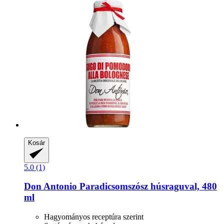
Kosár
5.0 (1)
Don Antonio
Paradicsomszósz húsraguval, 480
ml
Hagyományos receptúra szerint