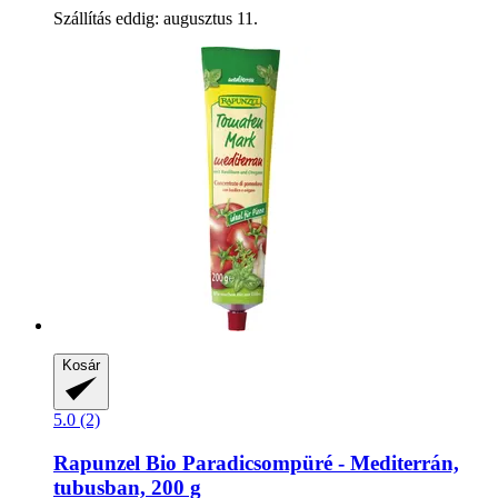
Szállítás eddig: augusztus 11.
Kosár
5.0 (2)
Rapunzel
Bio Paradicsompüré -​ Mediterrán,
tubusban, 200 g