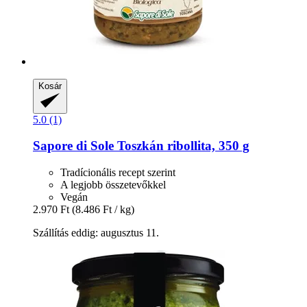
Kosár
5.0 (1)
Sapore di Sole
Toszkán ribollita, 350 g
Tradícionális recept szerint
A legjobb összetevőkkel
Vegán
2.970 Ft
(8.486 Ft / kg)
Szállítás eddig: augusztus 11.