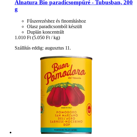
Alnatura
Bio paradicsompüré -​ Tubusban, 200
g
Fűszerezéshez és finomításhoz
Olasz paradicsomból készült
Duplán koncentrált
1.010 Ft
(5.050 Ft / kg)
Szállítás eddig: augusztus 11.