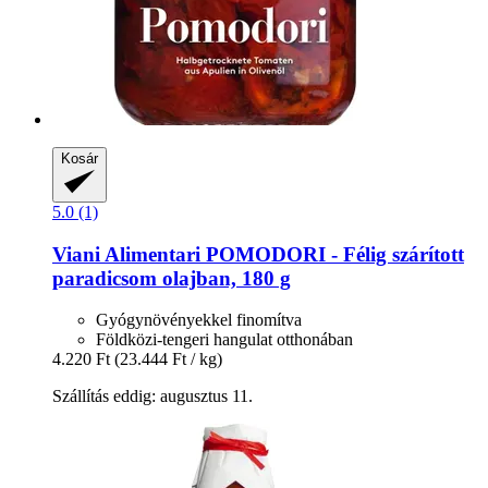
Kosár
5.0 (1)
Viani Alimentari
POMODORI -​ Félig szárított
paradicsom olajban, 180 g
Gyógynövényekkel finomítva
Földközi-tengeri hangulat otthonában
4.220 Ft
(23.444 Ft / kg)
Szállítás eddig: augusztus 11.