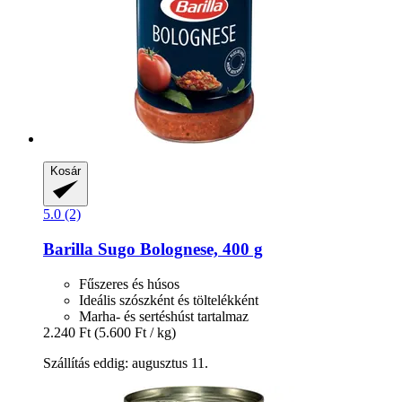
Kosár
5.0 (2)
Barilla
Sugo Bolognese, 400 g
Fűszeres és húsos
Ideális szószként és töltelékként
Marha- és sertéshúst tartalmaz
2.240 Ft
(5.600 Ft / kg)
Szállítás eddig: augusztus 11.