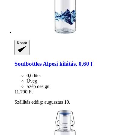
Kosár
Soulbottles
Alpesi kilátás, 0,60 l
0,6 liter
Üveg
Szép design
11.790 Ft
Szállítás eddig: augusztus 10.