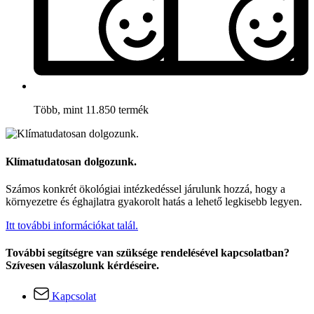
Több, mint 11.850 termék
Klímatudatosan dolgozunk.
Számos konkrét ökológiai intézkedéssel járulunk hozzá, hogy a
környezetre és éghajlatra gyakorolt hatás a lehető legkisebb legyen.
Itt további információkat talál.
További segítségre van szüksége rendelésével kapcsolatban?
Szívesen válaszolunk kérdéseire.
Kapcsolat