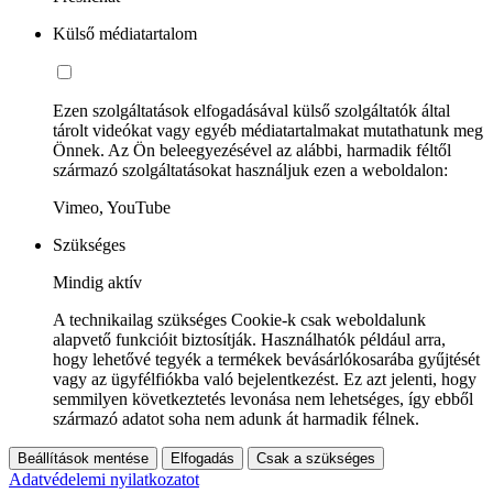
Külső médiatartalom
Ezen szolgáltatások elfogadásával külső szolgáltatók által
tárolt videókat vagy egyéb médiatartalmakat mutathatunk meg
Önnek. Az Ön beleegyezésével az alábbi, harmadik féltől
származó szolgáltatásokat használjuk ezen a weboldalon:
Vimeo, YouTube
Szükséges
Mindig aktív
A technikailag szükséges Cookie-k csak weboldalunk
alapvető funkcióit biztosítják. Használhatók például arra,
hogy lehetővé tegyék a termékek bevásárlókosarába gyűjtését
vagy az ügyfélfiókba való bejelentkezést. Ez azt jelenti, hogy
semmilyen következtetés levonása nem lehetséges, így ebből
származó adatot soha nem adunk át harmadik félnek.
Beállítások mentése
Elfogadás
Csak a szükséges
Adatvédelemi nyilatkozatot