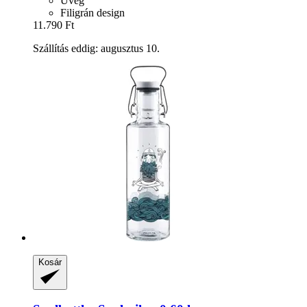
Üveg
Filigrán design
11.790 Ft
Szállítás eddig: augusztus 10.
Kosár