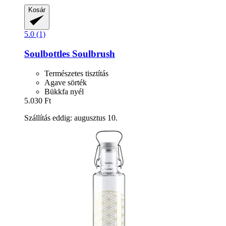
Kosár
5.0 (1)
Soulbottles
Soulbrush
Természetes tisztítás
Agave sörték
Bükkfa nyél
5.030 Ft
Szállítás eddig: augusztus 10.