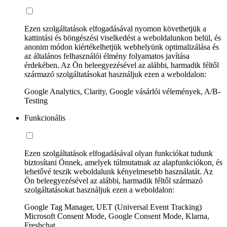
Ezen szolgáltatások elfogadásával nyomon követhetjük a
kattintási és böngészési viselkedést a weboldalunkon belül, és
anonim módon kiértékelhetjük webhelyünk optimalizálása és
az általános felhasználói élmény folyamatos javítása
érdekében. Az Ön beleegyezésével az alábbi, harmadik féltől
származó szolgáltatásokat használjuk ezen a weboldalon:
Google Analytics, Clarity, Google vásárlói vélemények, A/B-
Testing
Funkcionális
Ezen szolgáltatások elfogadásával olyan funkciókat tudunk
biztosítani Önnek, amelyek túlmutatnak az alapfunkciókon, és
lehetővé teszik weboldalunk kényelmesebb használatát. Az
Ön beleegyezésével az alábbi, harmadik féltől származó
szolgáltatásokat használjuk ezen a weboldalon:
Google Tag Manager, UET (Universal Event Tracking)
Microsoft Consent Mode, Google Consent Mode, Klarna,
Freshchat