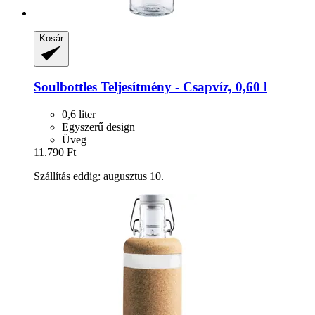
Kosár
Soulbottles
Teljesítmény -​ Csapvíz, 0,60 l
0,6 liter
Egyszerű design
Üveg
11.790 Ft
Szállítás eddig: augusztus 10.