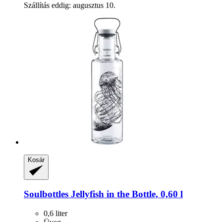
Szállítás eddig: augusztus 10.
Kosár
Soulbottles
Jellyfish in the Bottle, 0,60 l
0,6 liter