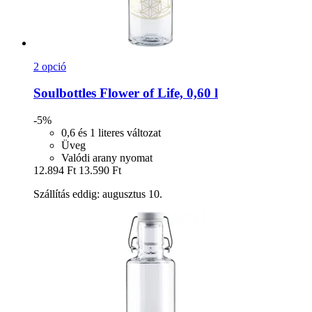
2 opció
Soulbottles
Flower of Life, 0,60 l
-5%
0,6 és 1 literes változat
Üveg
Valódi arany nyomat
12.894 Ft
13.590 Ft
Szállítás eddig: augusztus 10.