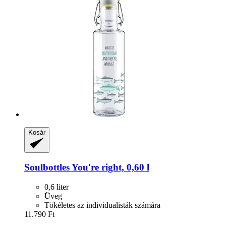
Kosár
Soulbottles
You're right, 0,60 l
0,6 liter
Üveg
Tökéletes az individualisták számára
11.790 Ft