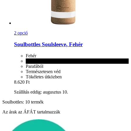
2 opció
Soulbottles
Soulsleeve, Fehér
Fehér
Fekete
Parafából
Természetesen véd
Tökéletes útközben
8.620 Ft
Szállítás eddig: augusztus 10.
Soulbottles: 10 termék
Az árak az ÁFÁT tartalmazzák