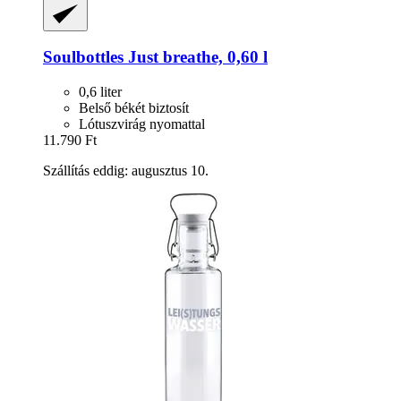
Soulbottles
Just breathe, 0,60 l
0,6 liter
Belső békét biztosít
Lótuszvirág nyomattal
11.790 Ft
Szállítás eddig: augusztus 10.