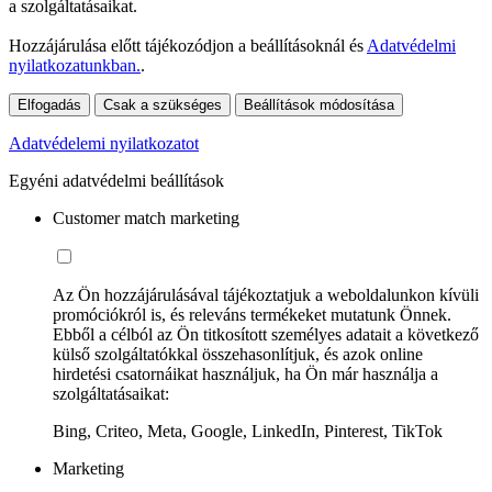
a szolgáltatásaikat.
Hozzájárulása előtt tájékozódjon a beállításoknál és
Adatvédelmi
nyilatkozatunkban.
.
Elfogadás
Csak a szükséges
Beállítások módosítása
Adatvédelemi nyilatkozatot
Egyéni adatvédelmi beállítások
Customer match marketing
Az Ön hozzájárulásával tájékoztatjuk a weboldalunkon kívüli
promóciókról is, és releváns termékeket mutatunk Önnek.
Ebből a célból az Ön titkosított személyes adatait a következő
külső szolgáltatókkal összehasonlítjuk, és azok online
hirdetési csatornáikat használjuk, ha Ön már használja a
szolgáltatásaikat:
Bing, Criteo, Meta, Google, LinkedIn, Pinterest, TikTok
Marketing