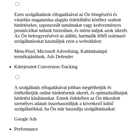
Ezen szolgáltatások elfogadásával az Ön böngészési és
vásárlási magatartása alapján érdeklődési köréhez szabott
hirdetéseket, szponzorált tartalmakat vagy kedvezményes
promóciókat tudunk biztosítani, és mérni tudjuk azok sikerét.
Az Ön beleegyezésével az alábbi, harmadik féltől származó
szolgáltatásokat használjuk ezen a weboldalon:
Meta-Pixel, Microsoft Advertising, Kattintásalapú
termékajánlások, Ads Defender
Kiterjesztett Conversion-Tracking
A szolgáltatás elfogadásával jobban megérthetjük és
értékelhetjük online hirdetéseink sikerét, és optimalizálhatjuk
hirdetési kínálatunkat. Ennek érdekében az Ön titkosított
személyes adatait összehasonlítjuk a következő külső
szolgáltatókkal, ha Ön már használja szolgáltatásaikat:
Google Ads
Performance