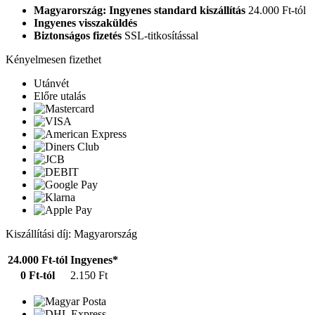
Magyarország: Ingyenes standard kiszállítás
24.000 Ft-tól
Ingyenes visszaküldés
Biztonságos fizetés
SSL-titkosítással
Kényelmesen fizethet
Utánvét
Előre utalás
Kiszállítási díj: Magyarország
24.000 Ft-tól
Ingyenes*
0 Ft-tól
2.150 Ft