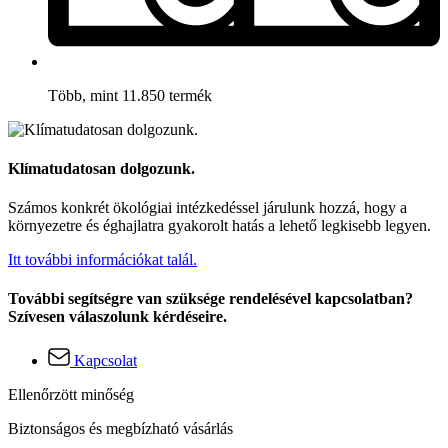
Több, mint 11.850 termék
Klímatudatosan dolgozunk.
Számos konkrét ökológiai intézkedéssel járulunk hozzá, hogy a
környezetre és éghajlatra gyakorolt hatás a lehető legkisebb legyen.
Itt további információkat talál.
További segítségre van szüksége rendelésével kapcsolatban?
Szívesen válaszolunk kérdéseire.
Kapcsolat
Ellenőrzött minőség
Biztonságos és megbízható vásárlás