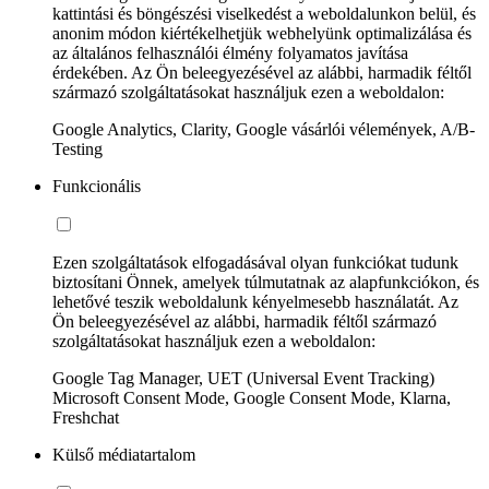
kattintási és böngészési viselkedést a weboldalunkon belül, és
anonim módon kiértékelhetjük webhelyünk optimalizálása és
az általános felhasználói élmény folyamatos javítása
érdekében. Az Ön beleegyezésével az alábbi, harmadik féltől
származó szolgáltatásokat használjuk ezen a weboldalon:
Google Analytics, Clarity, Google vásárlói vélemények, A/B-
Testing
Funkcionális
Ezen szolgáltatások elfogadásával olyan funkciókat tudunk
biztosítani Önnek, amelyek túlmutatnak az alapfunkciókon, és
lehetővé teszik weboldalunk kényelmesebb használatát. Az
Ön beleegyezésével az alábbi, harmadik féltől származó
szolgáltatásokat használjuk ezen a weboldalon:
Google Tag Manager, UET (Universal Event Tracking)
Microsoft Consent Mode, Google Consent Mode, Klarna,
Freshchat
Külső médiatartalom