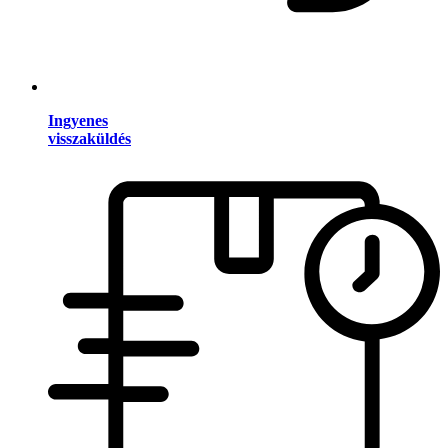
Ingyenes
visszaküldés