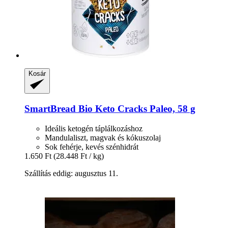
Kosár
SmartBread
Bio Keto Cracks Paleo, 58 g
Ideális ketogén táplálkozáshoz
Mandulaliszt, magvak és kókuszolaj
Sok fehérje, kevés szénhidrát
1.650 Ft
(28.448 Ft / kg)
Szállítás eddig: augusztus 11.