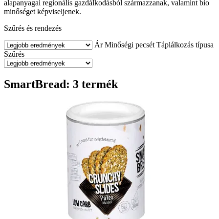
alapanyagai regionális gazdálkodásból származzanak, valamint bio
minőséget képviseljenek.
Szűrés és rendezés
Ár
Minőségi pecsét
Táplálkozás típusa
Szűrés
SmartBread: 3 termék