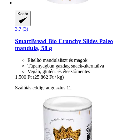
Kosár
3.7 (3)
SmartBread
Bio Crunchy Slides Paleo
mandula, 58 g
Eltelítő mandulaliszt és magok
Tápanyagban gazdag snack-alternatíva
Vegán, glutén- és élesztőmentes
1.500 Ft
(25.862 Ft / kg)
Szállítás eddig: augusztus 11.