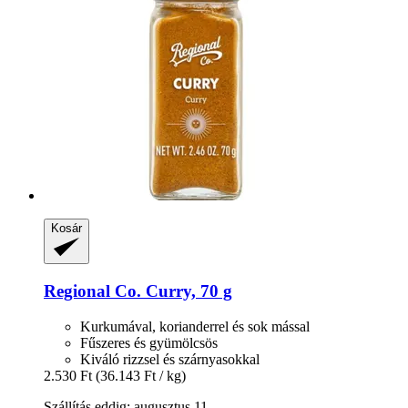
Kosár
Regional Co.
Curry, 70 g
Kurkumával, korianderrel és sok mással
Fűszeres és gyümölcsös
Kiváló rizzsel és szárnyasokkal
2.530 Ft
(36.143 Ft / kg)
Szállítás eddig: augusztus 11.