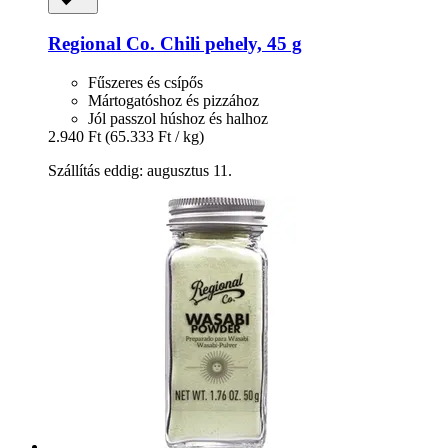
Regional Co.
Chili pehely, 45 g
Fűszeres és csípős
Mártogatóshoz és pizzához
Jól passzol húshoz és halhoz
2.940 Ft
(65.333 Ft / kg)
Szállítás eddig: augusztus 11.