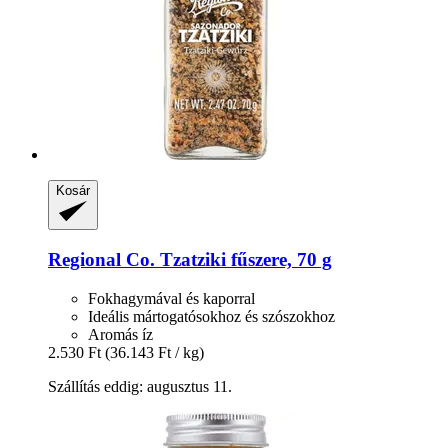
Kosár
Regional Co.
Tzatziki fűszere, 70 g
Fokhagymával és kaporral
Ideális mártogatósokhoz és szószokhoz
Aromás íz
2.530 Ft
(36.143 Ft / kg)
Szállítás eddig: augusztus 11.