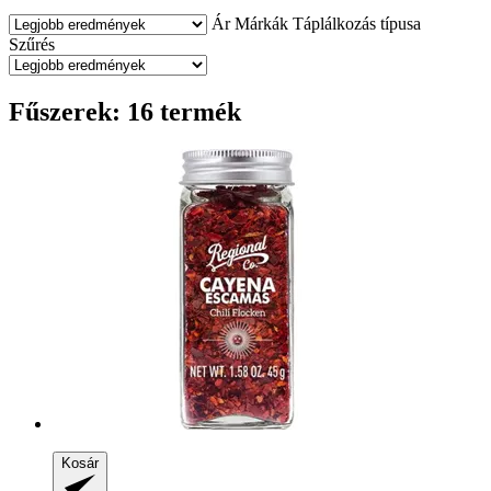
Ár
Márkák
Táplálkozás típusa
Szűrés
Fűszerek: 16 termék
Kosár