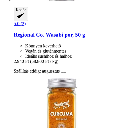
Kosár
5.0 (2)
Regional Co.
Wasabi por, 50 g
Könnyen keverhető
Vegán és gluténmentes
Ideális sushihoz és halhoz
2.940 Ft
(58.800 Ft / kg)
Szállítás eddig: augusztus 11.