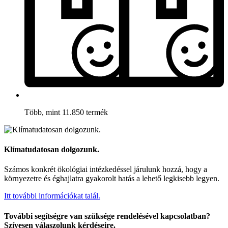
Több, mint 11.850 termék
Klímatudatosan dolgozunk.
Számos konkrét ökológiai intézkedéssel járulunk hozzá, hogy a
környezetre és éghajlatra gyakorolt hatás a lehető legkisebb legyen.
Itt további információkat talál.
További segítségre van szüksége rendelésével kapcsolatban?
Szívesen válaszolunk kérdéseire.