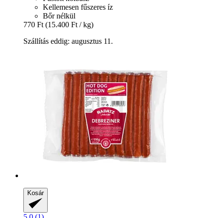
Kellemesen fűszeres íz
Bőr nélkül
770 Ft
(15.400 Ft / kg)
Szállítás eddig: augusztus 11.
Kosár
5.0 (1)