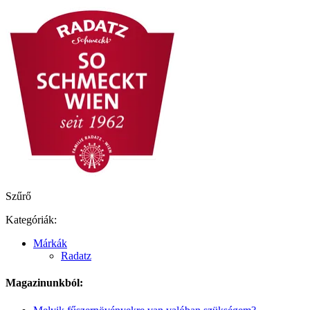
Szűrő
Kategóriák:
Márkák
Radatz
Magazinunkból: