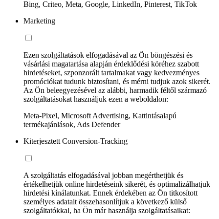
Bing, Criteo, Meta, Google, LinkedIn, Pinterest, TikTok
Marketing
Ezen szolgáltatások elfogadásával az Ön böngészési és
vásárlási magatartása alapján érdeklődési köréhez szabott
hirdetéseket, szponzorált tartalmakat vagy kedvezményes
promóciókat tudunk biztosítani, és mérni tudjuk azok sikerét.
Az Ön beleegyezésével az alábbi, harmadik féltől származó
szolgáltatásokat használjuk ezen a weboldalon:
Meta-Pixel, Microsoft Advertising, Kattintásalapú
termékajánlások, Ads Defender
Kiterjesztett Conversion-Tracking
A szolgáltatás elfogadásával jobban megérthetjük és
értékelhetjük online hirdetéseink sikerét, és optimalizálhatjuk
hirdetési kínálatunkat. Ennek érdekében az Ön titkosított
személyes adatait összehasonlítjuk a következő külső
szolgáltatókkal, ha Ön már használja szolgáltatásaikat: