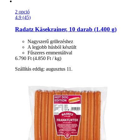
2 opció
4.9 (45)
Radatz
Käsekrainer, 10 darab (1.400 g)
Nagyszerű grillezéshez
A legjobb húsból készült
Fűszeres emmentálival
6.790 Ft
(4.850 Ft / kg)
Szállítás eddig: augusztus 11.