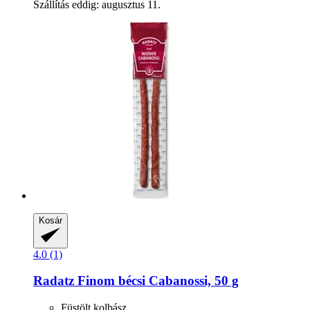
Szállítás eddig: augusztus 11.
Kosár
4.0 (1)
Radatz
Finom bécsi Cabanossi, 50 g
Füstölt kolbász