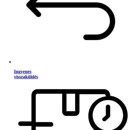
Ingyenes
visszaküldés