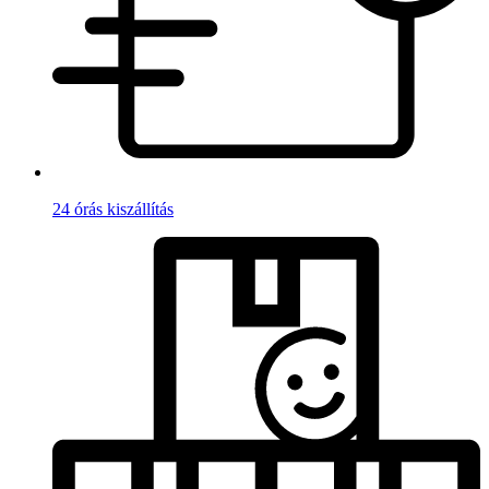
24 órás kiszállítás