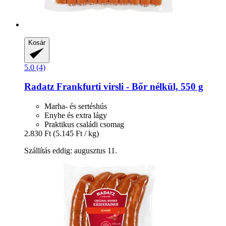
Kosár
5.0 (4)
Radatz
Frankfurti virsli -​ Bőr nélkül, 550 g
Marha- és sertéshús
Enyhe és extra lágy
Praktikus családi csomag
2.830 Ft
(5.145 Ft / kg)
Szállítás eddig: augusztus 11.