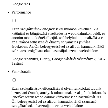
Google Ads
Performance
Ezen szolgáltatások elfogadásával nyomon követhetjük a
kattintási és böngészési viselkedést a weboldalunkon belül, és
anonim módon kiértékelhetjük webhelyünk optimalizálása és
az általános felhasználói élmény folyamatos javítása
érdekében. Az Ön beleegyezésével az alábbi, harmadik féltől
származó szolgáltatásokat használjuk ezen a weboldalon:
Google Analytics, Clarity, Google vásárlói vélemények, A/B-
Testing
Funkcionális
Ezen szolgáltatások elfogadásával olyan funkciókat tudunk
biztosítani Önnek, amelyek túlmutatnak az alapfunkciókon, és
lehetővé teszik weboldalunk kényelmesebb használatát. Az
Ön beleegyezésével az alábbi, harmadik féltől származó
szolgáltatásokat használjuk ezen a weboldalon: