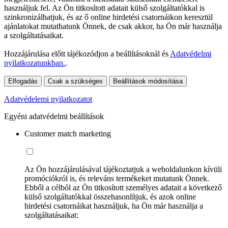
használjuk fel. Az Ön titkosított adatait külső szolgáltatókkal is
szinkronizálhatjuk, és az ő online hirdetési csatornáikon keresztül
ajánlatokat mutathatunk Önnek, de csak akkor, ha Ön már használja
a szolgáltatásaikat.
Hozzájárulása előtt tájékozódjon a beállításoknál és
Adatvédelmi
nyilatkozatunkban.
.
Elfogadás
Csak a szükséges
Beállítások módosítása
Adatvédelemi nyilatkozatot
Egyéni adatvédelmi beállítások
Customer match marketing
Az Ön hozzájárulásával tájékoztatjuk a weboldalunkon kívüli
promóciókról is, és releváns termékeket mutatunk Önnek.
Ebből a célból az Ön titkosított személyes adatait a következő
külső szolgáltatókkal összehasonlítjuk, és azok online
hirdetési csatornáikat használjuk, ha Ön már használja a
szolgáltatásaikat: