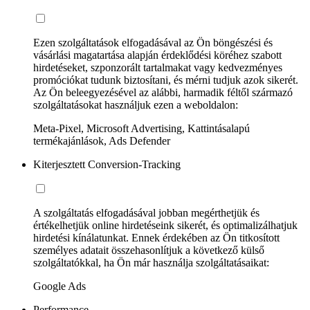
Ezen szolgáltatások elfogadásával az Ön böngészési és
vásárlási magatartása alapján érdeklődési köréhez szabott
hirdetéseket, szponzorált tartalmakat vagy kedvezményes
promóciókat tudunk biztosítani, és mérni tudjuk azok sikerét.
Az Ön beleegyezésével az alábbi, harmadik féltől származó
szolgáltatásokat használjuk ezen a weboldalon:
Meta-Pixel, Microsoft Advertising, Kattintásalapú
termékajánlások, Ads Defender
Kiterjesztett Conversion-Tracking
A szolgáltatás elfogadásával jobban megérthetjük és
értékelhetjük online hirdetéseink sikerét, és optimalizálhatjuk
hirdetési kínálatunkat. Ennek érdekében az Ön titkosított
személyes adatait összehasonlítjuk a következő külső
szolgáltatókkal, ha Ön már használja szolgáltatásaikat:
Google Ads
Performance