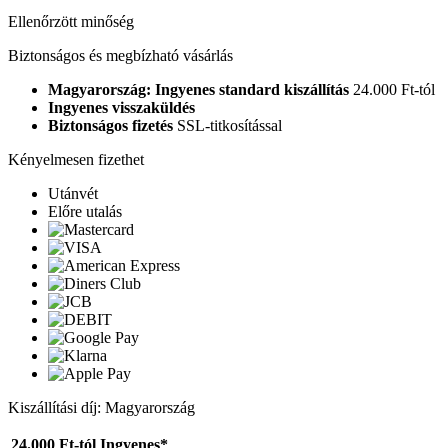
Ellenőrzött minőség
Biztonságos és megbízható vásárlás
Magyarország: Ingyenes standard kiszállítás
24.000 Ft-tól
Ingyenes visszaküldés
Biztonságos fizetés
SSL-titkosítással
Kényelmesen fizethet
Utánvét
Előre utalás
Kiszállítási díj: Magyarország
24.000 Ft-tól
Ingyenes*