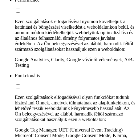
Ezen szolgáltatások elfogadásával nyomon követhetjük a
kattintási és böngészési viselkedést a weboldalunkon belül, és
anonim módon kiértékelhetjük webhelyünk optimalizálása és
az általános felhasználói élmény folyamatos javítása
érdekében. Az Ön beleegyezésével az alábbi, harmadik féltől
származó szolgáltatásokat használjuk ezen a weboldalon:
Google Analytics, Clarity, Google vásárlói vélemények, A/B-
Testing
Funkcionális
Ezen szolgáltatások elfogadásával olyan funkciókat tudunk
biztosítani Önnek, amelyek túlmutatnak az alapfunkciókon, és
lehetővé teszik weboldalunk kényelmesebb használatát. Az
Ön beleegyezésével az alábbi, harmadik féltől származó
szolgáltatásokat használjuk ezen a weboldalon:
Google Tag Manager, UET (Universal Event Tracking)
Microsoft Consent Mode, Google Consent Mode, Klarna,