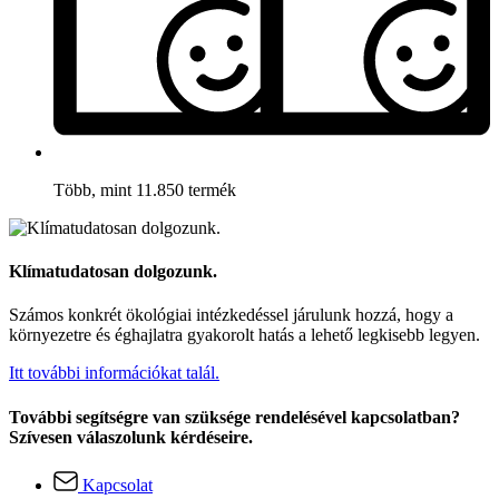
Több, mint 11.850 termék
Klímatudatosan dolgozunk.
Számos konkrét ökológiai intézkedéssel járulunk hozzá, hogy a
környezetre és éghajlatra gyakorolt hatás a lehető legkisebb legyen.
Itt további információkat talál.
További segítségre van szüksége rendelésével kapcsolatban?
Szívesen válaszolunk kérdéseire.
Kapcsolat