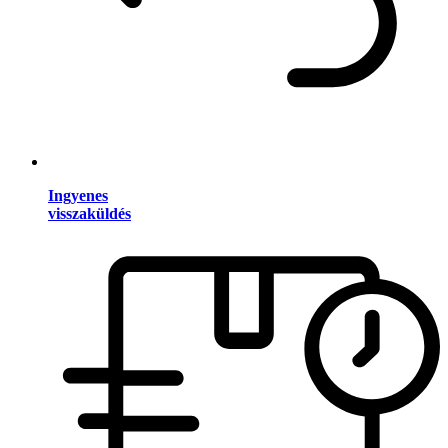
Ingyenes
visszaküldés