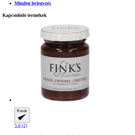
Minden bejegyzés
Kapcsolódó termékek
Kosár
5.0 (2)