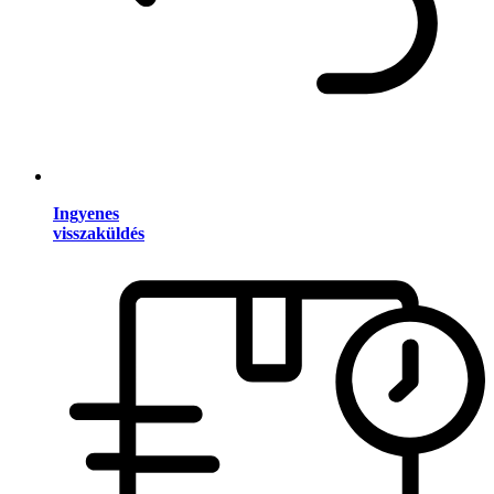
Ingyenes
visszaküldés