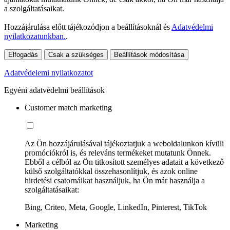
a szolgáltatásaikat.
Hozzájárulása előtt tájékozódjon a beállításoknál és
Adatvédelmi
nyilatkozatunkban.
.
Elfogadás
Csak a szükséges
Beállítások módosítása
Adatvédelemi nyilatkozatot
Egyéni adatvédelmi beállítások
Customer match marketing
Az Ön hozzájárulásával tájékoztatjuk a weboldalunkon kívüli
promóciókról is, és releváns termékeket mutatunk Önnek.
Ebből a célból az Ön titkosított személyes adatait a következő
külső szolgáltatókkal összehasonlítjuk, és azok online
hirdetési csatornáikat használjuk, ha Ön már használja a
szolgáltatásaikat:
Bing, Criteo, Meta, Google, LinkedIn, Pinterest, TikTok
Marketing