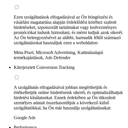
Ezen szolgáltatások elfogadásával az Ön böngészési és
vásárlási magatartása alapján érdeklődési köréhez szabott
hirdetéseket, szponzorált tartalmakat vagy kedvezményes
promóciókat tudunk biztosítani, és mérni tudjuk azok sikerét.
Az Ön beleegyezésével az alábbi, harmadik féltől származó
szolgáltatásokat használjuk ezen a weboldalon:
Meta-Pixel, Microsoft Advertising, Kattintásalapú
termékajánlások, Ads Defender
Kiterjesztett Conversion-Tracking
A szolgáltatás elfogadásával jobban megérthetjük és
értékelhetjük online hirdetéseink sikerét, és optimalizálhatjuk
hirdetési kínálatunkat. Ennek érdekében az Ön titkosított
személyes adatait összehasonlítjuk a következő külső
szolgáltatókkal, ha Ön már használja szolgáltatásaikat:
Google Ads
Performance