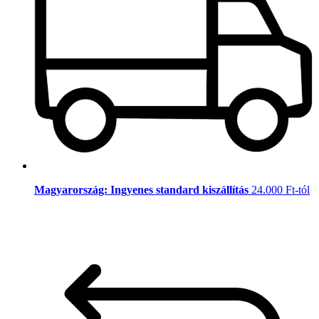
Magyarország: Ingyenes standard kiszállítás
24.000 Ft-tól