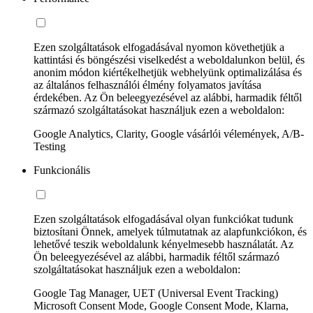
Ezen szolgáltatások elfogadásával nyomon követhetjük a
kattintási és böngészési viselkedést a weboldalunkon belül, és
anonim módon kiértékelhetjük webhelyünk optimalizálása és
az általános felhasználói élmény folyamatos javítása
érdekében. Az Ön beleegyezésével az alábbi, harmadik féltől
származó szolgáltatásokat használjuk ezen a weboldalon:
Google Analytics, Clarity, Google vásárlói vélemények, A/B-
Testing
Funkcionális
Ezen szolgáltatások elfogadásával olyan funkciókat tudunk
biztosítani Önnek, amelyek túlmutatnak az alapfunkciókon, és
lehetővé teszik weboldalunk kényelmesebb használatát. Az
Ön beleegyezésével az alábbi, harmadik féltől származó
szolgáltatásokat használjuk ezen a weboldalon:
Google Tag Manager, UET (Universal Event Tracking)
Microsoft Consent Mode, Google Consent Mode, Klarna,