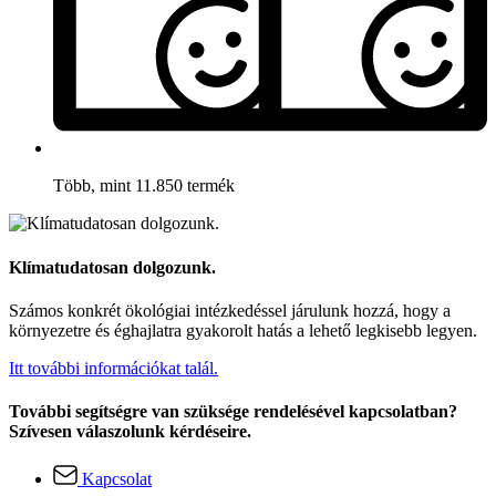
Több, mint 11.850 termék
Klímatudatosan dolgozunk.
Számos konkrét ökológiai intézkedéssel járulunk hozzá, hogy a
környezetre és éghajlatra gyakorolt hatás a lehető legkisebb legyen.
Itt további információkat talál.
További segítségre van szüksége rendelésével kapcsolatban?
Szívesen válaszolunk kérdéseire.
Kapcsolat