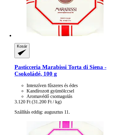
Kosár
Pasticceria Marabissi
Torta di Siena -​
Csokoládé, 100 g
Intenzíven fűszeres és édes
Kandírozott gyümölccsel
Aromavédő csomagolás
3.120 Ft
(31.200 Ft / kg)
Szállítás eddig: augusztus 11.