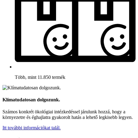
Több, mint 11.850 termék
Klímatudatosan dolgozunk.
Számos konkrét ökológiai intézkedéssel járulunk hozzá, hogy a
környezetre és éghajlatra gyakorolt hatás a lehető legkisebb legyen.
Itt további információkat talál.