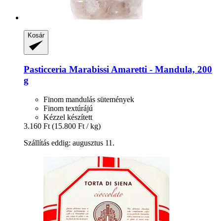
Kosár
Pasticceria Marabissi
Amaretti -​ Mandula, 200
g
Finom mandulás sütemények
Finom textúrájú
Kézzel készített
3.160 Ft
(15.800 Ft / kg)
Szállítás eddig: augusztus 11.