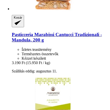
Kosár
Pasticceria Marabissi
Cantucci Tradizionali -​
Mandula, 200 g
Ízletes teasütemény
Természetes összetevők
Kézzel készített
3.190 Ft
(15.950 Ft / kg)
Szállítás eddig: augusztus 11.