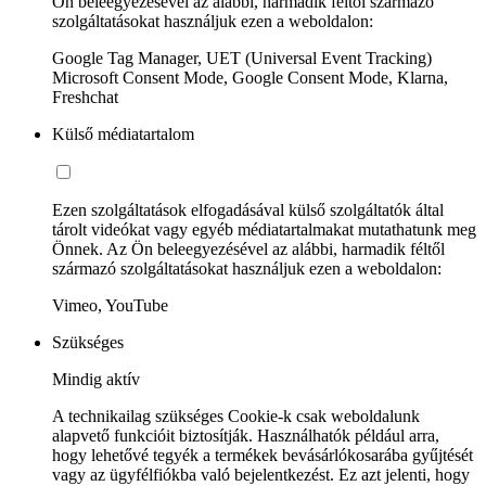
Ön beleegyezésével az alábbi, harmadik féltől származó
szolgáltatásokat használjuk ezen a weboldalon:
Google Tag Manager, UET (Universal Event Tracking)
Microsoft Consent Mode, Google Consent Mode, Klarna,
Freshchat
Külső médiatartalom
Ezen szolgáltatások elfogadásával külső szolgáltatók által
tárolt videókat vagy egyéb médiatartalmakat mutathatunk meg
Önnek. Az Ön beleegyezésével az alábbi, harmadik féltől
származó szolgáltatásokat használjuk ezen a weboldalon:
Vimeo, YouTube
Szükséges
Mindig aktív
A technikailag szükséges Cookie-k csak weboldalunk
alapvető funkcióit biztosítják. Használhatók például arra,
hogy lehetővé tegyék a termékek bevásárlókosarába gyűjtését
vagy az ügyfélfiókba való bejelentkezést. Ez azt jelenti, hogy