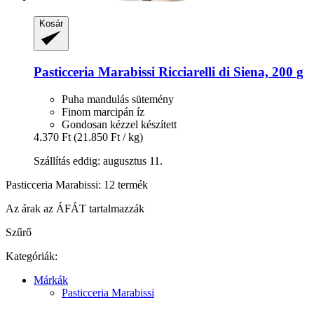
Kosár
Pasticceria Marabissi
Ricciarelli di Siena, 200 g
Puha mandulás sütemény
Finom marcipán íz
Gondosan kézzel készített
4.370 Ft
(21.850 Ft / kg)
Szállítás eddig: augusztus 11.
Pasticceria Marabissi: 12 termék
Az árak az ÁFÁT tartalmazzák
Szűrő
Kategóriák:
Márkák
Pasticceria Marabissi