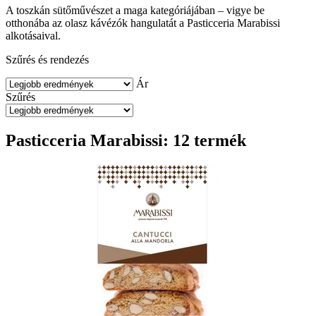
A toszkán sütőművészet a maga kategóriájában – vigye be
otthonába az olasz kávézók hangulatát a Pasticceria Marabissi
alkotásaival.
Szűrés és rendezés
Ár
Szűrés
Pasticceria Marabissi: 12 termék