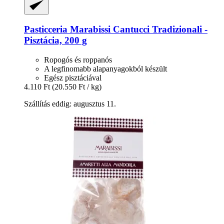
Pasticceria Marabissi
Cantucci Tradizionali -​
Pisztácia, 200 g
Ropogós és roppanós
A legfinomabb alapanyagokból készült
Egész pisztáciával
4.110 Ft
(20.550 Ft / kg)
Szállítás eddig: augusztus 11.