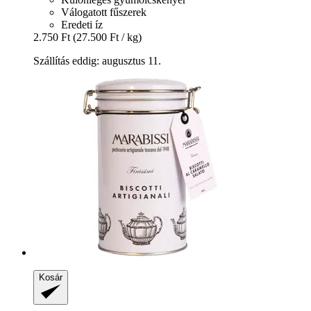
Válogatott fűszerek
Eredeti íz
2.750 Ft
(27.500 Ft / kg)
Szállítás eddig: augusztus 11.
Kosár