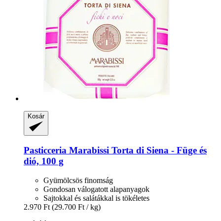
Kosár
Pasticceria Marabissi
Torta di Siena -​ Füge és
dió, 100 g
Gyümölcsös finomság
Gondosan válogatott alapanyagok
Sajtokkal és salátákkal is tökéletes
2.970 Ft
(29.700 Ft / kg)