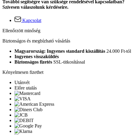
További segítségre van szüksége rendelésével kapcsolatban?
Szívesen válaszolunk kérdéseire.
Kapcsolat
Ellenőrzött minőség
Biztonságos és megbízható vásárlás
Magyarország: Ingyenes standard kiszállítás
24.000 Ft-tól
Ingyenes visszaküldés
Biztonságos fizetés
SSL-titkosítással
Kényelmesen fizethet
Utánvét
Előre utalás