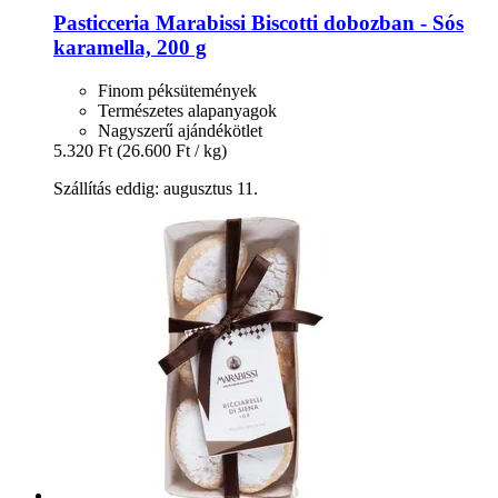
Pasticceria Marabissi
Biscotti dobozban -​ Sós
karamella, 200 g
Finom péksütemények
Természetes alapanyagok
Nagyszerű ajándékötlet
5.320 Ft
(26.600 Ft / kg)
Szállítás eddig: augusztus 11.