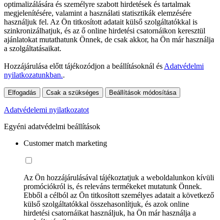
optimalizálására és személyre szabott hirdetések és tartalmak
megjelenítésére, valamint a használati statisztikák elemzésére
használjuk fel. Az Ön titkosított adatait külső szolgáltatókkal is
szinkronizálhatjuk, és az ő online hirdetési csatornáikon keresztül
ajánlatokat mutathatunk Önnek, de csak akkor, ha Ön már használja
a szolgáltatásaikat.
Hozzájárulása előtt tájékozódjon a beállításoknál és
Adatvédelmi
nyilatkozatunkban.
.
Elfogadás
Csak a szükséges
Beállítások módosítása
Adatvédelemi nyilatkozatot
Egyéni adatvédelmi beállítások
Customer match marketing
Az Ön hozzájárulásával tájékoztatjuk a weboldalunkon kívüli
promóciókról is, és releváns termékeket mutatunk Önnek.
Ebből a célból az Ön titkosított személyes adatait a következő
külső szolgáltatókkal összehasonlítjuk, és azok online
hirdetési csatornáikat használjuk, ha Ön már használja a