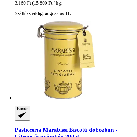
3.160 Ft
(15.800 Ft / kg)
Szállítás eddig: augusztus 11.
Kosár
Pasticceria Marabissi
Biscotti dobozban -​
Citrom és gyömbér, 200 g