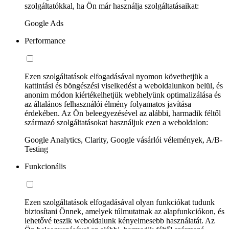
szolgáltatókkal, ha Ön már használja szolgáltatásaikat:
Google Ads
Performance
Ezen szolgáltatások elfogadásával nyomon követhetjük a
kattintási és böngészési viselkedést a weboldalunkon belül, és
anonim módon kiértékelhetjük webhelyünk optimalizálása és
az általános felhasználói élmény folyamatos javítása
érdekében. Az Ön beleegyezésével az alábbi, harmadik féltől
származó szolgáltatásokat használjuk ezen a weboldalon:
Google Analytics, Clarity, Google vásárlói vélemények, A/B-
Testing
Funkcionális
Ezen szolgáltatások elfogadásával olyan funkciókat tudunk
biztosítani Önnek, amelyek túlmutatnak az alapfunkciókon, és
lehetővé teszik weboldalunk kényelmesebb használatát. Az