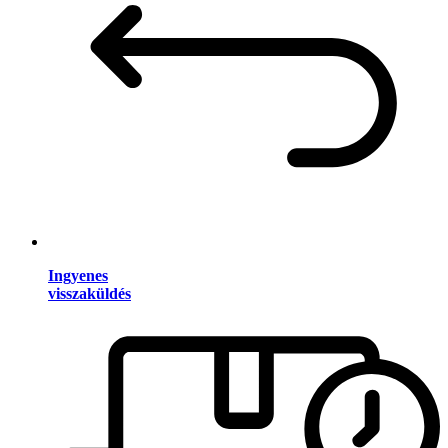
Ingyenes
visszaküldés