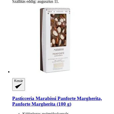
Szállítás eddig: augusztus 11.
Kosár
Pasticceria Marabissi
Panforte Margherita,
Panforte Margherita (100 g)
Különleges gyümölcskenyér