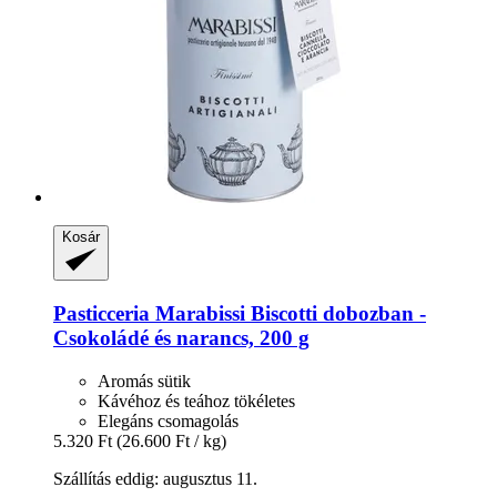
Kosár
Pasticceria Marabissi
Biscotti dobozban -​
Csokoládé és narancs, 200 g
Aromás sütik
Kávéhoz és teához tökéletes
Elegáns csomagolás
5.320 Ft
(26.600 Ft / kg)
Szállítás eddig: augusztus 11.