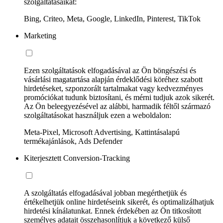
szolgáltatásaikat:
Bing, Criteo, Meta, Google, LinkedIn, Pinterest, TikTok
Marketing
Ezen szolgáltatások elfogadásával az Ön böngészési és
vásárlási magatartása alapján érdeklődési köréhez szabott
hirdetéseket, szponzorált tartalmakat vagy kedvezményes
promóciókat tudunk biztosítani, és mérni tudjuk azok sikerét.
Az Ön beleegyezésével az alábbi, harmadik féltől származó
szolgáltatásokat használjuk ezen a weboldalon:
Meta-Pixel, Microsoft Advertising, Kattintásalapú
termékajánlások, Ads Defender
Kiterjesztett Conversion-Tracking
A szolgáltatás elfogadásával jobban megérthetjük és
értékelhetjük online hirdetéseink sikerét, és optimalizálhatjuk
hirdetési kínálatunkat. Ennek érdekében az Ön titkosított
személyes adatait összehasonlítjuk a következő külső