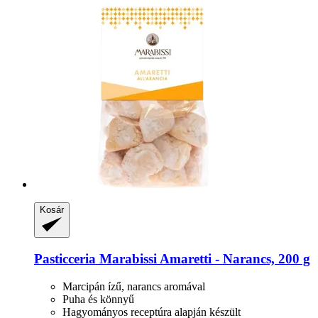
Kosár
Pasticceria Marabissi
Amaretti -​ Narancs, 200 g
Marcipán ízű, narancs aromával
Puha és könnyű
Hagyományos receptúra alapján készült