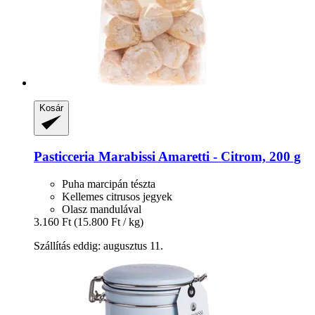
Kosár
Pasticceria Marabissi
Amaretti -​ Citrom, 200 g
Puha marcipán tészta
Kellemes citrusos jegyek
Olasz mandulával
3.160 Ft
(15.800 Ft / kg)
Szállítás eddig: augusztus 11.