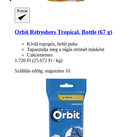
Kosár
Orbit
Refreshers Tropical, Bottle (67 g)
Kívül ropogós, belül puha
Tapasztalja meg a rágás örömét másként
Cukormentes
1.720 Ft
(25.672 Ft / kg)
Szállítás eddig: augusztus 10.