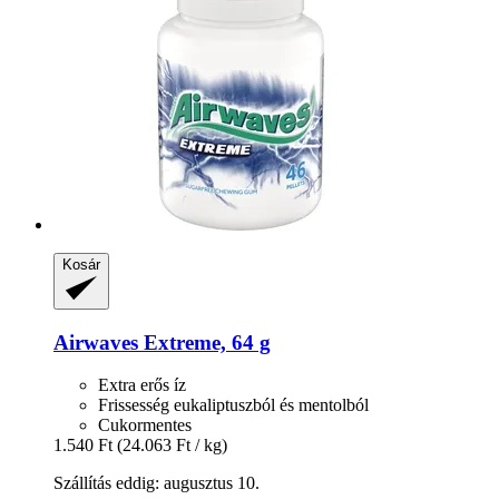
Kosár
Airwaves
Extreme, 64 g
Extra erős íz
Frissesség eukaliptuszból és mentolból
Cukormentes
1.540 Ft
(24.063 Ft / kg)
Szállítás eddig: augusztus 10.