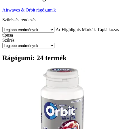
Airwaves & Orbit rágógumik
Szűrés és rendezés
Ár
Highlights
Márkák
Táplálkozás
típusa
Szűrés
Rágógumi: 24 termék