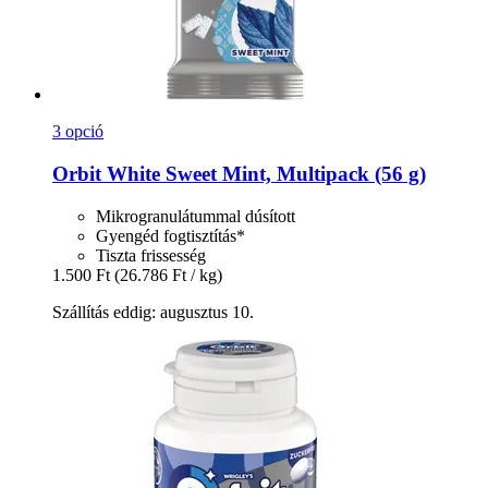
3 opció
Orbit
White Sweet Mint, Multipack (56 g)
Mikrogranulátummal dúsított
Gyengéd fogtisztítás*
Tiszta frissesség
1.500 Ft
(26.786 Ft / kg)
Szállítás eddig: augusztus 10.