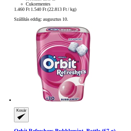
Cukormentes
1.460 Ft
1.540 Ft
(22.813 Ft / kg)
Szállítás eddig: augusztus 10.
Kosár
Orbit
Refreshers Bubblemint, Bottle (67 g)