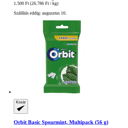
1.500 Ft
(26.786 Ft / kg)
Szállítás eddig: augusztus 10.
Kosár
Orbit
Basic Spearmint, Multipack (56 g)