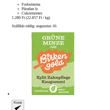
Fodormenta
Páratlan íz
Cukormentes
1.280 Ft
(22.857 Ft / kg)
Szállítás eddig: augusztus 10.
Kosár