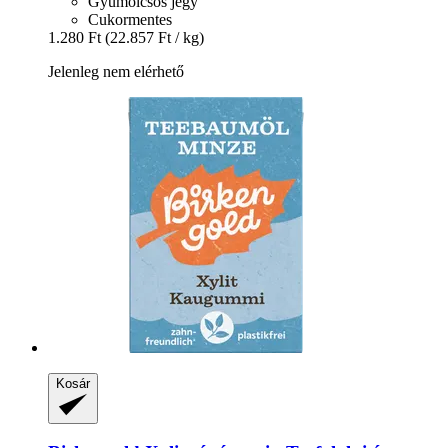
Gyümölcsös jegy
Cukormentes
1.280 Ft
(22.857 Ft / kg)
Jelenleg nem elérhető
Kosár