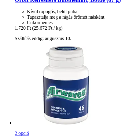
Kívül ropogós, belül puha
Tapasztalja meg a rágás örömét másként
Cukormentes
1.720 Ft
(25.672 Ft / kg)
Szállítás eddig: augusztus 10.
2 opció