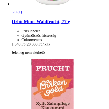
5.0 (1)
Orbit
Mints Waldfrucht, 77 g
Friss lehelet
Gyümölcsös frissesség
Cukormentes
1.540 Ft
(20.000 Ft / kg)
Jelenleg nem elérhető