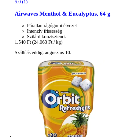
5.0 (1)
Airwaves
Menthol & Eucalyptus, 64 g
Páratlan rágógumi élvezet
Intenzív frissesség
Szilárd konzisztencia
1.540 Ft
(24.063 Ft / kg)
Szállítás eddig: augusztus 10.