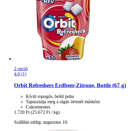
2 opció
4.0 (1)
Orbit
Refreshers Erdbeer-​Zitrone, Bottle (67 g)
Kívül ropogós, belül puha
Tapasztalja meg a rágás örömét másként
Cukormentes
1.720 Ft
(25.672 Ft / kg)
Szállítás eddig: augusztus 10.