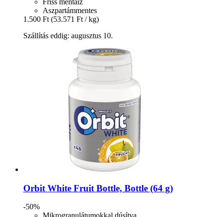
Friss mentaíz
Aszpartámmentes
1.500 Ft
(53.571 Ft / kg)
Szállítás eddig: augusztus 10.
Orbit
White Fruit Bottle, Bottle (64 g)
-50%
Mikrogranulátumokkal dúsítva