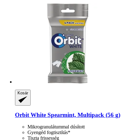
Kosár
Orbit
White Spearmint, Multipack (56 g)
Mikrogranulátummal dúsított
Gyengéd fogtisztítás*
Tiszta frissesség