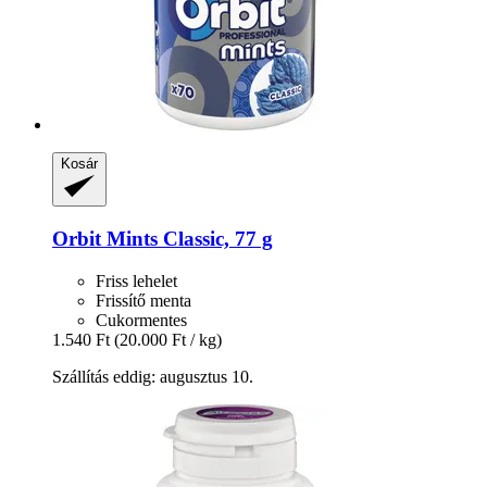
Kosár
Orbit
Mints Classic, 77 g
Friss lehelet
Frissítő menta
Cukormentes
1.540 Ft
(20.000 Ft / kg)
Szállítás eddig: augusztus 10.