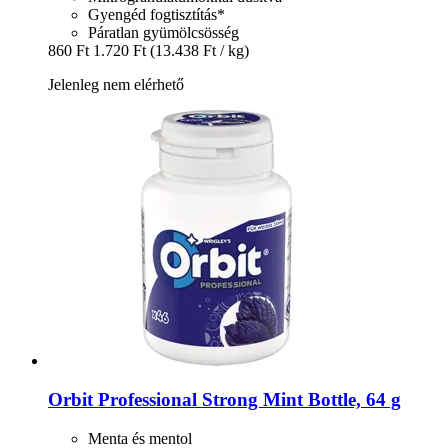
Gyengéd fogtisztítás*
Páratlan gyümölcsösség
860 Ft
1.720 Ft
(13.438 Ft / kg)
Jelenleg nem elérhető
Orbit
Professional Strong Mint Bottle, 64 g
Menta és mentol