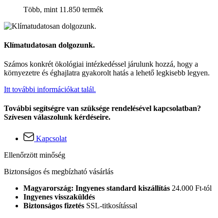
Több, mint 11.850 termék
Klímatudatosan dolgozunk.
Számos konkrét ökológiai intézkedéssel járulunk hozzá, hogy a
környezetre és éghajlatra gyakorolt hatás a lehető legkisebb legyen.
Itt további információkat talál.
További segítségre van szüksége rendelésével kapcsolatban?
Szívesen válaszolunk kérdéseire.
Kapcsolat
Ellenőrzött minőség
Biztonságos és megbízható vásárlás
Magyarország: Ingyenes standard kiszállítás
24.000 Ft-tól
Ingyenes visszaküldés
Biztonságos fizetés
SSL-titkosítással