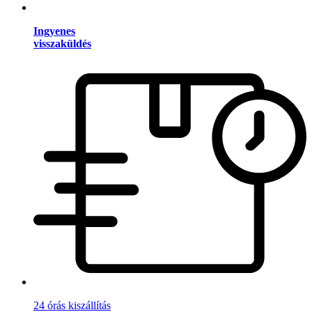
Ingyenes
visszaküldés
24 órás kiszállítás