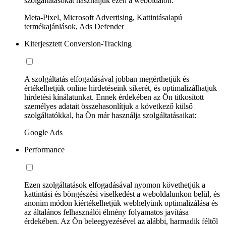
szolgáltatásokat használjuk ezen a weboldalon:
Meta-Pixel, Microsoft Advertising, Kattintásalapú
termékajánlások, Ads Defender
Kiterjesztett Conversion-Tracking
A szolgáltatás elfogadásával jobban megérthetjük és
értékelhetjük online hirdetéseink sikerét, és optimalizálhatjuk
hirdetési kínálatunkat. Ennek érdekében az Ön titkosított
személyes adatait összehasonlítjuk a következő külső
szolgáltatókkal, ha Ön már használja szolgáltatásaikat:
Google Ads
Performance
Ezen szolgáltatások elfogadásával nyomon követhetjük a
kattintási és böngészési viselkedést a weboldalunkon belül, és
anonim módon kiértékelhetjük webhelyünk optimalizálása és
az általános felhasználói élmény folyamatos javítása
érdekében. Az Ön beleegyezésével az alábbi, harmadik féltől