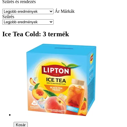
Szűrés és rendezés
Ár
Márkák
Szűrés
Ice Tea Cold: 3 termék
Kosár