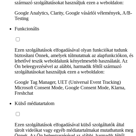
származó szolgáltatásokat használjuk ezen a weboldalon:
Google Analytics, Clarity, Google vásárlói vélemények, A/B-
Testing
Funkcionális
Ezen szolgáltatások elfogadásával olyan funkciókat tudunk
biztosítani Önnek, amelyek túlmutatnak az alapfunkciókon, és
lehetővé teszik weboldalunk kényelmesebb használatát. Az
Ön beleegyezésével az alábbi, harmadik féltől származó
szolgáltatásokat használjuk ezen a weboldalon:
Google Tag Manager, UET (Universal Event Tracking)
Microsoft Consent Mode, Google Consent Mode, Klarna,
Freshchat
Külső médiatartalom
Ezen szolgáltatások elfogadásával külső szolgáltatók által
tárolt videókat vagy egyéb médiatartalmakat mutathatunk meg
Önnek. Az Ön beleegyezésével az alábbi, harmadik féltől