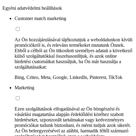
Egyéni adatvédelmi beállítások
Customer match marketing
Az Ön hozzájárulásával tájékoztatjuk a weboldalunkon kívüli
promóciókról is, és releváns termékeket mutatunk Önnek.
Ebből a célból az Ön titkosított személyes adatait a következő
külső szolgáltatókkal összehasonlítjuk, és azok online
hirdetési csatornáikat használjuk, ha Ön már használja a
szolgáltatásaikat:
Bing, Criteo, Meta, Google, LinkedIn, Pinterest, TikTok
Marketing
Ezen szolgáltatások elfogadásával az Ön böngészési és
vásárlási magatartása alapján érdeklődési köréhez szabott
hirdetéseket, szponzorált tartalmakat vagy kedvezményes
promóciókat tudunk biztosítani, és mérni tudjuk azok sikerét.
Az Ön beleegyezésével az alábbi, harmadik féltől származó