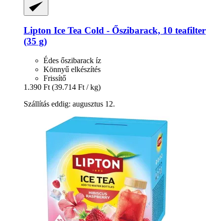
Lipton
Ice Tea Cold -​ Őszibarack, 10 teafilter
(35 g)
Édes őszibarack íz
Könnyű elkészítés
Frissítő
1.390 Ft
(39.714 Ft / kg)
Szállítás eddig: augusztus 12.