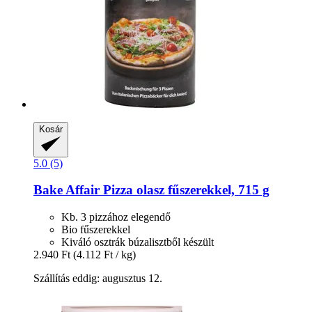
Kosár
5.0 (5)
Bake Affair
Pizza olasz fűszerekkel, 715 g
Kb. 3 pizzához elegendő
Bio fűszerekkel
Kiváló osztrák búzalisztből készült
2.940 Ft
(4.112 Ft / kg)
Szállítás eddig: augusztus 12.