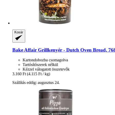
Kosár
Bake Affair
Grillkenyér -​ Dutch Oven Bread, 76
Kartondobozba csomagolva
Tartósítószerek nélkül
Kézzel válogatott összetevők
3.160 Ft
(4.115 Ft / kg)
Szállítás eddig: augusztus 24.