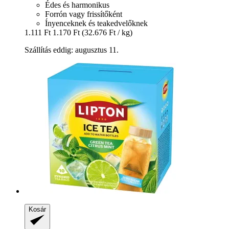
Édes és harmonikus
Forrón vagy frissítőként
Ínyenceknek és teakedvelőknek
1.111 Ft
1.170 Ft
(32.676 Ft / kg)
Szállítás eddig: augusztus 11.
Kosár