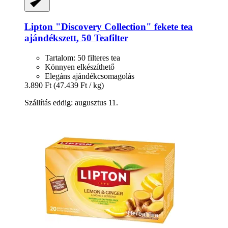
Lipton
"Discovery Collection" fekete tea
ajándékszett, 50 Teafilter
Tartalom: 50 filteres tea
Könnyen elkészíthető
Elegáns ajándékcsomagolás
3.890 Ft
(47.439 Ft / kg)
Szállítás eddig: augusztus 11.