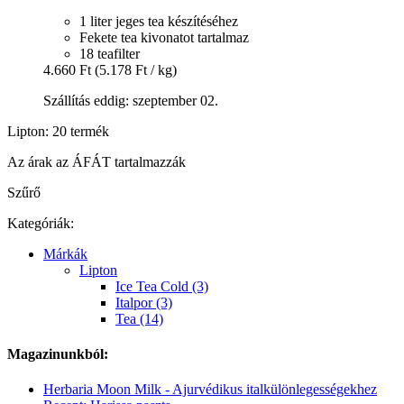
1 liter jeges tea készítéséhez
Fekete tea kivonatot tartalmaz
18 teafilter
4.660 Ft
(5.178 Ft / kg)
Szállítás eddig: szeptember 02.
Lipton: 20 termék
Az árak az ÁFÁT tartalmazzák
Szűrő
Kategóriák:
Márkák
Lipton
Ice Tea Cold (3)
Italpor (3)
Tea (14)
Magazinunkból:
Herbaria Moon Milk - Ajurvédikus italkülönlegességekhez