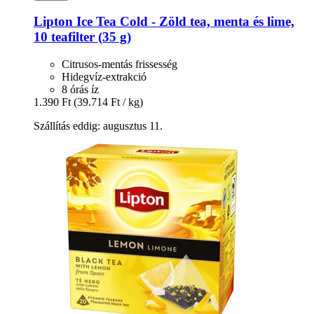
Lipton
Ice Tea Cold -​ Zöld tea, menta és lime,
10 teafilter (35 g)
Citrusos-mentás frissesség
Hidegvíz-extrakció
8 órás íz
1.390 Ft
(39.714 Ft / kg)
Szállítás eddig: augusztus 11.