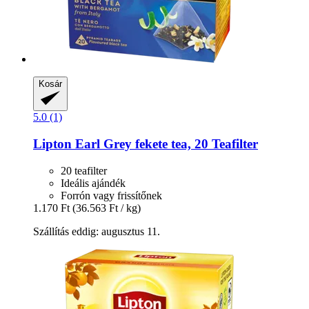
Kosár
5.0 (1)
Lipton
Earl Grey fekete tea, 20 Teafilter
20 teafilter
Ideális ajándék
Forrón vagy frissítőnek
1.170 Ft
(36.563 Ft / kg)
Szállítás eddig: augusztus 11.