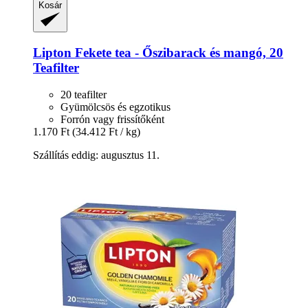
Kosár
Lipton
Fekete tea -​ Őszibarack és mangó, 20
Teafilter
20 teafilter
Gyümölcsös és egzotikus
Forrón vagy frissítőként
1.170 Ft
(34.412 Ft / kg)
Szállítás eddig: augusztus 11.