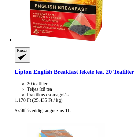
Kosár
Lipton
English Breakfast fekete tea, 20 Teafilter
20 teafilter
Teljes ízű tea
Praktikus csomagolás
1.170 Ft
(25.435 Ft / kg)
Szállítás eddig: augusztus 11.