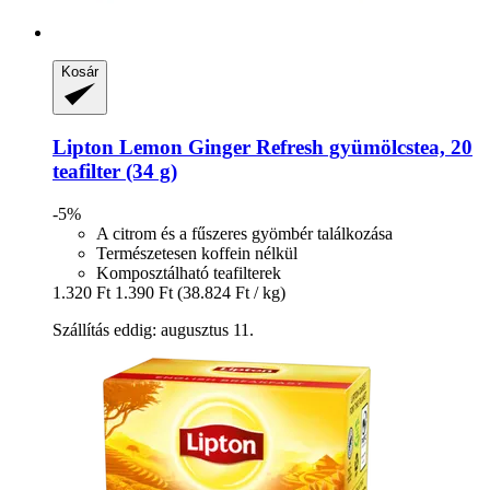
Kosár
Lipton
Lemon Ginger Refresh gyümölcstea, 20
teafilter (34 g)
-5%
A citrom és a fűszeres gyömbér találkozása
Természetesen koffein nélkül
Komposztálható teafilterek
1.320 Ft
1.390 Ft
(38.824 Ft / kg)
Szállítás eddig: augusztus 11.