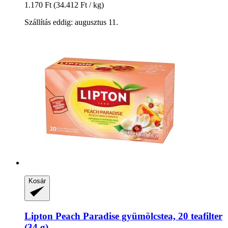
1.170 Ft
(34.412 Ft / kg)
Szállítás eddig: augusztus 11.
Kosár
Lipton
Peach Paradise gyümölcstea, 20 teafilter
(34 g)