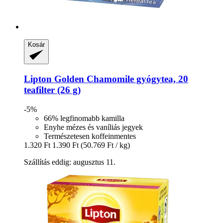
Kosár
Lipton
Golden Chamomile gyógytea, 20
teafilter (26 g)
-5%
66% legfinomabb kamilla
Enyhe mézes és vaníliás jegyek
Természetesen koffeinmentes
1.320 Ft
1.390 Ft
(50.769 Ft / kg)
Szállítás eddig: augusztus 11.