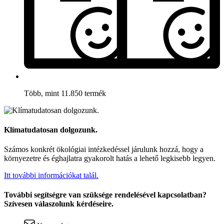
Több, mint 11.850 termék
Klímatudatosan dolgozunk.
Számos konkrét ökológiai intézkedéssel járulunk hozzá, hogy a
környezetre és éghajlatra gyakorolt hatás a lehető legkisebb legyen.
Itt további információkat talál.
További segítségre van szüksége rendelésével kapcsolatban?
Szívesen válaszolunk kérdéseire.