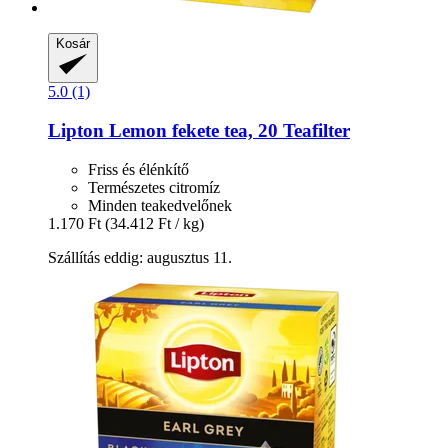
Kosár
5.0 (1)
Lipton
Lemon fekete tea, 20 Teafilter
Friss és élénkítő
Természetes citromíz
Minden teakedvelőnek
1.170 Ft
(34.412 Ft / kg)
Szállítás eddig: augusztus 11.