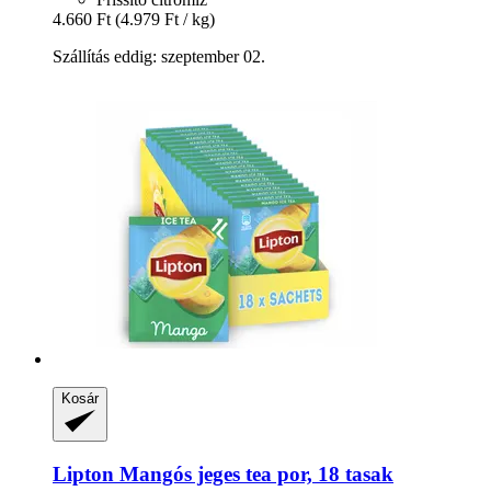
4.660 Ft
(4.979 Ft / kg)
Szállítás eddig: szeptember 02.
Kosár
Lipton
Mangós jeges tea por, 18 tasak