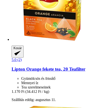
Kosár
5.0 (2)
Lipton
Orange fekete tea, 20 Teafilter
Gyümölcsös és frissítő
Mennyei íz
Tea szerelmeseinek
1.170 Ft
(34.412 Ft / kg)
Szállítás eddig: augusztus 11.