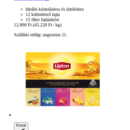
Ideális kóstoláshoz és ízleléshez
12 különböző fajta
15 filter fajtánként
12.890 Ft
(45.228 Ft / kg)
Szállítás eddig: augusztus 11.
Kosár