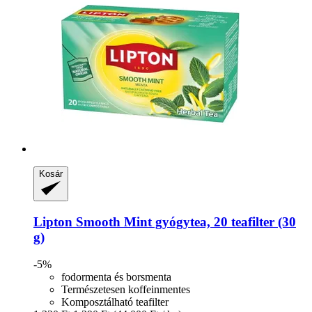
Kosár
Lipton
Smooth Mint gyógytea, 20 teafilter (30
g)
-5%
fodormenta és borsmenta
Természetesen koffeinmentes
Komposztálható teafilter