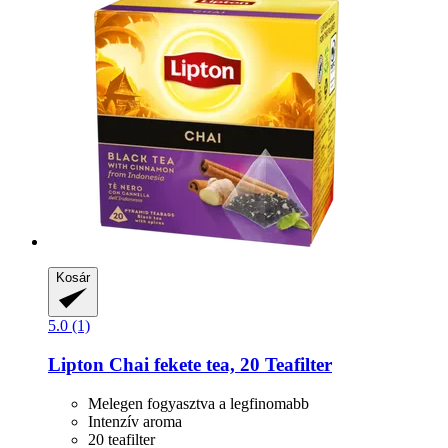
Kosár
5.0 (1)
Lipton
Chai fekete tea, 20 Teafilter
Melegen fogyasztva a legfinomabb
Intenzív aroma
20 teafilter