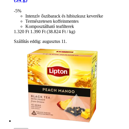
-5%
Intenzív őszibarack és hibiszkusz keveréke
Természetesen koffeinmentes
Komposztálható teafilterek
1.320 Ft
1.390 Ft
(38.824 Ft / kg)
Szállítás eddig: augusztus 11.