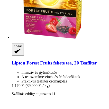
Kosár
Lipton
Forest Fruits fekete tea, 20 Teafilter
Intenzív és gyümölcsös
A tea szerelmeseinek és felfedezőknek
Praktikus teafilter csomagolás
1.170 Ft
(39.000 Ft / kg)
Szállítás eddig: augusztus 11.